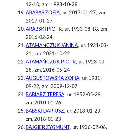
12-10
,
zm. 1993-10-28
ARABAS ZOFIA
,
ur. 2017-01-27
,
zm.
2017-01-27
ARABSKI PIOTR
,
ur. 1933-08-18
,
zm.
2016-02-24
ATAMAŃCZUK JANINA
,
ur. 1931-03-
21
,
zm. 2021-10-22
ATAMAŃCZUK PIOTR
,
ur. 1928-03-
28
,
zm. 2016-05-24
AUGUSTOWSKA ZOFIA
,
ur. 1931-
09-22
,
zm. 2009-12-07
BABIARZ TERESA
,
ur. 1952-05-29
,
zm. 2010-01-26
BABSKI DARIUSZ
,
ur. 2018-01-23
,
zm. 2018-01-23
BAJGIER ZYGMUNT
,
ur. 1936-02-06
,