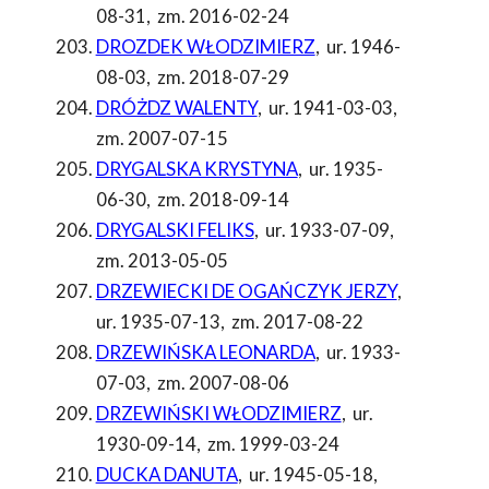
08-31
,
zm. 2016-02-24
DROZDEK WŁODZIMIERZ
,
ur. 1946-
08-03
,
zm. 2018-07-29
DRÓŻDZ WALENTY
,
ur. 1941-03-03
,
zm. 2007-07-15
DRYGALSKA KRYSTYNA
,
ur. 1935-
06-30
,
zm. 2018-09-14
DRYGALSKI FELIKS
,
ur. 1933-07-09
,
zm. 2013-05-05
DRZEWIECKI DE OGAŃCZYK JERZY
,
ur. 1935-07-13
,
zm. 2017-08-22
DRZEWIŃSKA LEONARDA
,
ur. 1933-
07-03
,
zm. 2007-08-06
DRZEWIŃSKI WŁODZIMIERZ
,
ur.
1930-09-14
,
zm. 1999-03-24
DUCKA DANUTA
,
ur. 1945-05-18
,