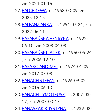
zm. 2024-01-16
BALCER EWA
,
ur. 1953-03-09
,
zm.
2025-12-15
BALFANZ ANKA
,
ur. 1954-07-24
,
zm.
2022-06-11
BAŁABAŃSKA HENRYKA
,
ur. 1922-
06-10
,
zm. 2008-04-08
BAŁABAŃSKI JACEK
,
ur. 1960-05-24
,
zm. 2006-12-10
BAŁAKO ANDRZEJ
,
ur. 1974-01-09
,
zm. 2017-07-08
BANACH STEFAN
,
ur. 1926-09-02
,
zm. 2016-06-13
BANACH TYMOTEUSZ
,
ur. 2007-03-
17
,
zm. 2007-03-17
BANASZAK KRYSTYNA
,
ur. 1939-02-