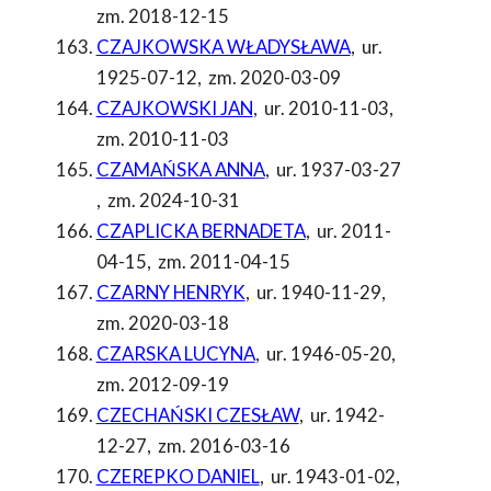
zm. 2018-12-15
CZAJKOWSKA WŁADYSŁAWA
,
ur.
1925-07-12
,
zm. 2020-03-09
CZAJKOWSKI JAN
,
ur. 2010-11-03
,
zm. 2010-11-03
CZAMAŃSKA ANNA
,
ur. 1937-03-27
,
zm. 2024-10-31
CZAPLICKA BERNADETA
,
ur. 2011-
04-15
,
zm. 2011-04-15
CZARNY HENRYK
,
ur. 1940-11-29
,
zm. 2020-03-18
CZARSKA LUCYNA
,
ur. 1946-05-20
,
zm. 2012-09-19
CZECHAŃSKI CZESŁAW
,
ur. 1942-
12-27
,
zm. 2016-03-16
CZEREPKO DANIEL
,
ur. 1943-01-02
,