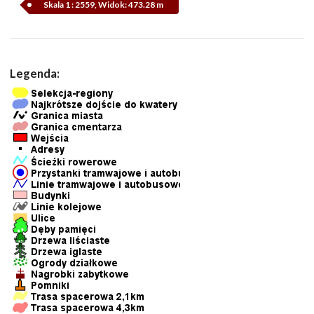
Skala 1 : 2559, Widok: 473.28 m
Legenda: