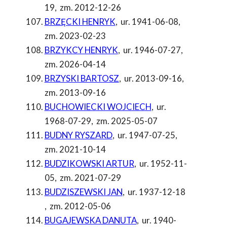
19
,
zm. 2012-12-26
BRZĘCKI HENRYK
,
ur. 1941-06-08
,
zm. 2023-02-23
BRZYKCY HENRYK
,
ur. 1946-07-27
,
zm. 2026-04-14
BRZYSKI BARTOSZ
,
ur. 2013-09-16
,
zm. 2013-09-16
BUCHOWIECKI WOJCIECH
,
ur.
1968-07-29
,
zm. 2025-05-07
BUDNY RYSZARD
,
ur. 1947-07-25
,
zm. 2021-10-14
BUDZIKOWSKI ARTUR
,
ur. 1952-11-
05
,
zm. 2021-07-29
BUDZISZEWSKI JAN
,
ur. 1937-12-18
,
zm. 2012-05-06
BUGAJEWSKA DANUTA
,
ur. 1940-