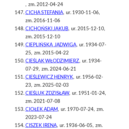
,
zm. 2012-04-24
CICHA STEFANIA
,
ur. 1930-11-06
,
zm. 2016-11-06
CICHOŃSKI JAKUB
,
ur. 2015-12-10
,
zm. 2015-12-10
CIEPLIŃSKA JADWIGA
,
ur. 1934-07-
25
,
zm. 2015-04-22
CIEŚLAK WŁODZIMIERZ
,
ur. 1934-
07-29
,
zm. 2024-06-21
CIEŚLEWICZ HENRYK
,
ur. 1956-02-
23
,
zm. 2025-02-03
CIEŚLUK ZDZISŁAW
,
ur. 1951-01-24
,
zm. 2021-07-08
CIOŁEK ADAM
,
ur. 1970-07-24
,
zm.
2023-07-24
CISZEK IRENA
,
ur. 1936-06-05
,
zm.