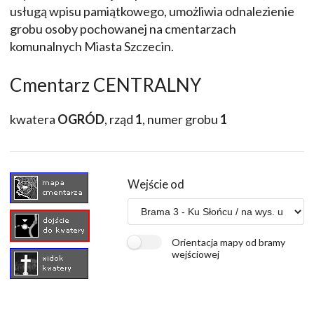
usługą wpisu pamiątkowego, umożliwia odnalezienie
grobu osoby pochowanej na cmentarzach
komunalnych Miasta Szczecin.
Cmentarz CENTRALNY
kwatera
OGRÓD
, rząd
1
, numer grobu
1
Wejście od
Orientacja mapy od bramy
wejściowej