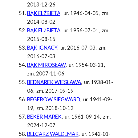
2013-12-26
BĄK ELŻBIETA
,
ur. 1946-04-05
,
zm.
2014-08-02
BĄK ELŻBIETA
,
ur. 1956-07-01
,
zm.
2015-08-15
BĄK IGNACY
,
ur. 2016-07-03
,
zm.
2016-07-03
BĄK MIROSŁAW
,
ur. 1954-03-21
,
zm. 2007-11-06
BEDNAREK WIESŁAWA
,
ur. 1938-01-
06
,
zm. 2017-09-19
BEGEROW SIEGWARD
,
ur. 1941-09-
19
,
zm. 2018-10-12
BEKER MAREK
,
ur. 1961-09-14
,
zm.
2024-12-07
BELCARZ WALDEMAR
,
ur. 1942-01-