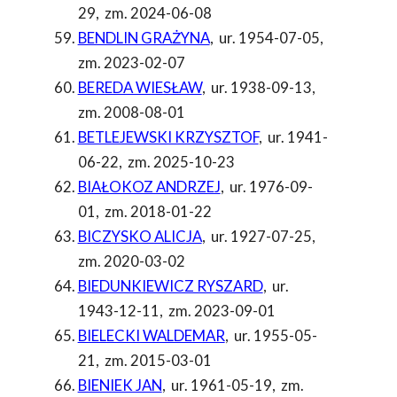
29
,
zm. 2024-06-08
BENDLIN GRAŻYNA
,
ur. 1954-07-05
,
zm. 2023-02-07
BEREDA WIESŁAW
,
ur. 1938-09-13
,
zm. 2008-08-01
BETLEJEWSKI KRZYSZTOF
,
ur. 1941-
06-22
,
zm. 2025-10-23
BIAŁOKOZ ANDRZEJ
,
ur. 1976-09-
01
,
zm. 2018-01-22
BICZYSKO ALICJA
,
ur. 1927-07-25
,
zm. 2020-03-02
BIEDUNKIEWICZ RYSZARD
,
ur.
1943-12-11
,
zm. 2023-09-01
BIELECKI WALDEMAR
,
ur. 1955-05-
21
,
zm. 2015-03-01
BIENIEK JAN
,
ur. 1961-05-19
,
zm.