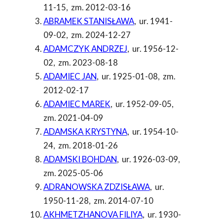
11-15
,
zm. 2012-03-16
ABRAMEK STANISŁAWA
,
ur. 1941-
09-02
,
zm. 2024-12-27
ADAMCZYK ANDRZEJ
,
ur. 1956-12-
02
,
zm. 2023-08-18
ADAMIEC JAN
,
ur. 1925-01-08
,
zm.
2012-02-17
ADAMIEC MAREK
,
ur. 1952-09-05
,
zm. 2021-04-09
ADAMSKA KRYSTYNA
,
ur. 1954-10-
24
,
zm. 2018-01-26
ADAMSKI BOHDAN
,
ur. 1926-03-09
,
zm. 2025-05-06
ADRANOWSKA ZDZISŁAWA
,
ur.
1950-11-28
,
zm. 2014-07-10
AKHMETZHANOVA FILIYA
,
ur. 1930-