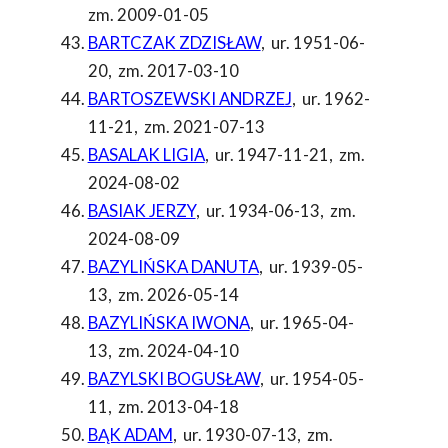
zm. 2009-01-05
BARTCZAK ZDZISŁAW
,
ur. 1951-06-
20
,
zm. 2017-03-10
BARTOSZEWSKI ANDRZEJ
,
ur. 1962-
11-21
,
zm. 2021-07-13
BASALAK LIGIA
,
ur. 1947-11-21
,
zm.
2024-08-02
BASIAK JERZY
,
ur. 1934-06-13
,
zm.
2024-08-09
BAZYLIŃSKA DANUTA
,
ur. 1939-05-
13
,
zm. 2026-05-14
BAZYLIŃSKA IWONA
,
ur. 1965-04-
13
,
zm. 2024-04-10
BAZYLSKI BOGUSŁAW
,
ur. 1954-05-
11
,
zm. 2013-04-18
BĄK ADAM
,
ur. 1930-07-13
,
zm.