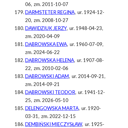
06
,
zm. 2011-10-07
DARMSTETER REGINA
,
ur. 1924-12-
20
,
zm. 2008-10-27
DAWIDZIUK JERZY
,
ur. 1948-04-23
,
zm. 2020-04-09
DĄBROWSKA EWA
,
ur. 1960-07-09
,
zm. 2024-06-22
DĄBROWSKA HELENA
,
ur. 1907-08-
22
,
zm. 2010-02-06
DĄBROWSKI ADAM
,
ur. 2014-09-21
,
zm. 2014-09-21
DĄBROWSKI TEODOR
,
ur. 1941-12-
25
,
zm. 2026-05-10
DELENGOWSKA MARTA
,
ur. 1920-
03-31
,
zm. 2022-12-15
DEMBIŃSKI MIECZYSŁAW
,
ur. 1925-