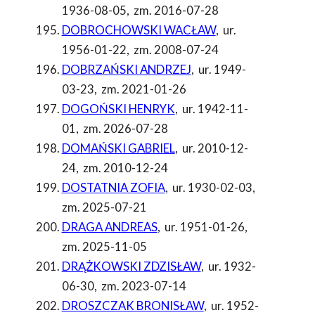
1936-08-05
,
zm. 2016-07-28
DOBROCHOWSKI WACŁAW
,
ur.
1956-01-22
,
zm. 2008-07-24
DOBRZAŃSKI ANDRZEJ
,
ur. 1949-
03-23
,
zm. 2021-01-26
DOGOŃSKI HENRYK
,
ur. 1942-11-
01
,
zm. 2026-07-28
DOMAŃSKI GABRIEL
,
ur. 2010-12-
24
,
zm. 2010-12-24
DOSTATNIA ZOFIA
,
ur. 1930-02-03
,
zm. 2025-07-21
DRAGA ANDREAS
,
ur. 1951-01-26
,
zm. 2025-11-05
DRĄŻKOWSKI ZDZISŁAW
,
ur. 1932-
06-30
,
zm. 2023-07-14
DROSZCZAK BRONISŁAW
,
ur. 1952-