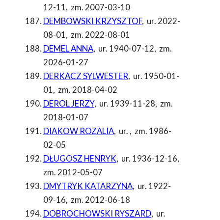
12-11
,
zm. 2007-03-10
DEMBOWSKI KRZYSZTOF
,
ur. 2022-
08-01
,
zm. 2022-08-01
DEMEL ANNA
,
ur. 1940-07-12
,
zm.
2026-01-27
DERKACZ SYLWESTER
,
ur. 1950-01-
01
,
zm. 2018-04-02
DEROL JERZY
,
ur. 1939-11-28
,
zm.
2018-01-07
DIAKOW ROZALIA
,
ur.
,
zm. 1986-
02-05
DŁUGOSZ HENRYK
,
ur. 1936-12-16
,
zm. 2012-05-07
DMYTRYK KATARZYNA
,
ur. 1922-
09-16
,
zm. 2012-06-18
DOBROCHOWSKI RYSZARD
,
ur.