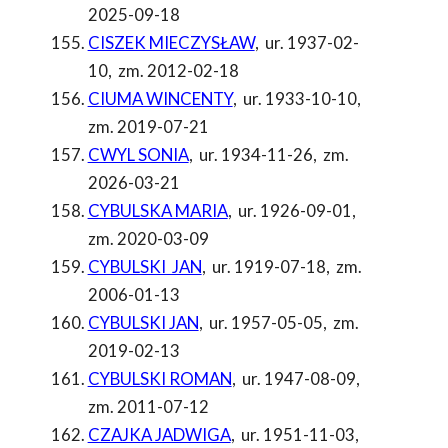
2025-09-18
CISZEK MIECZYSŁAW
,
ur. 1937-02-
10
,
zm. 2012-02-18
CIUMA WINCENTY
,
ur. 1933-10-10
,
zm. 2019-07-21
CWYL SONIA
,
ur. 1934-11-26
,
zm.
2026-03-21
CYBULSKA MARIA
,
ur. 1926-09-01
,
zm. 2020-03-09
CYBULSKI JAN
,
ur. 1919-07-18
,
zm.
2006-01-13
CYBULSKI JAN
,
ur. 1957-05-05
,
zm.
2019-02-13
CYBULSKI ROMAN
,
ur. 1947-08-09
,
zm. 2011-07-12
CZAJKA JADWIGA
,
ur. 1951-11-03
,