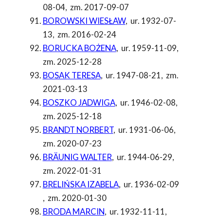
08-04
,
zm. 2017-09-07
BOROWSKI WIESŁAW
,
ur. 1932-07-
13
,
zm. 2016-02-24
BORUCKA BOŻENA
,
ur. 1959-11-09
,
zm. 2025-12-28
BOSAK TERESA
,
ur. 1947-08-21
,
zm.
2021-03-13
BOSZKO JADWIGA
,
ur. 1946-02-08
,
zm. 2025-12-18
BRANDT NORBERT
,
ur. 1931-06-06
,
zm. 2020-07-23
BRÄUNIG WALTER
,
ur. 1944-06-29
,
zm. 2022-01-31
BRELIŃSKA IZABELA
,
ur. 1936-02-09
,
zm. 2020-01-30
BRODA MARCIN
,
ur. 1932-11-11
,