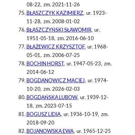
08-22
,
zm. 2021-11-26
BŁASZCZYK KAZIMIERZ
,
ur. 1923-
11-28
,
zm. 2008-01-02
BŁASZCZYŃSKI SŁAWOMIR
,
ur.
1951-05-18
,
zm. 2016-06-10
BŁAŻEWICZ KRZYSZTOF
,
ur. 1968-
05-01
,
zm. 2006-07-25
BOCHIN HORST
,
ur. 1947-05-23
,
zm.
2014-06-12
BOGDANOWICZ MACIEJ
,
ur. 1974-
10-20
,
zm. 2026-02-03
BOGDAŃSKA LUBOW
,
ur. 1939-12-
18
,
zm. 2023-07-15
BOGUSZ LIDIA
,
ur. 1936-10-19
,
zm.
2018-09-20
BOJANOWSKA EWA
,
ur. 1965-12-25