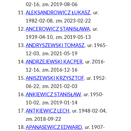
02-16
,
zm. 2019-08-06
ALEKSANDROWICZ ŁUKASZ
,
ur.
1982-02-08
,
zm. 2023-02-22
ANCEROWICZ STANISŁAWA
,
ur.
1939-04-10
,
zm. 2019-05-13
ANDRYSZEWSKI TOMASZ
,
ur. 1965-
12-03
,
zm. 2021-05-19
ANDRZEJEWSKI KACPER
,
ur. 2016-
12-16
,
zm. 2016-12-16
ANISZEWSKI KRZYSZTOF
,
ur. 1952-
06-22
,
zm. 2021-02-03
ANKIEWICZ STANISŁAW
,
ur. 1950-
10-02
,
zm. 2019-01-14
ANTKIEWICZ LECH
,
ur. 1948-02-04
,
zm. 2018-09-22
APANASEWICZ EDWARD
,
ur. 1907-