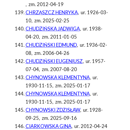
,
zm. 2012-04-19
CHRZĄSZCZ HENRYKA
,
ur. 1926-03-
10
,
zm. 2025-02-25
CHUDZIŃSKA JADWIGA
,
ur. 1938-
04-20
,
zm. 2011-01-05
CHUDZIŃSKI EDMUND
,
ur. 1936-02-
08
,
zm. 2006-04-26
CHUDZIŃSKI EUGENIUSZ
,
ur. 1957-
07-04
,
zm. 2007-08-20
CHYNOWSKA KLEMENTYNA
,
ur.
1930-11-15
,
zm. 2025-01-17
CHYNOWSKA KLEMENTYNA
,
ur.
1930-11-15
,
zm. 2025-01-17
CHYNOWSKI ZDZISŁAW
,
ur. 1928-
09-25
,
zm. 2025-09-16
CIARKOWSKA GINA
,
ur. 2012-04-24