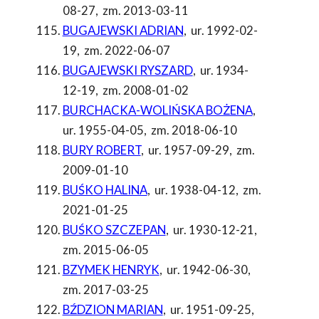
08-27
,
zm. 2013-03-11
BUGAJEWSKI ADRIAN
,
ur. 1992-02-
19
,
zm. 2022-06-07
BUGAJEWSKI RYSZARD
,
ur. 1934-
12-19
,
zm. 2008-01-02
BURCHACKA-WOLIŃSKA BOŻENA
,
ur. 1955-04-05
,
zm. 2018-06-10
BURY ROBERT
,
ur. 1957-09-29
,
zm.
2009-01-10
BUŚKO HALINA
,
ur. 1938-04-12
,
zm.
2021-01-25
BUŚKO SZCZEPAN
,
ur. 1930-12-21
,
zm. 2015-06-05
BZYMEK HENRYK
,
ur. 1942-06-30
,
zm. 2017-03-25
BŹDZION MARIAN
,
ur. 1951-09-25
,