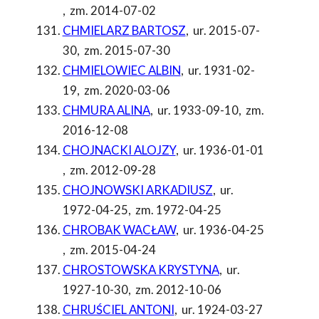
,
zm. 2014-07-02
CHMIELARZ BARTOSZ
,
ur. 2015-07-
30
,
zm. 2015-07-30
CHMIELOWIEC ALBIN
,
ur. 1931-02-
19
,
zm. 2020-03-06
CHMURA ALINA
,
ur. 1933-09-10
,
zm.
2016-12-08
CHOJNACKI ALOJZY
,
ur. 1936-01-01
,
zm. 2012-09-28
CHOJNOWSKI ARKADIUSZ
,
ur.
1972-04-25
,
zm. 1972-04-25
CHROBAK WACŁAW
,
ur. 1936-04-25
,
zm. 2015-04-24
CHROSTOWSKA KRYSTYNA
,
ur.
1927-10-30
,
zm. 2012-10-06
CHRUŚCIEL ANTONI
,
ur. 1924-03-27