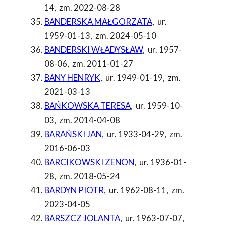
14
,
zm. 2022-08-28
BANDERSKA MAŁGORZATA
,
ur.
1959-01-13
,
zm. 2024-05-10
BANDERSKI WŁADYSŁAW
,
ur. 1957-
08-06
,
zm. 2011-01-27
BANY HENRYK
,
ur. 1949-01-19
,
zm.
2021-03-13
BAŃKOWSKA TERESA
,
ur. 1959-10-
03
,
zm. 2014-04-08
BARAŃSKI JAN
,
ur. 1933-04-29
,
zm.
2016-06-03
BARCIKOWSKI ZENON
,
ur. 1936-01-
28
,
zm. 2018-05-24
BARDYN PIOTR
,
ur. 1962-08-11
,
zm.
2023-04-05
BARSZCZ JOLANTA
,
ur. 1963-07-07
,