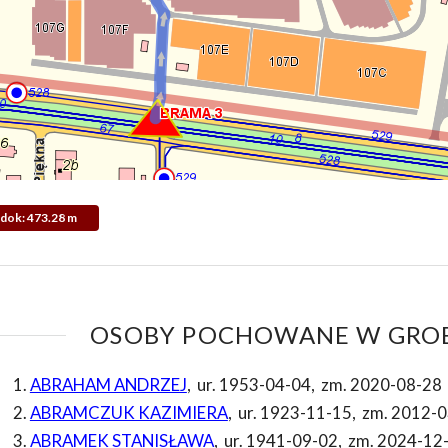
Widok: 473.28 m
OSOBY POCHOWANE W GROB
ABRAHAM ANDRZEJ
,
ur. 1953-04-04
,
zm. 2020-08-28
ABRAMCZUK KAZIMIERA
,
ur. 1923-11-15
,
zm. 2012-0
ABRAMEK STANISŁAWA
,
ur. 1941-09-02
,
zm. 2024-12