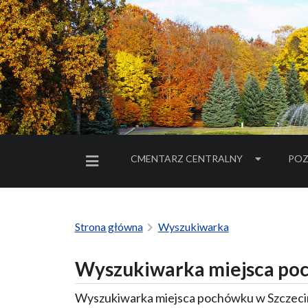
CMENTARZ CENTRALNY
POZ
MENU BOCZNE
Strona główna
Wyszukiwarka
Wyszukiwarka miejsca poc
Wyszukiwarka miejsca pochówku w Szczecin