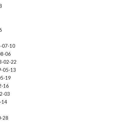
8
6
-07-10
08-06
3-02-22
9-05-13
05-19
2-16
2-03
-14
0-28