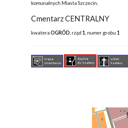
komunalnych Miasta Szczecin.
Cmentarz CENTRALNY
kwatera
OGRÓD
, rząd
1
, numer grobu
1