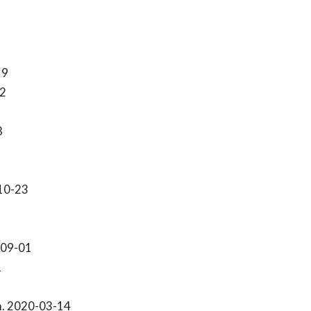
19
2
8
10-23
-09-01
1
. 2020-03-14