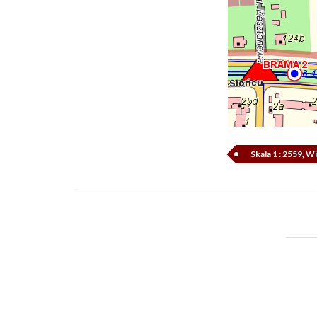
Skala 1 : 2559, 