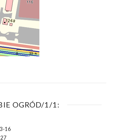
IE OGRÓD/1/1:
3-16
-27