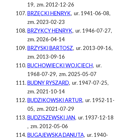
19
,
zm. 2012-12-26
BRZĘCKI HENRYK
,
ur. 1941-06-08
,
zm. 2023-02-23
BRZYKCY HENRYK
,
ur. 1946-07-27
,
zm. 2026-04-14
BRZYSKI BARTOSZ
,
ur. 2013-09-16
,
zm. 2013-09-16
BUCHOWIECKI WOJCIECH
,
ur.
1968-07-29
,
zm. 2025-05-07
BUDNY RYSZARD
,
ur. 1947-07-25
,
zm. 2021-10-14
BUDZIKOWSKI ARTUR
,
ur. 1952-11-
05
,
zm. 2021-07-29
BUDZISZEWSKI JAN
,
ur. 1937-12-18
,
zm. 2012-05-06
BUGAJEWSKA DANUTA
,
ur. 1940-