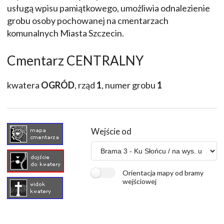
usługą wpisu pamiątkowego, umożliwia odnalezienie
grobu osoby pochowanej na cmentarzach
komunalnych Miasta Szczecin.
Cmentarz CENTRALNY
kwatera
OGRÓD
, rząd
1
, numer grobu
1
Wejście od
Orientacja mapy od bramy
wejściowej