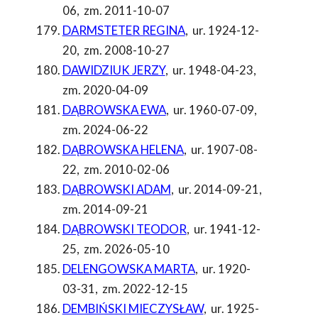
06
,
zm. 2011-10-07
DARMSTETER REGINA
,
ur. 1924-12-
20
,
zm. 2008-10-27
DAWIDZIUK JERZY
,
ur. 1948-04-23
,
zm. 2020-04-09
DĄBROWSKA EWA
,
ur. 1960-07-09
,
zm. 2024-06-22
DĄBROWSKA HELENA
,
ur. 1907-08-
22
,
zm. 2010-02-06
DĄBROWSKI ADAM
,
ur. 2014-09-21
,
zm. 2014-09-21
DĄBROWSKI TEODOR
,
ur. 1941-12-
25
,
zm. 2026-05-10
DELENGOWSKA MARTA
,
ur. 1920-
03-31
,
zm. 2022-12-15
DEMBIŃSKI MIECZYSŁAW
,
ur. 1925-