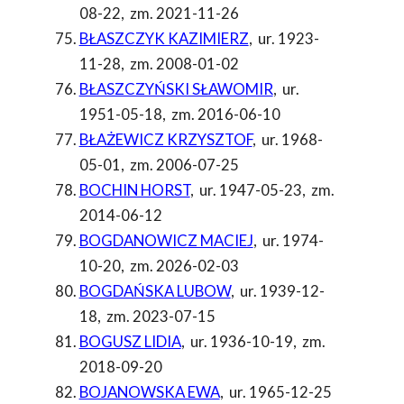
08-22
,
zm. 2021-11-26
BŁASZCZYK KAZIMIERZ
,
ur. 1923-
11-28
,
zm. 2008-01-02
BŁASZCZYŃSKI SŁAWOMIR
,
ur.
1951-05-18
,
zm. 2016-06-10
BŁAŻEWICZ KRZYSZTOF
,
ur. 1968-
05-01
,
zm. 2006-07-25
BOCHIN HORST
,
ur. 1947-05-23
,
zm.
2014-06-12
BOGDANOWICZ MACIEJ
,
ur. 1974-
10-20
,
zm. 2026-02-03
BOGDAŃSKA LUBOW
,
ur. 1939-12-
18
,
zm. 2023-07-15
BOGUSZ LIDIA
,
ur. 1936-10-19
,
zm.
2018-09-20
BOJANOWSKA EWA
,
ur. 1965-12-25