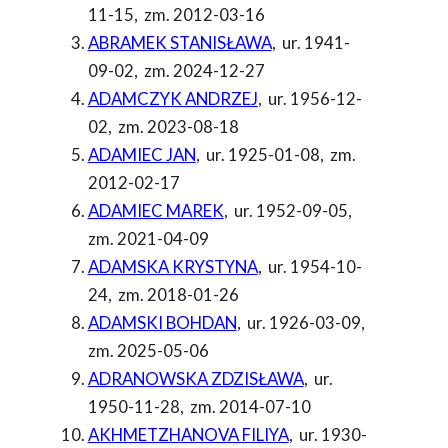
11-15
,
zm. 2012-03-16
ABRAMEK STANISŁAWA
,
ur. 1941-
09-02
,
zm. 2024-12-27
ADAMCZYK ANDRZEJ
,
ur. 1956-12-
02
,
zm. 2023-08-18
ADAMIEC JAN
,
ur. 1925-01-08
,
zm.
2012-02-17
ADAMIEC MAREK
,
ur. 1952-09-05
,
zm. 2021-04-09
ADAMSKA KRYSTYNA
,
ur. 1954-10-
24
,
zm. 2018-01-26
ADAMSKI BOHDAN
,
ur. 1926-03-09
,
zm. 2025-05-06
ADRANOWSKA ZDZISŁAWA
,
ur.
1950-11-28
,
zm. 2014-07-10
AKHMETZHANOVA FILIYA
,
ur. 1930-