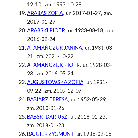
12-10
,
zm. 1993-10-28
ARABAS ZOFIA
,
ur. 2017-01-27
,
zm.
2017-01-27
ARABSKI PIOTR
,
ur. 1933-08-18
,
zm.
2016-02-24
ATAMAŃCZUK JANINA
,
ur. 1931-03-
21
,
zm. 2021-10-22
ATAMAŃCZUK PIOTR
,
ur. 1928-03-
28
,
zm. 2016-05-24
AUGUSTOWSKA ZOFIA
,
ur. 1931-
09-22
,
zm. 2009-12-07
BABIARZ TERESA
,
ur. 1952-05-29
,
zm. 2010-01-26
BABSKI DARIUSZ
,
ur. 2018-01-23
,
zm. 2018-01-23
BAJGIER ZYGMUNT
,
ur. 1936-02-06
,