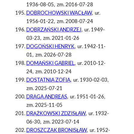
1936-08-05
,
zm. 2016-07-28
DOBROCHOWSKI WACŁAW
,
ur.
1956-01-22
,
zm. 2008-07-24
DOBRZAŃSKI ANDRZEJ
,
ur. 1949-
03-23
,
zm. 2021-01-26
DOGOŃSKI HENRYK
,
ur. 1942-11-
01
,
zm. 2026-07-28
DOMAŃSKI GABRIEL
,
ur. 2010-12-
24
,
zm. 2010-12-24
DOSTATNIA ZOFIA
,
ur. 1930-02-03
,
zm. 2025-07-21
DRAGA ANDREAS
,
ur. 1951-01-26
,
zm. 2025-11-05
DRĄŻKOWSKI ZDZISŁAW
,
ur. 1932-
06-30
,
zm. 2023-07-14
DROSZCZAK BRONISŁAW
,
ur. 1952-