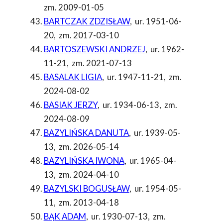
zm. 2009-01-05
BARTCZAK ZDZISŁAW
,
ur. 1951-06-
20
,
zm. 2017-03-10
BARTOSZEWSKI ANDRZEJ
,
ur. 1962-
11-21
,
zm. 2021-07-13
BASALAK LIGIA
,
ur. 1947-11-21
,
zm.
2024-08-02
BASIAK JERZY
,
ur. 1934-06-13
,
zm.
2024-08-09
BAZYLIŃSKA DANUTA
,
ur. 1939-05-
13
,
zm. 2026-05-14
BAZYLIŃSKA IWONA
,
ur. 1965-04-
13
,
zm. 2024-04-10
BAZYLSKI BOGUSŁAW
,
ur. 1954-05-
11
,
zm. 2013-04-18
BĄK ADAM
,
ur. 1930-07-13
,
zm.