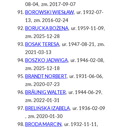
08-04
,
zm. 2017-09-07
BOROWSKI WIESŁAW
,
ur. 1932-07-
13
,
zm. 2016-02-24
BORUCKA BOŻENA
,
ur. 1959-11-09
,
zm. 2025-12-28
BOSAK TERESA
,
ur. 1947-08-21
,
zm.
2021-03-13
BOSZKO JADWIGA
,
ur. 1946-02-08
,
zm. 2025-12-18
BRANDT NORBERT
,
ur. 1931-06-06
,
zm. 2020-07-23
BRÄUNIG WALTER
,
ur. 1944-06-29
,
zm. 2022-01-31
BRELIŃSKA IZABELA
,
ur. 1936-02-09
,
zm. 2020-01-30
BRODA MARCIN
,
ur. 1932-11-11
,