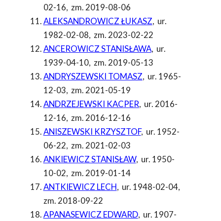
02-16
,
zm. 2019-08-06
ALEKSANDROWICZ ŁUKASZ
,
ur.
1982-02-08
,
zm. 2023-02-22
ANCEROWICZ STANISŁAWA
,
ur.
1939-04-10
,
zm. 2019-05-13
ANDRYSZEWSKI TOMASZ
,
ur. 1965-
12-03
,
zm. 2021-05-19
ANDRZEJEWSKI KACPER
,
ur. 2016-
12-16
,
zm. 2016-12-16
ANISZEWSKI KRZYSZTOF
,
ur. 1952-
06-22
,
zm. 2021-02-03
ANKIEWICZ STANISŁAW
,
ur. 1950-
10-02
,
zm. 2019-01-14
ANTKIEWICZ LECH
,
ur. 1948-02-04
,
zm. 2018-09-22
APANASEWICZ EDWARD
,
ur. 1907-