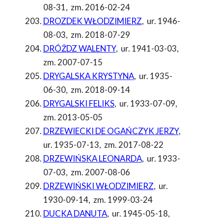
08-31
,
zm. 2016-02-24
DROZDEK WŁODZIMIERZ
,
ur. 1946-
08-03
,
zm. 2018-07-29
DRÓŻDZ WALENTY
,
ur. 1941-03-03
,
zm. 2007-07-15
DRYGALSKA KRYSTYNA
,
ur. 1935-
06-30
,
zm. 2018-09-14
DRYGALSKI FELIKS
,
ur. 1933-07-09
,
zm. 2013-05-05
DRZEWIECKI DE OGAŃCZYK JERZY
,
ur. 1935-07-13
,
zm. 2017-08-22
DRZEWIŃSKA LEONARDA
,
ur. 1933-
07-03
,
zm. 2007-08-06
DRZEWIŃSKI WŁODZIMIERZ
,
ur.
1930-09-14
,
zm. 1999-03-24
DUCKA DANUTA
,
ur. 1945-05-18
,