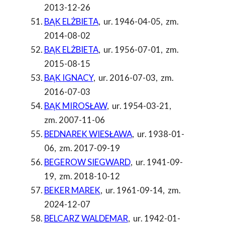
2013-12-26
BĄK ELŻBIETA
,
ur. 1946-04-05
,
zm.
2014-08-02
BĄK ELŻBIETA
,
ur. 1956-07-01
,
zm.
2015-08-15
BĄK IGNACY
,
ur. 2016-07-03
,
zm.
2016-07-03
BĄK MIROSŁAW
,
ur. 1954-03-21
,
zm. 2007-11-06
BEDNAREK WIESŁAWA
,
ur. 1938-01-
06
,
zm. 2017-09-19
BEGEROW SIEGWARD
,
ur. 1941-09-
19
,
zm. 2018-10-12
BEKER MAREK
,
ur. 1961-09-14
,
zm.
2024-12-07
BELCARZ WALDEMAR
,
ur. 1942-01-