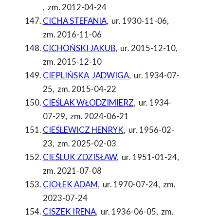
,
zm. 2012-04-24
CICHA STEFANIA
,
ur. 1930-11-06
,
zm. 2016-11-06
CICHOŃSKI JAKUB
,
ur. 2015-12-10
,
zm. 2015-12-10
CIEPLIŃSKA JADWIGA
,
ur. 1934-07-
25
,
zm. 2015-04-22
CIEŚLAK WŁODZIMIERZ
,
ur. 1934-
07-29
,
zm. 2024-06-21
CIEŚLEWICZ HENRYK
,
ur. 1956-02-
23
,
zm. 2025-02-03
CIEŚLUK ZDZISŁAW
,
ur. 1951-01-24
,
zm. 2021-07-08
CIOŁEK ADAM
,
ur. 1970-07-24
,
zm.
2023-07-24
CISZEK IRENA
,
ur. 1936-06-05
,
zm.