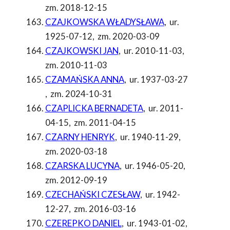
zm. 2018-12-15
CZAJKOWSKA WŁADYSŁAWA
,
ur.
1925-07-12
,
zm. 2020-03-09
CZAJKOWSKI JAN
,
ur. 2010-11-03
,
zm. 2010-11-03
CZAMAŃSKA ANNA
,
ur. 1937-03-27
,
zm. 2024-10-31
CZAPLICKA BERNADETA
,
ur. 2011-
04-15
,
zm. 2011-04-15
CZARNY HENRYK
,
ur. 1940-11-29
,
zm. 2020-03-18
CZARSKA LUCYNA
,
ur. 1946-05-20
,
zm. 2012-09-19
CZECHAŃSKI CZESŁAW
,
ur. 1942-
12-27
,
zm. 2016-03-16
CZEREPKO DANIEL
,
ur. 1943-01-02
,