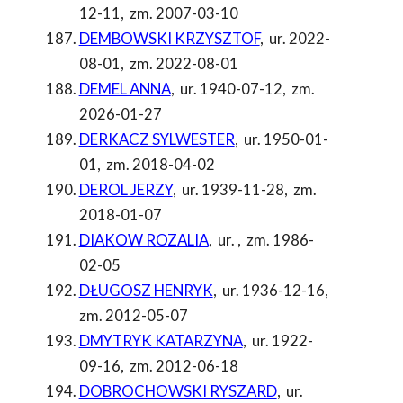
12-11
,
zm. 2007-03-10
DEMBOWSKI KRZYSZTOF
,
ur. 2022-
08-01
,
zm. 2022-08-01
DEMEL ANNA
,
ur. 1940-07-12
,
zm.
2026-01-27
DERKACZ SYLWESTER
,
ur. 1950-01-
01
,
zm. 2018-04-02
DEROL JERZY
,
ur. 1939-11-28
,
zm.
2018-01-07
DIAKOW ROZALIA
,
ur.
,
zm. 1986-
02-05
DŁUGOSZ HENRYK
,
ur. 1936-12-16
,
zm. 2012-05-07
DMYTRYK KATARZYNA
,
ur. 1922-
09-16
,
zm. 2012-06-18
DOBROCHOWSKI RYSZARD
,
ur.