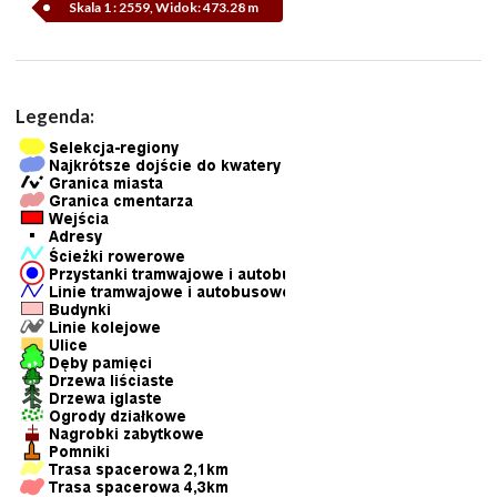
Skala 1 : 2559, Widok: 473.28 m
Legenda: