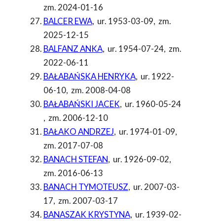
zm. 2024-01-16
BALCER EWA
,
ur. 1953-03-09
,
zm.
2025-12-15
BALFANZ ANKA
,
ur. 1954-07-24
,
zm.
2022-06-11
BAŁABAŃSKA HENRYKA
,
ur. 1922-
06-10
,
zm. 2008-04-08
BAŁABAŃSKI JACEK
,
ur. 1960-05-24
,
zm. 2006-12-10
BAŁAKO ANDRZEJ
,
ur. 1974-01-09
,
zm. 2017-07-08
BANACH STEFAN
,
ur. 1926-09-02
,
zm. 2016-06-13
BANACH TYMOTEUSZ
,
ur. 2007-03-
17
,
zm. 2007-03-17
BANASZAK KRYSTYNA
,
ur. 1939-02-