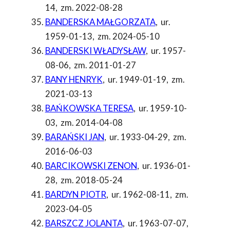
14
,
zm. 2022-08-28
BANDERSKA MAŁGORZATA
,
ur.
1959-01-13
,
zm. 2024-05-10
BANDERSKI WŁADYSŁAW
,
ur. 1957-
08-06
,
zm. 2011-01-27
BANY HENRYK
,
ur. 1949-01-19
,
zm.
2021-03-13
BAŃKOWSKA TERESA
,
ur. 1959-10-
03
,
zm. 2014-04-08
BARAŃSKI JAN
,
ur. 1933-04-29
,
zm.
2016-06-03
BARCIKOWSKI ZENON
,
ur. 1936-01-
28
,
zm. 2018-05-24
BARDYN PIOTR
,
ur. 1962-08-11
,
zm.
2023-04-05
BARSZCZ JOLANTA
,
ur. 1963-07-07
,