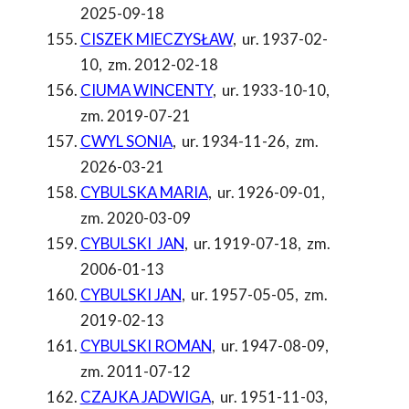
2025-09-18
CISZEK MIECZYSŁAW
,
ur. 1937-02-
10
,
zm. 2012-02-18
CIUMA WINCENTY
,
ur. 1933-10-10
,
zm. 2019-07-21
CWYL SONIA
,
ur. 1934-11-26
,
zm.
2026-03-21
CYBULSKA MARIA
,
ur. 1926-09-01
,
zm. 2020-03-09
CYBULSKI JAN
,
ur. 1919-07-18
,
zm.
2006-01-13
CYBULSKI JAN
,
ur. 1957-05-05
,
zm.
2019-02-13
CYBULSKI ROMAN
,
ur. 1947-08-09
,
zm. 2011-07-12
CZAJKA JADWIGA
,
ur. 1951-11-03
,