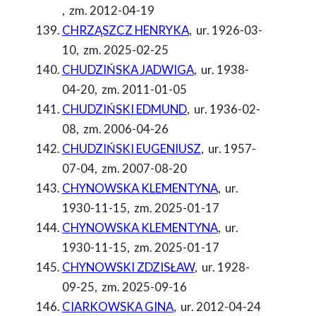
,
zm. 2012-04-19
CHRZĄSZCZ HENRYKA
,
ur. 1926-03-
10
,
zm. 2025-02-25
CHUDZIŃSKA JADWIGA
,
ur. 1938-
04-20
,
zm. 2011-01-05
CHUDZIŃSKI EDMUND
,
ur. 1936-02-
08
,
zm. 2006-04-26
CHUDZIŃSKI EUGENIUSZ
,
ur. 1957-
07-04
,
zm. 2007-08-20
CHYNOWSKA KLEMENTYNA
,
ur.
1930-11-15
,
zm. 2025-01-17
CHYNOWSKA KLEMENTYNA
,
ur.
1930-11-15
,
zm. 2025-01-17
CHYNOWSKI ZDZISŁAW
,
ur. 1928-
09-25
,
zm. 2025-09-16
CIARKOWSKA GINA
,
ur. 2012-04-24