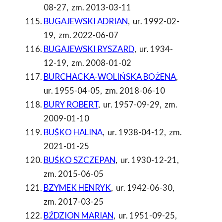
08-27
,
zm. 2013-03-11
BUGAJEWSKI ADRIAN
,
ur. 1992-02-
19
,
zm. 2022-06-07
BUGAJEWSKI RYSZARD
,
ur. 1934-
12-19
,
zm. 2008-01-02
BURCHACKA-WOLIŃSKA BOŻENA
,
ur. 1955-04-05
,
zm. 2018-06-10
BURY ROBERT
,
ur. 1957-09-29
,
zm.
2009-01-10
BUŚKO HALINA
,
ur. 1938-04-12
,
zm.
2021-01-25
BUŚKO SZCZEPAN
,
ur. 1930-12-21
,
zm. 2015-06-05
BZYMEK HENRYK
,
ur. 1942-06-30
,
zm. 2017-03-25
BŹDZION MARIAN
,
ur. 1951-09-25
,