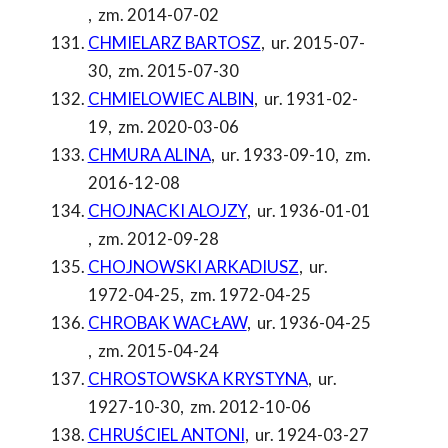
,
zm. 2014-07-02
CHMIELARZ BARTOSZ
,
ur. 2015-07-
30
,
zm. 2015-07-30
CHMIELOWIEC ALBIN
,
ur. 1931-02-
19
,
zm. 2020-03-06
CHMURA ALINA
,
ur. 1933-09-10
,
zm.
2016-12-08
CHOJNACKI ALOJZY
,
ur. 1936-01-01
,
zm. 2012-09-28
CHOJNOWSKI ARKADIUSZ
,
ur.
1972-04-25
,
zm. 1972-04-25
CHROBAK WACŁAW
,
ur. 1936-04-25
,
zm. 2015-04-24
CHROSTOWSKA KRYSTYNA
,
ur.
1927-10-30
,
zm. 2012-10-06
CHRUŚCIEL ANTONI
,
ur. 1924-03-27