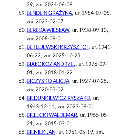
29
,
zm. 2024-06-08
BENDLIN GRAŻYNA
,
ur. 1954-07-05
,
zm. 2023-02-07
BEREDA WIESŁAW
,
ur. 1938-09-13
,
zm. 2008-08-01
BETLEJEWSKI KRZYSZTOF
,
ur. 1941-
06-22
,
zm. 2025-10-23
BIAŁOKOZ ANDRZEJ
,
ur. 1976-09-
01
,
zm. 2018-01-22
BICZYSKO ALICJA
,
ur. 1927-07-25
,
zm. 2020-03-02
BIEDUNKIEWICZ RYSZARD
,
ur.
1943-12-11
,
zm. 2023-09-01
BIELECKI WALDEMAR
,
ur. 1955-05-
21
,
zm. 2015-03-01
BIENIEK JAN
,
ur. 1961-05-19
,
zm.