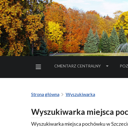
CMENTARZ CENTRALNY
POZ
MENU BOCZNE
Strona główna
Wyszukiwarka
Wyszukiwarka miejsca poc
Wyszukiwarka miejsca pochówku w Szczecin