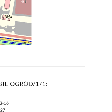
IE OGRÓD/1/1:
3-16
-27