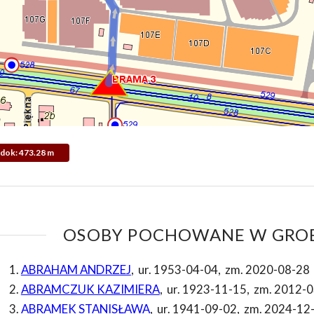
Widok: 473.28 m
OSOBY POCHOWANE W GROB
ABRAHAM ANDRZEJ
,
ur. 1953-04-04
,
zm. 2020-08-28
ABRAMCZUK KAZIMIERA
,
ur. 1923-11-15
,
zm. 2012-0
ABRAMEK STANISŁAWA
,
ur. 1941-09-02
,
zm. 2024-12