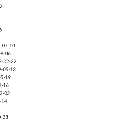
8
6
-07-10
08-06
3-02-22
9-05-13
05-19
2-16
2-03
-14
0-28