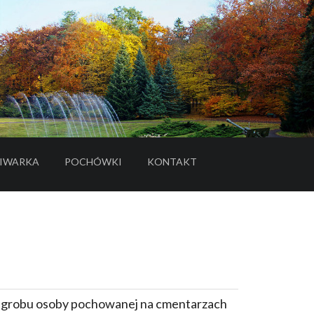
IWARKA
POCHÓWKI
KONTAKT
- LINK DO SERWISU ZEWNĘTRZNEGO
e grobu osoby pochowanej na cmentarzach