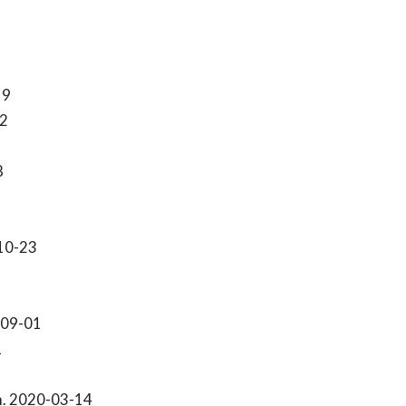
19
2
8
10-23
-09-01
1
. 2020-03-14