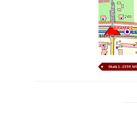
Skala 1 : 2559, 