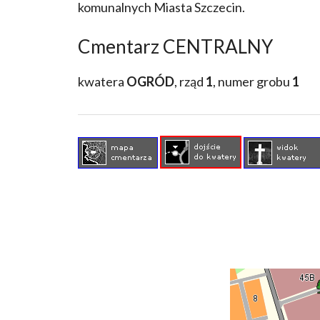
komunalnych Miasta Szczecin.
Cmentarz CENTRALNY
kwatera
OGRÓD
, rząd
1
, numer grobu
1