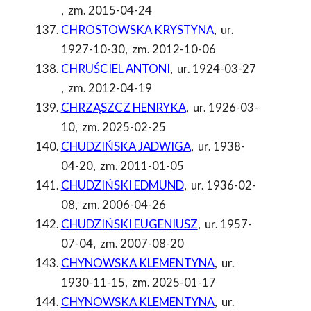
,
zm. 2015-04-24
CHROSTOWSKA KRYSTYNA
,
ur.
1927-10-30
,
zm. 2012-10-06
CHRUŚCIEL ANTONI
,
ur. 1924-03-27
,
zm. 2012-04-19
CHRZĄSZCZ HENRYKA
,
ur. 1926-03-
10
,
zm. 2025-02-25
CHUDZIŃSKA JADWIGA
,
ur. 1938-
04-20
,
zm. 2011-01-05
CHUDZIŃSKI EDMUND
,
ur. 1936-02-
08
,
zm. 2006-04-26
CHUDZIŃSKI EUGENIUSZ
,
ur. 1957-
07-04
,
zm. 2007-08-20
CHYNOWSKA KLEMENTYNA
,
ur.
1930-11-15
,
zm. 2025-01-17
CHYNOWSKA KLEMENTYNA
,
ur.