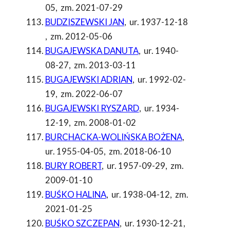
05
,
zm. 2021-07-29
BUDZISZEWSKI JAN
,
ur. 1937-12-18
,
zm. 2012-05-06
BUGAJEWSKA DANUTA
,
ur. 1940-
08-27
,
zm. 2013-03-11
BUGAJEWSKI ADRIAN
,
ur. 1992-02-
19
,
zm. 2022-06-07
BUGAJEWSKI RYSZARD
,
ur. 1934-
12-19
,
zm. 2008-01-02
BURCHACKA-WOLIŃSKA BOŻENA
,
ur. 1955-04-05
,
zm. 2018-06-10
BURY ROBERT
,
ur. 1957-09-29
,
zm.
2009-01-10
BUŚKO HALINA
,
ur. 1938-04-12
,
zm.
2021-01-25
BUŚKO SZCZEPAN
,
ur. 1930-12-21
,