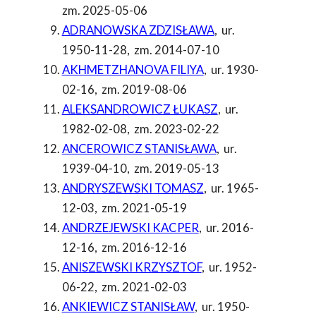
zm. 2025-05-06
ADRANOWSKA ZDZISŁAWA
,
ur.
1950-11-28
,
zm. 2014-07-10
AKHMETZHANOVA FILIYA
,
ur. 1930-
02-16
,
zm. 2019-08-06
ALEKSANDROWICZ ŁUKASZ
,
ur.
1982-02-08
,
zm. 2023-02-22
ANCEROWICZ STANISŁAWA
,
ur.
1939-04-10
,
zm. 2019-05-13
ANDRYSZEWSKI TOMASZ
,
ur. 1965-
12-03
,
zm. 2021-05-19
ANDRZEJEWSKI KACPER
,
ur. 2016-
12-16
,
zm. 2016-12-16
ANISZEWSKI KRZYSZTOF
,
ur. 1952-
06-22
,
zm. 2021-02-03
ANKIEWICZ STANISŁAW
,
ur. 1950-