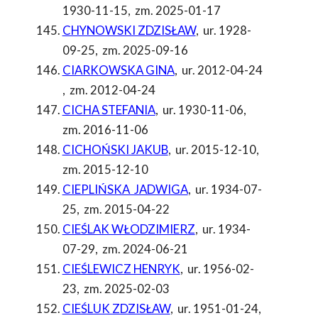
1930-11-15
,
zm. 2025-01-17
CHYNOWSKI ZDZISŁAW
,
ur. 1928-
09-25
,
zm. 2025-09-16
CIARKOWSKA GINA
,
ur. 2012-04-24
,
zm. 2012-04-24
CICHA STEFANIA
,
ur. 1930-11-06
,
zm. 2016-11-06
CICHOŃSKI JAKUB
,
ur. 2015-12-10
,
zm. 2015-12-10
CIEPLIŃSKA JADWIGA
,
ur. 1934-07-
25
,
zm. 2015-04-22
CIEŚLAK WŁODZIMIERZ
,
ur. 1934-
07-29
,
zm. 2024-06-21
CIEŚLEWICZ HENRYK
,
ur. 1956-02-
23
,
zm. 2025-02-03
CIEŚLUK ZDZISŁAW
,
ur. 1951-01-24
,