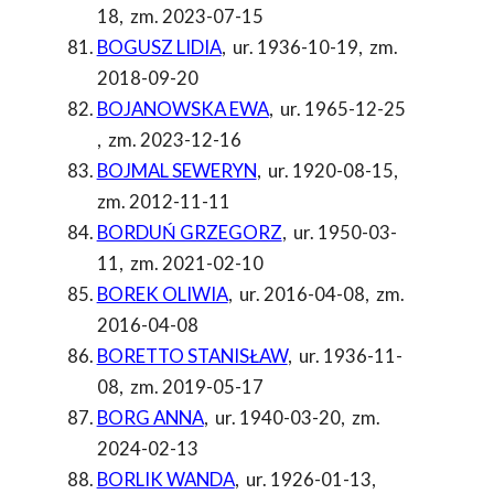
18
,
zm. 2023-07-15
BOGUSZ LIDIA
,
ur. 1936-10-19
,
zm.
2018-09-20
BOJANOWSKA EWA
,
ur. 1965-12-25
,
zm. 2023-12-16
BOJMAL SEWERYN
,
ur. 1920-08-15
,
zm. 2012-11-11
BORDUŃ GRZEGORZ
,
ur. 1950-03-
11
,
zm. 2021-02-10
BOREK OLIWIA
,
ur. 2016-04-08
,
zm.
2016-04-08
BORETTO STANISŁAW
,
ur. 1936-11-
08
,
zm. 2019-05-17
BORG ANNA
,
ur. 1940-03-20
,
zm.
2024-02-13
BORLIK WANDA
,
ur. 1926-01-13
,