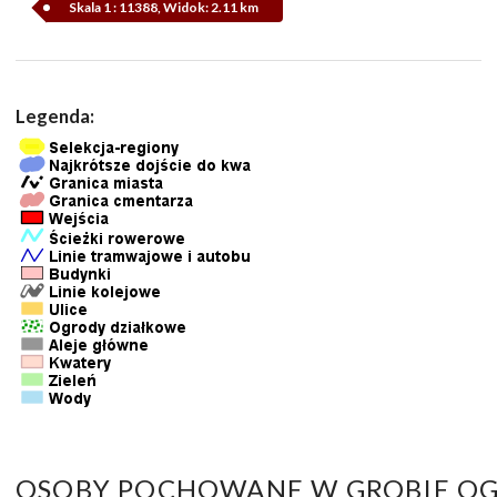
Skala 1 : 11388, Widok: 2.11 km
Legenda:
OSOBY POCHOWANE W GROBIE OG