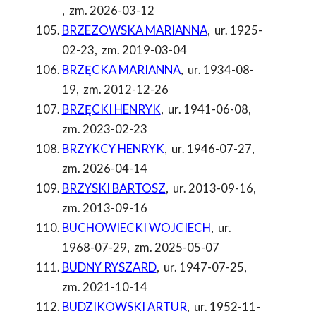
,
zm. 2026-03-12
BRZEZOWSKA MARIANNA
,
ur. 1925-
02-23
,
zm. 2019-03-04
BRZĘCKA MARIANNA
,
ur. 1934-08-
19
,
zm. 2012-12-26
BRZĘCKI HENRYK
,
ur. 1941-06-08
,
zm. 2023-02-23
BRZYKCY HENRYK
,
ur. 1946-07-27
,
zm. 2026-04-14
BRZYSKI BARTOSZ
,
ur. 2013-09-16
,
zm. 2013-09-16
BUCHOWIECKI WOJCIECH
,
ur.
1968-07-29
,
zm. 2025-05-07
BUDNY RYSZARD
,
ur. 1947-07-25
,
zm. 2021-10-14
BUDZIKOWSKI ARTUR
,
ur. 1952-11-