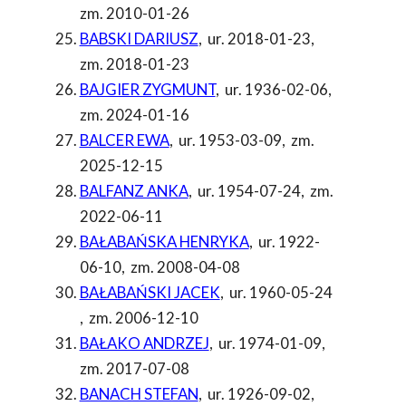
zm. 2010-01-26
BABSKI DARIUSZ
,
ur. 2018-01-23
,
zm. 2018-01-23
BAJGIER ZYGMUNT
,
ur. 1936-02-06
,
zm. 2024-01-16
BALCER EWA
,
ur. 1953-03-09
,
zm.
2025-12-15
BALFANZ ANKA
,
ur. 1954-07-24
,
zm.
2022-06-11
BAŁABAŃSKA HENRYKA
,
ur. 1922-
06-10
,
zm. 2008-04-08
BAŁABAŃSKI JACEK
,
ur. 1960-05-24
,
zm. 2006-12-10
BAŁAKO ANDRZEJ
,
ur. 1974-01-09
,
zm. 2017-07-08
BANACH STEFAN
,
ur. 1926-09-02
,