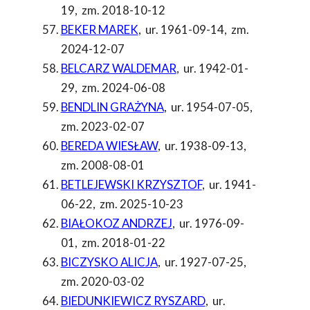
19
,
zm. 2018-10-12
BEKER MAREK
,
ur. 1961-09-14
,
zm.
2024-12-07
BELCARZ WALDEMAR
,
ur. 1942-01-
29
,
zm. 2024-06-08
BENDLIN GRAŻYNA
,
ur. 1954-07-05
,
zm. 2023-02-07
BEREDA WIESŁAW
,
ur. 1938-09-13
,
zm. 2008-08-01
BETLEJEWSKI KRZYSZTOF
,
ur. 1941-
06-22
,
zm. 2025-10-23
BIAŁOKOZ ANDRZEJ
,
ur. 1976-09-
01
,
zm. 2018-01-22
BICZYSKO ALICJA
,
ur. 1927-07-25
,
zm. 2020-03-02
BIEDUNKIEWICZ RYSZARD
,
ur.