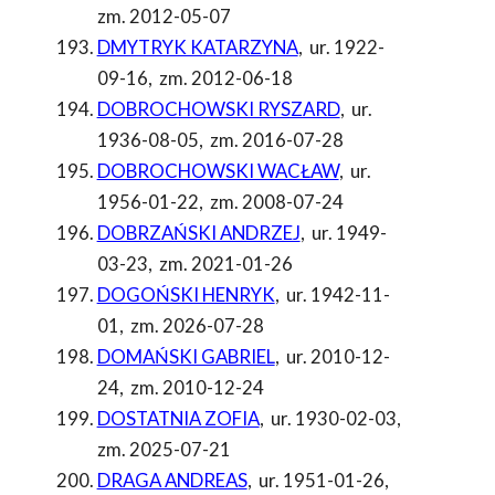
zm. 2012-05-07
DMYTRYK KATARZYNA
,
ur. 1922-
09-16
,
zm. 2012-06-18
DOBROCHOWSKI RYSZARD
,
ur.
1936-08-05
,
zm. 2016-07-28
DOBROCHOWSKI WACŁAW
,
ur.
1956-01-22
,
zm. 2008-07-24
DOBRZAŃSKI ANDRZEJ
,
ur. 1949-
03-23
,
zm. 2021-01-26
DOGOŃSKI HENRYK
,
ur. 1942-11-
01
,
zm. 2026-07-28
DOMAŃSKI GABRIEL
,
ur. 2010-12-
24
,
zm. 2010-12-24
DOSTATNIA ZOFIA
,
ur. 1930-02-03
,
zm. 2025-07-21
DRAGA ANDREAS
,
ur. 1951-01-26
,