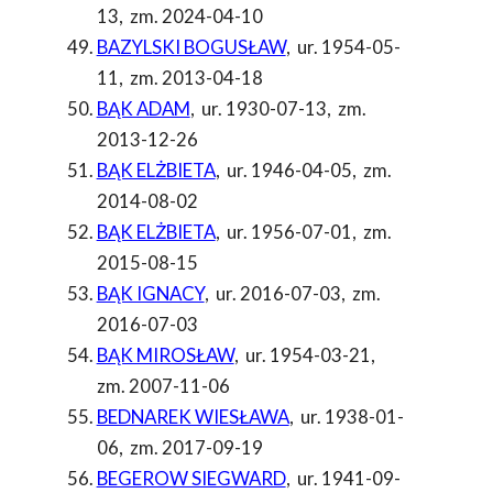
13
,
zm. 2024-04-10
BAZYLSKI BOGUSŁAW
,
ur. 1954-05-
11
,
zm. 2013-04-18
BĄK ADAM
,
ur. 1930-07-13
,
zm.
2013-12-26
BĄK ELŻBIETA
,
ur. 1946-04-05
,
zm.
2014-08-02
BĄK ELŻBIETA
,
ur. 1956-07-01
,
zm.
2015-08-15
BĄK IGNACY
,
ur. 2016-07-03
,
zm.
2016-07-03
BĄK MIROSŁAW
,
ur. 1954-03-21
,
zm. 2007-11-06
BEDNAREK WIESŁAWA
,
ur. 1938-01-
06
,
zm. 2017-09-19
BEGEROW SIEGWARD
,
ur. 1941-09-