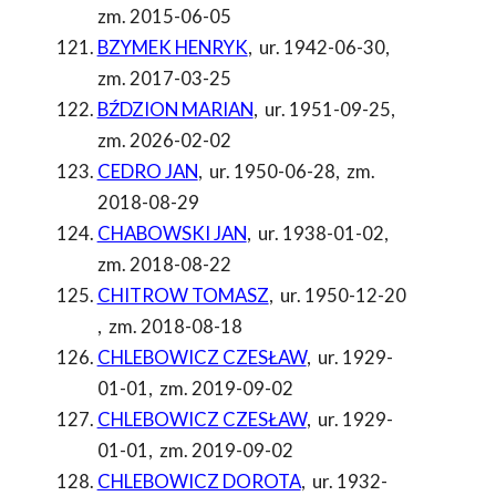
zm. 2015-06-05
BZYMEK HENRYK
,
ur. 1942-06-30
,
zm. 2017-03-25
BŹDZION MARIAN
,
ur. 1951-09-25
,
zm. 2026-02-02
CEDRO JAN
,
ur. 1950-06-28
,
zm.
2018-08-29
CHABOWSKI JAN
,
ur. 1938-01-02
,
zm. 2018-08-22
CHITROW TOMASZ
,
ur. 1950-12-20
,
zm. 2018-08-18
CHLEBOWICZ CZESŁAW
,
ur. 1929-
01-01
,
zm. 2019-09-02
CHLEBOWICZ CZESŁAW
,
ur. 1929-
01-01
,
zm. 2019-09-02
CHLEBOWICZ DOROTA
,
ur. 1932-