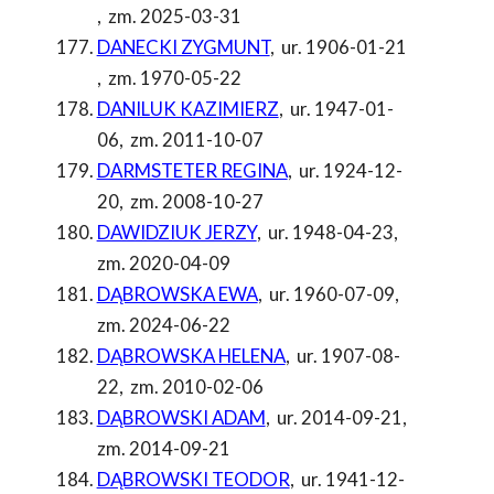
,
zm. 2025-03-31
DANECKI ZYGMUNT
,
ur. 1906-01-21
,
zm. 1970-05-22
DANILUK KAZIMIERZ
,
ur. 1947-01-
06
,
zm. 2011-10-07
DARMSTETER REGINA
,
ur. 1924-12-
20
,
zm. 2008-10-27
DAWIDZIUK JERZY
,
ur. 1948-04-23
,
zm. 2020-04-09
DĄBROWSKA EWA
,
ur. 1960-07-09
,
zm. 2024-06-22
DĄBROWSKA HELENA
,
ur. 1907-08-
22
,
zm. 2010-02-06
DĄBROWSKI ADAM
,
ur. 2014-09-21
,
zm. 2014-09-21
DĄBROWSKI TEODOR
,
ur. 1941-12-