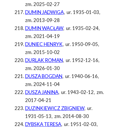
zm. 2025-02-27
DUMIN JADWIGA
,
ur. 1935-01-03
,
zm. 2013-09-28
DUMIN WACŁAW
,
ur. 1935-02-24
,
zm. 2021-04-19
DUNIEC HENRYK
,
ur. 1950-09-05
,
zm. 2015-10-02
DURLAK ROMAN
,
ur. 1952-12-16
,
zm. 2026-01-30
DUSZA BOGDAN
,
ur. 1940-06-16
,
zm. 2024-11-04
DUSZA JANINA
,
ur. 1943-02-12
,
zm.
2017-04-21
DUZINKIEWICZ ZBIGNIEW
,
ur.
1931-05-13
,
zm. 2014-08-30
DYBSKA TERESA
,
ur. 1951-02-03
,