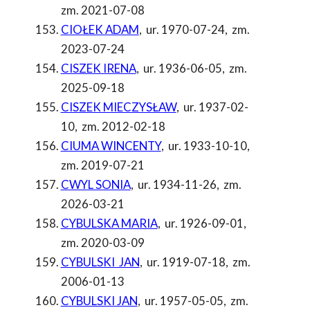
zm. 2021-07-08
CIOŁEK ADAM
,
ur. 1970-07-24
,
zm.
2023-07-24
CISZEK IRENA
,
ur. 1936-06-05
,
zm.
2025-09-18
CISZEK MIECZYSŁAW
,
ur. 1937-02-
10
,
zm. 2012-02-18
CIUMA WINCENTY
,
ur. 1933-10-10
,
zm. 2019-07-21
CWYL SONIA
,
ur. 1934-11-26
,
zm.
2026-03-21
CYBULSKA MARIA
,
ur. 1926-09-01
,
zm. 2020-03-09
CYBULSKI JAN
,
ur. 1919-07-18
,
zm.
2006-01-13
CYBULSKI JAN
,
ur. 1957-05-05
,
zm.