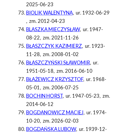
2025-06-23
BIOLIK WALENTYNA
,
ur. 1932-06-29
,
zm. 2012-04-23
BLASZKA MIECZYSŁAW
,
ur. 1947-
08-22
,
zm. 2021-11-26
BŁASZCZYK KAZIMIERZ
,
ur. 1923-
11-28
,
zm. 2008-01-02
BŁASZCZYŃSKI SŁAWOMIR
,
ur.
1951-05-18
,
zm. 2016-06-10
BŁAŻEWICZ KRZYSZTOF
,
ur. 1968-
05-01
,
zm. 2006-07-25
BOCHIN HORST
,
ur. 1947-05-23
,
zm.
2014-06-12
BOGDANOWICZ MACIEJ
,
ur. 1974-
10-20
,
zm. 2026-02-03
BOGDAŃSKA LUBOW
,
ur. 1939-12-