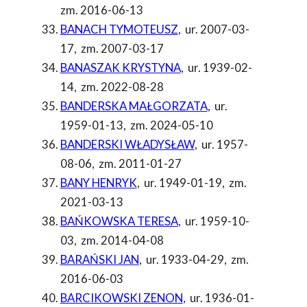
zm. 2016-06-13
BANACH TYMOTEUSZ
,
ur. 2007-03-
17
,
zm. 2007-03-17
BANASZAK KRYSTYNA
,
ur. 1939-02-
14
,
zm. 2022-08-28
BANDERSKA MAŁGORZATA
,
ur.
1959-01-13
,
zm. 2024-05-10
BANDERSKI WŁADYSŁAW
,
ur. 1957-
08-06
,
zm. 2011-01-27
BANY HENRYK
,
ur. 1949-01-19
,
zm.
2021-03-13
BAŃKOWSKA TERESA
,
ur. 1959-10-
03
,
zm. 2014-04-08
BARAŃSKI JAN
,
ur. 1933-04-29
,
zm.
2016-06-03
BARCIKOWSKI ZENON
,
ur. 1936-01-