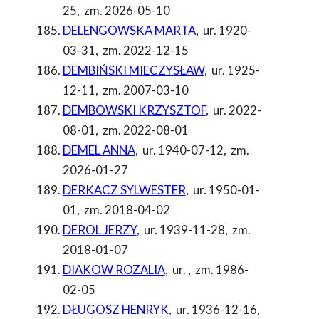
25
,
zm. 2026-05-10
DELENGOWSKA MARTA
,
ur. 1920-
03-31
,
zm. 2022-12-15
DEMBIŃSKI MIECZYSŁAW
,
ur. 1925-
12-11
,
zm. 2007-03-10
DEMBOWSKI KRZYSZTOF
,
ur. 2022-
08-01
,
zm. 2022-08-01
DEMEL ANNA
,
ur. 1940-07-12
,
zm.
2026-01-27
DERKACZ SYLWESTER
,
ur. 1950-01-
01
,
zm. 2018-04-02
DEROL JERZY
,
ur. 1939-11-28
,
zm.
2018-01-07
DIAKOW ROZALIA
,
ur.
,
zm. 1986-
02-05
DŁUGOSZ HENRYK
,
ur. 1936-12-16
,