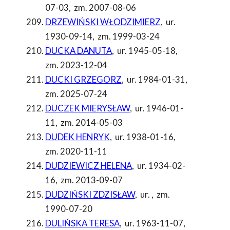
07-03
,
zm. 2007-08-06
DRZEWIŃSKI WŁODZIMIERZ
,
ur.
1930-09-14
,
zm. 1999-03-24
DUCKA DANUTA
,
ur. 1945-05-18
,
zm. 2023-12-04
DUCKI GRZEGORZ
,
ur. 1984-01-31
,
zm. 2025-07-24
DUCZEK MIERYSŁAW
,
ur. 1946-01-
11
,
zm. 2014-05-03
DUDEK HENRYK
,
ur. 1938-01-16
,
zm. 2020-11-11
DUDZIEWICZ HELENA
,
ur. 1934-02-
16
,
zm. 2013-09-07
DUDZIŃSKI ZDZISŁAW
,
ur.
,
zm.
1990-07-20
DULIŃSKA TERESA
,
ur. 1963-11-07
,