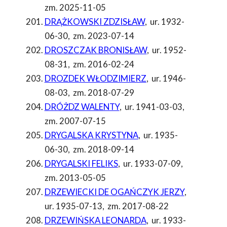
zm. 2025-11-05
DRĄŻKOWSKI ZDZISŁAW
,
ur. 1932-
06-30
,
zm. 2023-07-14
DROSZCZAK BRONISŁAW
,
ur. 1952-
08-31
,
zm. 2016-02-24
DROZDEK WŁODZIMIERZ
,
ur. 1946-
08-03
,
zm. 2018-07-29
DRÓŻDZ WALENTY
,
ur. 1941-03-03
,
zm. 2007-07-15
DRYGALSKA KRYSTYNA
,
ur. 1935-
06-30
,
zm. 2018-09-14
DRYGALSKI FELIKS
,
ur. 1933-07-09
,
zm. 2013-05-05
DRZEWIECKI DE OGAŃCZYK JERZY
,
ur. 1935-07-13
,
zm. 2017-08-22
DRZEWIŃSKA LEONARDA
,
ur. 1933-