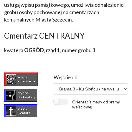
usługą wpisu pamiątkowego, umożliwia odnalezienie
grobu osoby pochowanej na cmentarzach
komunalnych Miasta Szczecin.
Cmentarz CENTRALNY
kwatera
OGRÓD
, rząd
1
, numer grobu
1
Wejście od
Orientacja mapy od bramy
wejściowej