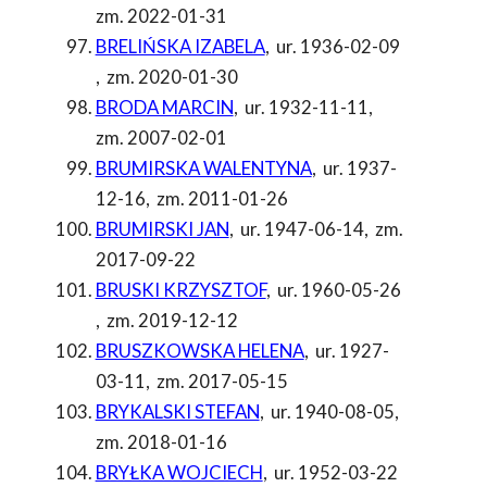
zm. 2022-01-31
BRELIŃSKA IZABELA
,
ur. 1936-02-09
,
zm. 2020-01-30
BRODA MARCIN
,
ur. 1932-11-11
,
zm. 2007-02-01
BRUMIRSKA WALENTYNA
,
ur. 1937-
12-16
,
zm. 2011-01-26
BRUMIRSKI JAN
,
ur. 1947-06-14
,
zm.
2017-09-22
BRUSKI KRZYSZTOF
,
ur. 1960-05-26
,
zm. 2019-12-12
BRUSZKOWSKA HELENA
,
ur. 1927-
03-11
,
zm. 2017-05-15
BRYKALSKI STEFAN
,
ur. 1940-08-05
,
zm. 2018-01-16
BRYŁKA WOJCIECH
,
ur. 1952-03-22