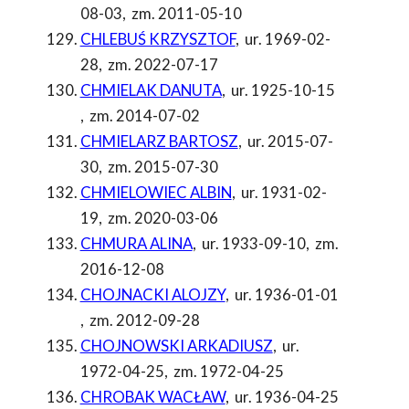
08-03
,
zm. 2011-05-10
CHLEBUŚ KRZYSZTOF
,
ur. 1969-02-
28
,
zm. 2022-07-17
CHMIELAK DANUTA
,
ur. 1925-10-15
,
zm. 2014-07-02
CHMIELARZ BARTOSZ
,
ur. 2015-07-
30
,
zm. 2015-07-30
CHMIELOWIEC ALBIN
,
ur. 1931-02-
19
,
zm. 2020-03-06
CHMURA ALINA
,
ur. 1933-09-10
,
zm.
2016-12-08
CHOJNACKI ALOJZY
,
ur. 1936-01-01
,
zm. 2012-09-28
CHOJNOWSKI ARKADIUSZ
,
ur.
1972-04-25
,
zm. 1972-04-25
CHROBAK WACŁAW
,
ur. 1936-04-25