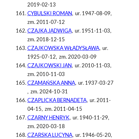
2019-02-13
CYBULSKI ROMAN
,
ur. 1947-08-09
,
zm. 2011-07-12
CZAJKA JADWIGA
,
ur. 1951-11-03
,
zm. 2018-12-15
CZAJKOWSKA WŁADYSŁAWA
,
ur.
1925-07-12
,
zm. 2020-03-09
CZAJKOWSKI JAN
,
ur. 2010-11-03
,
zm. 2010-11-03
CZAMAŃSKA ANNA
,
ur. 1937-03-27
,
zm. 2024-10-31
CZAPLICKA BERNADETA
,
ur. 2011-
04-15
,
zm. 2011-04-15
CZARNY HENRYK
,
ur. 1940-11-29
,
zm. 2020-03-18
CZARSKA LUCYNA
,
ur. 1946-05-20
,