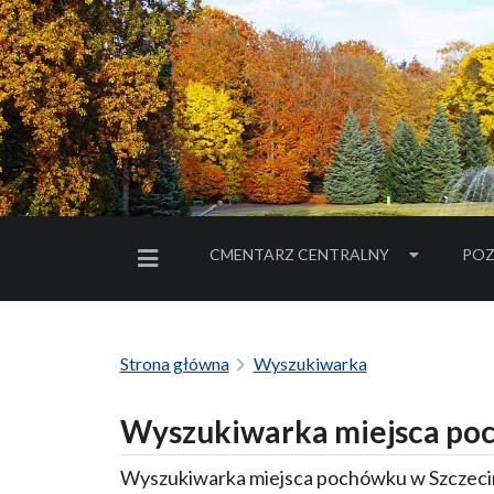
CMENTARZ CENTRALNY
POZ
MENU BOCZNE
Strona główna
Wyszukiwarka
Wyszukiwarka miejsca poc
Wyszukiwarka miejsca pochówku w Szczecin