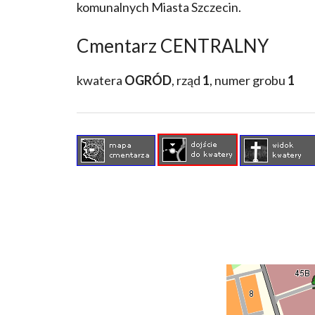
komunalnych Miasta Szczecin.
Cmentarz CENTRALNY
kwatera
OGRÓD
, rząd
1
, numer grobu
1