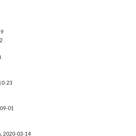
19
2
8
10-23
-09-01
1
. 2020-03-14