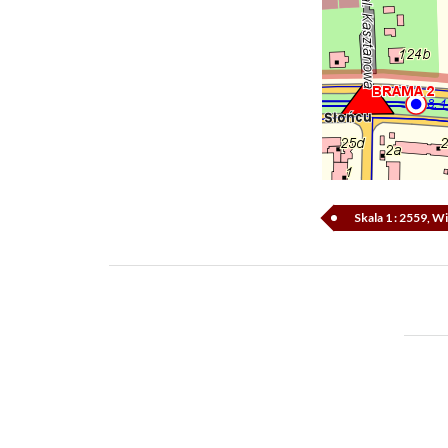
Skala 1 : 2559, 