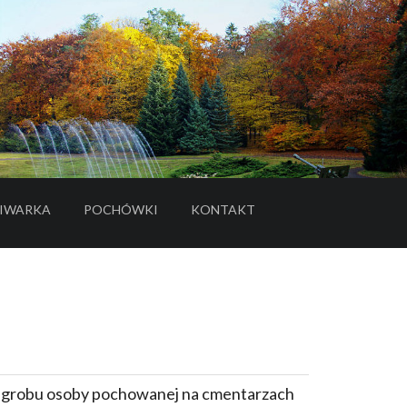
IWARKA
POCHÓWKI
KONTAKT
- LINK DO SERWISU ZEWNĘTRZNEGO
e grobu osoby pochowanej na cmentarzach