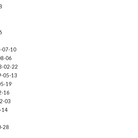
8
6
-07-10
08-06
3-02-22
9-05-13
05-19
2-16
2-03
-14
0-28