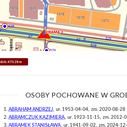
Widok: 473.28 m
OSOBY POCHOWANE W GROB
ABRAHAM ANDRZEJ
,
ur. 1953-04-04
,
zm. 2020-08-28
ABRAMCZUK KAZIMIERA
,
ur. 1923-11-15
,
zm. 2012-0
ABRAMEK STANISŁAWA
,
ur. 1941-09-02
,
zm. 2024-12