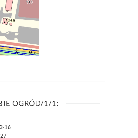
IE OGRÓD/1/1:
3-16
-27