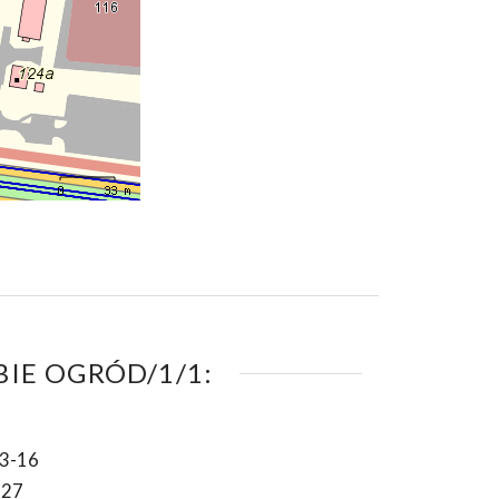
IE OGRÓD/1/1:
3-16
-27