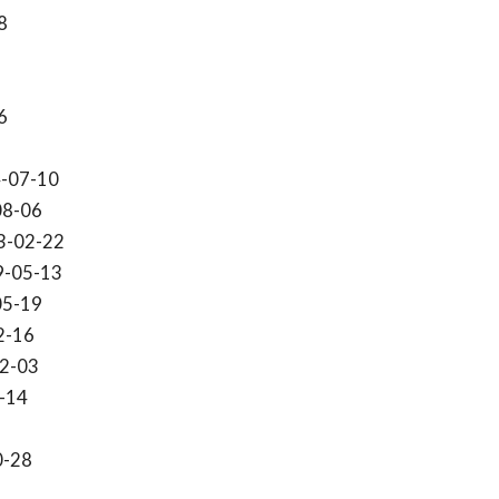
8
6
-07-10
08-06
3-02-22
9-05-13
05-19
2-16
2-03
-14
0-28