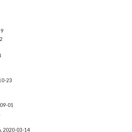
19
2
8
10-23
-09-01
1
. 2020-03-14