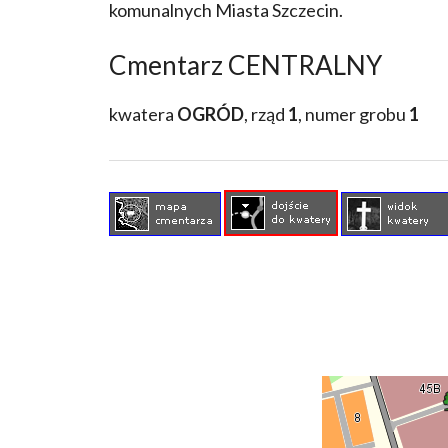
komunalnych Miasta Szczecin.
Cmentarz CENTRALNY
kwatera
OGRÓD
, rząd
1
, numer grobu
1