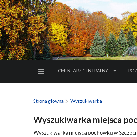
CMENTARZ CENTRALNY
POZ
MENU BOCZNE
Strona główna
Wyszukiwarka
Wyszukiwarka miejsca poc
Wyszukiwarka miejsca pochówku w Szczecin