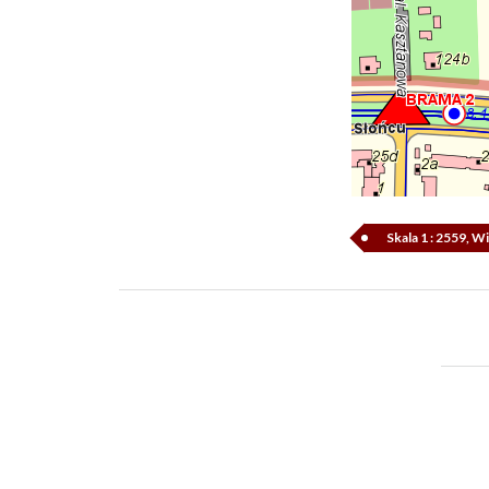
Skala 1 : 2559, 