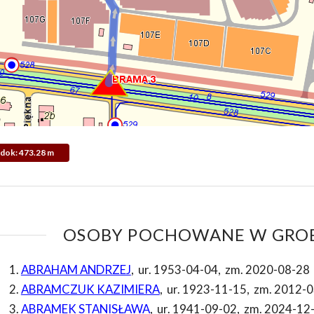
Widok: 473.28 m
OSOBY POCHOWANE W GROB
ABRAHAM ANDRZEJ
,
ur. 1953-04-04
,
zm. 2020-08-28
ABRAMCZUK KAZIMIERA
,
ur. 1923-11-15
,
zm. 2012-0
ABRAMEK STANISŁAWA
,
ur. 1941-09-02
,
zm. 2024-12