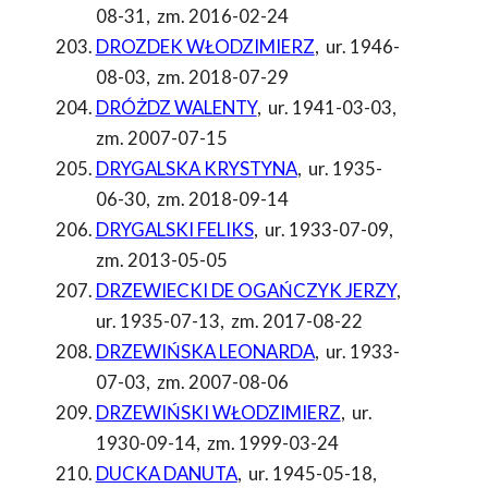
08-31
,
zm. 2016-02-24
DROZDEK WŁODZIMIERZ
,
ur. 1946-
08-03
,
zm. 2018-07-29
DRÓŻDZ WALENTY
,
ur. 1941-03-03
,
zm. 2007-07-15
DRYGALSKA KRYSTYNA
,
ur. 1935-
06-30
,
zm. 2018-09-14
DRYGALSKI FELIKS
,
ur. 1933-07-09
,
zm. 2013-05-05
DRZEWIECKI DE OGAŃCZYK JERZY
,
ur. 1935-07-13
,
zm. 2017-08-22
DRZEWIŃSKA LEONARDA
,
ur. 1933-
07-03
,
zm. 2007-08-06
DRZEWIŃSKI WŁODZIMIERZ
,
ur.
1930-09-14
,
zm. 1999-03-24
DUCKA DANUTA
,
ur. 1945-05-18
,