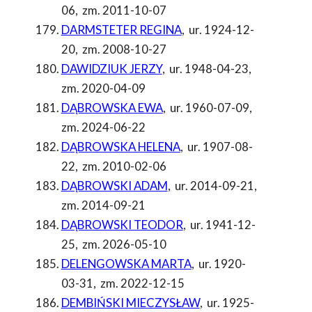
06
,
zm. 2011-10-07
DARMSTETER REGINA
,
ur. 1924-12-
20
,
zm. 2008-10-27
DAWIDZIUK JERZY
,
ur. 1948-04-23
,
zm. 2020-04-09
DĄBROWSKA EWA
,
ur. 1960-07-09
,
zm. 2024-06-22
DĄBROWSKA HELENA
,
ur. 1907-08-
22
,
zm. 2010-02-06
DĄBROWSKI ADAM
,
ur. 2014-09-21
,
zm. 2014-09-21
DĄBROWSKI TEODOR
,
ur. 1941-12-
25
,
zm. 2026-05-10
DELENGOWSKA MARTA
,
ur. 1920-
03-31
,
zm. 2022-12-15
DEMBIŃSKI MIECZYSŁAW
,
ur. 1925-