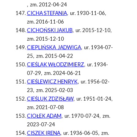
,
zm. 2012-04-24
CICHA STEFANIA
,
ur. 1930-11-06
,
zm. 2016-11-06
CICHOŃSKI JAKUB
,
ur. 2015-12-10
,
zm. 2015-12-10
CIEPLIŃSKA JADWIGA
,
ur. 1934-07-
25
,
zm. 2015-04-22
CIEŚLAK WŁODZIMIERZ
,
ur. 1934-
07-29
,
zm. 2024-06-21
CIEŚLEWICZ HENRYK
,
ur. 1956-02-
23
,
zm. 2025-02-03
CIEŚLUK ZDZISŁAW
,
ur. 1951-01-24
,
zm. 2021-07-08
CIOŁEK ADAM
,
ur. 1970-07-24
,
zm.
2023-07-24
CISZEK IRENA
,
ur. 1936-06-05
,
zm.