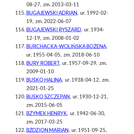
08-27
,
zm. 2013-03-11
BUGAJEWSKI ADRIAN
,
ur. 1992-02-
19
,
zm. 2022-06-07
BUGAJEWSKI RYSZARD
,
ur. 1934-
12-19
,
zm. 2008-01-02
BURCHACKA-WOLIŃSKA BOŻENA
,
ur. 1955-04-05
,
zm. 2018-06-10
BURY ROBERT
,
ur. 1957-09-29
,
zm.
2009-01-10
BUŚKO HALINA
,
ur. 1938-04-12
,
zm.
2021-01-25
BUŚKO SZCZEPAN
,
ur. 1930-12-21
,
zm. 2015-06-05
BZYMEK HENRYK
,
ur. 1942-06-30
,
zm. 2017-03-25
BŹDZION MARIAN
,
ur. 1951-09-25
,