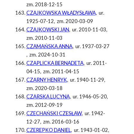
zm. 2018-12-15
CZAJKOWSKA WŁADYSŁAWA
,
ur.
1925-07-12
,
zm. 2020-03-09
CZAJKOWSKI JAN
,
ur. 2010-11-03
,
zm. 2010-11-03
CZAMAŃSKA ANNA
,
ur. 1937-03-27
,
zm. 2024-10-31
CZAPLICKA BERNADETA
,
ur. 2011-
04-15
,
zm. 2011-04-15
CZARNY HENRYK
,
ur. 1940-11-29
,
zm. 2020-03-18
CZARSKA LUCYNA
,
ur. 1946-05-20
,
zm. 2012-09-19
CZECHAŃSKI CZESŁAW
,
ur. 1942-
12-27
,
zm. 2016-03-16
CZEREPKO DANIEL
,
ur. 1943-01-02
,