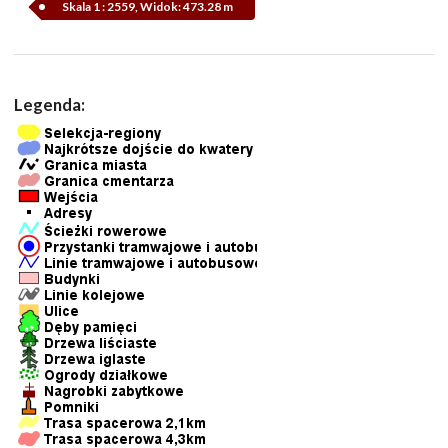
Skala 1 : 2559, Widok: 473.28 m
Legenda: