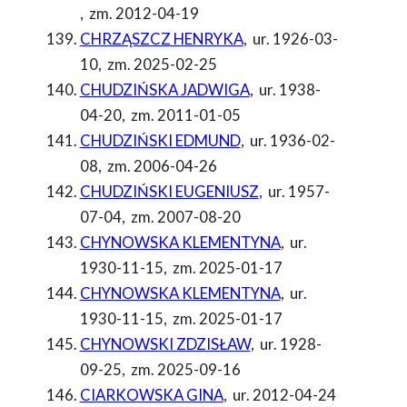
,
zm. 2012-04-19
CHRZĄSZCZ HENRYKA
,
ur. 1926-03-
10
,
zm. 2025-02-25
CHUDZIŃSKA JADWIGA
,
ur. 1938-
04-20
,
zm. 2011-01-05
CHUDZIŃSKI EDMUND
,
ur. 1936-02-
08
,
zm. 2006-04-26
CHUDZIŃSKI EUGENIUSZ
,
ur. 1957-
07-04
,
zm. 2007-08-20
CHYNOWSKA KLEMENTYNA
,
ur.
1930-11-15
,
zm. 2025-01-17
CHYNOWSKA KLEMENTYNA
,
ur.
1930-11-15
,
zm. 2025-01-17
CHYNOWSKI ZDZISŁAW
,
ur. 1928-
09-25
,
zm. 2025-09-16
CIARKOWSKA GINA
,
ur. 2012-04-24