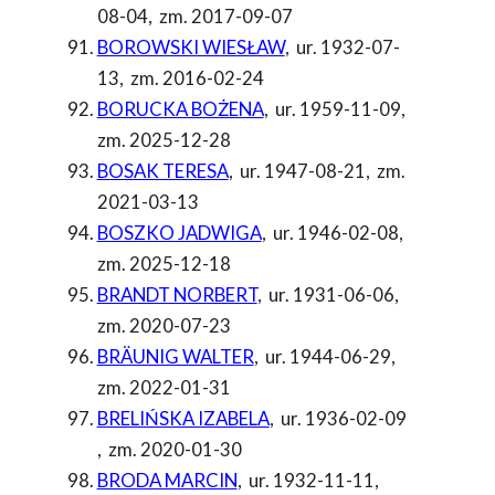
08-04
,
zm. 2017-09-07
BOROWSKI WIESŁAW
,
ur. 1932-07-
13
,
zm. 2016-02-24
BORUCKA BOŻENA
,
ur. 1959-11-09
,
zm. 2025-12-28
BOSAK TERESA
,
ur. 1947-08-21
,
zm.
2021-03-13
BOSZKO JADWIGA
,
ur. 1946-02-08
,
zm. 2025-12-18
BRANDT NORBERT
,
ur. 1931-06-06
,
zm. 2020-07-23
BRÄUNIG WALTER
,
ur. 1944-06-29
,
zm. 2022-01-31
BRELIŃSKA IZABELA
,
ur. 1936-02-09
,
zm. 2020-01-30
BRODA MARCIN
,
ur. 1932-11-11
,