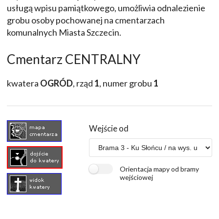
usługą wpisu pamiątkowego, umożliwia odnalezienie
grobu osoby pochowanej na cmentarzach
komunalnych Miasta Szczecin.
Cmentarz CENTRALNY
kwatera
OGRÓD
, rząd
1
, numer grobu
1
Wejście od
Orientacja mapy od bramy
wejściowej