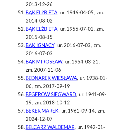
2013-12-26
BĄK ELŻBIETA
,
ur. 1946-04-05
,
zm.
2014-08-02
BĄK ELŻBIETA
,
ur. 1956-07-01
,
zm.
2015-08-15
BĄK IGNACY
,
ur. 2016-07-03
,
zm.
2016-07-03
BĄK MIROSŁAW
,
ur. 1954-03-21
,
zm. 2007-11-06
BEDNAREK WIESŁAWA
,
ur. 1938-01-
06
,
zm. 2017-09-19
BEGEROW SIEGWARD
,
ur. 1941-09-
19
,
zm. 2018-10-12
BEKER MAREK
,
ur. 1961-09-14
,
zm.
2024-12-07
BELCARZ WALDEMAR
,
ur. 1942-01-