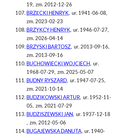
19
,
zm. 2012-12-26
BRZĘCKI HENRYK
,
ur. 1941-06-08
,
zm. 2023-02-23
BRZYKCY HENRYK
,
ur. 1946-07-27
,
zm. 2026-04-14
BRZYSKI BARTOSZ
,
ur. 2013-09-16
,
zm. 2013-09-16
BUCHOWIECKI WOJCIECH
,
ur.
1968-07-29
,
zm. 2025-05-07
BUDNY RYSZARD
,
ur. 1947-07-25
,
zm. 2021-10-14
BUDZIKOWSKI ARTUR
,
ur. 1952-11-
05
,
zm. 2021-07-29
BUDZISZEWSKI JAN
,
ur. 1937-12-18
,
zm. 2012-05-06
BUGAJEWSKA DANUTA
,
ur. 1940-