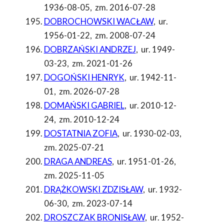
1936-08-05
,
zm. 2016-07-28
DOBROCHOWSKI WACŁAW
,
ur.
1956-01-22
,
zm. 2008-07-24
DOBRZAŃSKI ANDRZEJ
,
ur. 1949-
03-23
,
zm. 2021-01-26
DOGOŃSKI HENRYK
,
ur. 1942-11-
01
,
zm. 2026-07-28
DOMAŃSKI GABRIEL
,
ur. 2010-12-
24
,
zm. 2010-12-24
DOSTATNIA ZOFIA
,
ur. 1930-02-03
,
zm. 2025-07-21
DRAGA ANDREAS
,
ur. 1951-01-26
,
zm. 2025-11-05
DRĄŻKOWSKI ZDZISŁAW
,
ur. 1932-
06-30
,
zm. 2023-07-14
DROSZCZAK BRONISŁAW
,
ur. 1952-