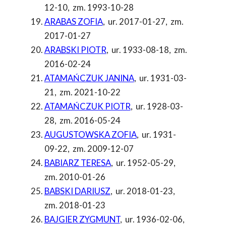
12-10
,
zm. 1993-10-28
ARABAS ZOFIA
,
ur. 2017-01-27
,
zm.
2017-01-27
ARABSKI PIOTR
,
ur. 1933-08-18
,
zm.
2016-02-24
ATAMAŃCZUK JANINA
,
ur. 1931-03-
21
,
zm. 2021-10-22
ATAMAŃCZUK PIOTR
,
ur. 1928-03-
28
,
zm. 2016-05-24
AUGUSTOWSKA ZOFIA
,
ur. 1931-
09-22
,
zm. 2009-12-07
BABIARZ TERESA
,
ur. 1952-05-29
,
zm. 2010-01-26
BABSKI DARIUSZ
,
ur. 2018-01-23
,
zm. 2018-01-23
BAJGIER ZYGMUNT
,
ur. 1936-02-06
,