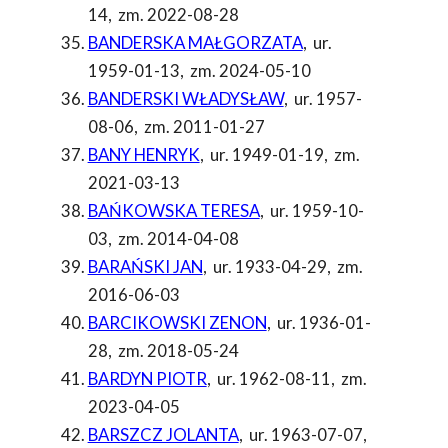
14
,
zm. 2022-08-28
BANDERSKA MAŁGORZATA
,
ur.
1959-01-13
,
zm. 2024-05-10
BANDERSKI WŁADYSŁAW
,
ur. 1957-
08-06
,
zm. 2011-01-27
BANY HENRYK
,
ur. 1949-01-19
,
zm.
2021-03-13
BAŃKOWSKA TERESA
,
ur. 1959-10-
03
,
zm. 2014-04-08
BARAŃSKI JAN
,
ur. 1933-04-29
,
zm.
2016-06-03
BARCIKOWSKI ZENON
,
ur. 1936-01-
28
,
zm. 2018-05-24
BARDYN PIOTR
,
ur. 1962-08-11
,
zm.
2023-04-05
BARSZCZ JOLANTA
,
ur. 1963-07-07
,