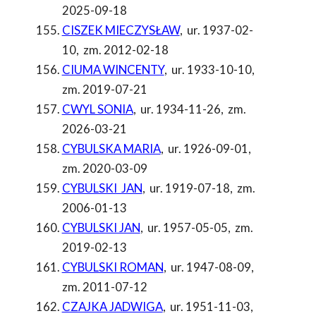
2025-09-18
CISZEK MIECZYSŁAW
,
ur. 1937-02-
10
,
zm. 2012-02-18
CIUMA WINCENTY
,
ur. 1933-10-10
,
zm. 2019-07-21
CWYL SONIA
,
ur. 1934-11-26
,
zm.
2026-03-21
CYBULSKA MARIA
,
ur. 1926-09-01
,
zm. 2020-03-09
CYBULSKI JAN
,
ur. 1919-07-18
,
zm.
2006-01-13
CYBULSKI JAN
,
ur. 1957-05-05
,
zm.
2019-02-13
CYBULSKI ROMAN
,
ur. 1947-08-09
,
zm. 2011-07-12
CZAJKA JADWIGA
,
ur. 1951-11-03
,