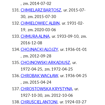
,
zm. 2014-07-02
CHMIELARZ BARTOSZ
,
ur. 2015-07-
30
,
zm. 2015-07-30
CHMIELOWIEC ALBIN
,
ur. 1931-02-
19
,
zm. 2020-03-06
CHMURA ALINA
,
ur. 1933-09-10
,
zm.
2016-12-08
CHOJNACKI ALOJZY
,
ur. 1936-01-01
,
zm. 2012-09-28
CHOJNOWSKI ARKADIUSZ
,
ur.
1972-04-25
,
zm. 1972-04-25
CHROBAK WACŁAW
,
ur. 1936-04-25
,
zm. 2015-04-24
CHROSTOWSKA KRYSTYNA
,
ur.
1927-10-30
,
zm. 2012-10-06
CHRUŚCIEL ANTONI
,
ur. 1924-03-27