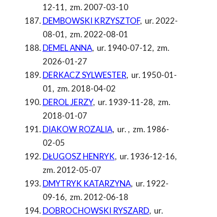
12-11
,
zm. 2007-03-10
DEMBOWSKI KRZYSZTOF
,
ur. 2022-
08-01
,
zm. 2022-08-01
DEMEL ANNA
,
ur. 1940-07-12
,
zm.
2026-01-27
DERKACZ SYLWESTER
,
ur. 1950-01-
01
,
zm. 2018-04-02
DEROL JERZY
,
ur. 1939-11-28
,
zm.
2018-01-07
DIAKOW ROZALIA
,
ur.
,
zm. 1986-
02-05
DŁUGOSZ HENRYK
,
ur. 1936-12-16
,
zm. 2012-05-07
DMYTRYK KATARZYNA
,
ur. 1922-
09-16
,
zm. 2012-06-18
DOBROCHOWSKI RYSZARD
,
ur.