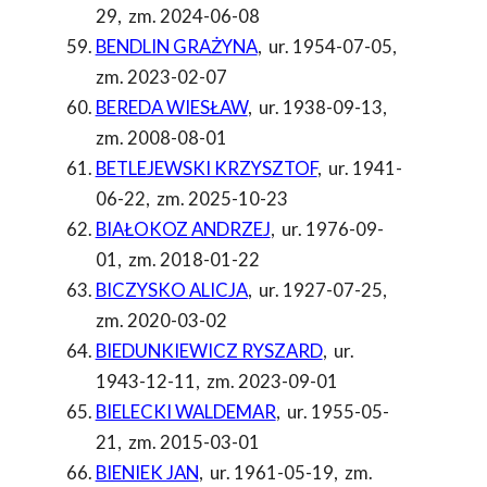
29
,
zm. 2024-06-08
BENDLIN GRAŻYNA
,
ur. 1954-07-05
,
zm. 2023-02-07
BEREDA WIESŁAW
,
ur. 1938-09-13
,
zm. 2008-08-01
BETLEJEWSKI KRZYSZTOF
,
ur. 1941-
06-22
,
zm. 2025-10-23
BIAŁOKOZ ANDRZEJ
,
ur. 1976-09-
01
,
zm. 2018-01-22
BICZYSKO ALICJA
,
ur. 1927-07-25
,
zm. 2020-03-02
BIEDUNKIEWICZ RYSZARD
,
ur.
1943-12-11
,
zm. 2023-09-01
BIELECKI WALDEMAR
,
ur. 1955-05-
21
,
zm. 2015-03-01
BIENIEK JAN
,
ur. 1961-05-19
,
zm.