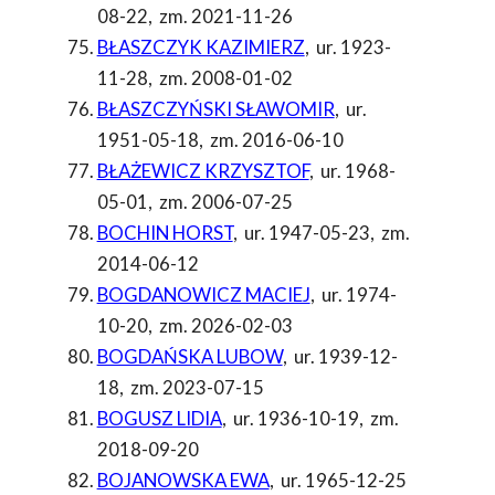
08-22
,
zm. 2021-11-26
BŁASZCZYK KAZIMIERZ
,
ur. 1923-
11-28
,
zm. 2008-01-02
BŁASZCZYŃSKI SŁAWOMIR
,
ur.
1951-05-18
,
zm. 2016-06-10
BŁAŻEWICZ KRZYSZTOF
,
ur. 1968-
05-01
,
zm. 2006-07-25
BOCHIN HORST
,
ur. 1947-05-23
,
zm.
2014-06-12
BOGDANOWICZ MACIEJ
,
ur. 1974-
10-20
,
zm. 2026-02-03
BOGDAŃSKA LUBOW
,
ur. 1939-12-
18
,
zm. 2023-07-15
BOGUSZ LIDIA
,
ur. 1936-10-19
,
zm.
2018-09-20
BOJANOWSKA EWA
,
ur. 1965-12-25