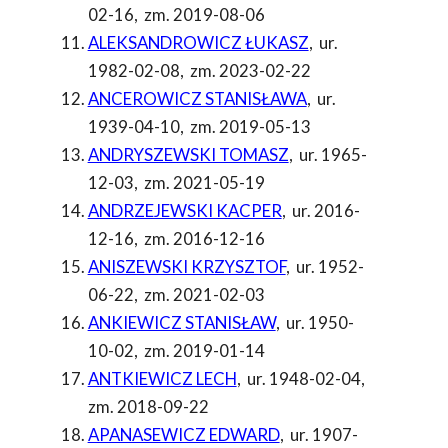
02-16
,
zm. 2019-08-06
ALEKSANDROWICZ ŁUKASZ
,
ur.
1982-02-08
,
zm. 2023-02-22
ANCEROWICZ STANISŁAWA
,
ur.
1939-04-10
,
zm. 2019-05-13
ANDRYSZEWSKI TOMASZ
,
ur. 1965-
12-03
,
zm. 2021-05-19
ANDRZEJEWSKI KACPER
,
ur. 2016-
12-16
,
zm. 2016-12-16
ANISZEWSKI KRZYSZTOF
,
ur. 1952-
06-22
,
zm. 2021-02-03
ANKIEWICZ STANISŁAW
,
ur. 1950-
10-02
,
zm. 2019-01-14
ANTKIEWICZ LECH
,
ur. 1948-02-04
,
zm. 2018-09-22
APANASEWICZ EDWARD
,
ur. 1907-