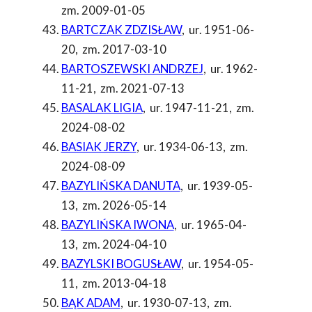
zm. 2009-01-05
BARTCZAK ZDZISŁAW
,
ur. 1951-06-
20
,
zm. 2017-03-10
BARTOSZEWSKI ANDRZEJ
,
ur. 1962-
11-21
,
zm. 2021-07-13
BASALAK LIGIA
,
ur. 1947-11-21
,
zm.
2024-08-02
BASIAK JERZY
,
ur. 1934-06-13
,
zm.
2024-08-09
BAZYLIŃSKA DANUTA
,
ur. 1939-05-
13
,
zm. 2026-05-14
BAZYLIŃSKA IWONA
,
ur. 1965-04-
13
,
zm. 2024-04-10
BAZYLSKI BOGUSŁAW
,
ur. 1954-05-
11
,
zm. 2013-04-18
BĄK ADAM
,
ur. 1930-07-13
,
zm.