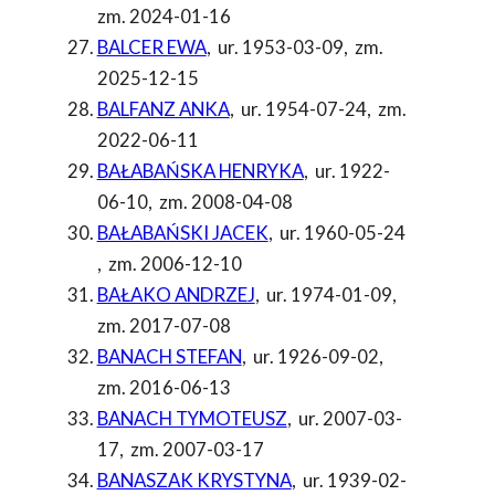
zm. 2024-01-16
BALCER EWA
,
ur. 1953-03-09
,
zm.
2025-12-15
BALFANZ ANKA
,
ur. 1954-07-24
,
zm.
2022-06-11
BAŁABAŃSKA HENRYKA
,
ur. 1922-
06-10
,
zm. 2008-04-08
BAŁABAŃSKI JACEK
,
ur. 1960-05-24
,
zm. 2006-12-10
BAŁAKO ANDRZEJ
,
ur. 1974-01-09
,
zm. 2017-07-08
BANACH STEFAN
,
ur. 1926-09-02
,
zm. 2016-06-13
BANACH TYMOTEUSZ
,
ur. 2007-03-
17
,
zm. 2007-03-17
BANASZAK KRYSTYNA
,
ur. 1939-02-