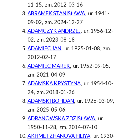
11-15
,
zm. 2012-03-16
ABRAMEK STANISŁAWA
,
ur. 1941-
09-02
,
zm. 2024-12-27
ADAMCZYK ANDRZEJ
,
ur. 1956-12-
02
,
zm. 2023-08-18
ADAMIEC JAN
,
ur. 1925-01-08
,
zm.
2012-02-17
ADAMIEC MAREK
,
ur. 1952-09-05
,
zm. 2021-04-09
ADAMSKA KRYSTYNA
,
ur. 1954-10-
24
,
zm. 2018-01-26
ADAMSKI BOHDAN
,
ur. 1926-03-09
,
zm. 2025-05-06
ADRANOWSKA ZDZISŁAWA
,
ur.
1950-11-28
,
zm. 2014-07-10
AKHMETZHANOVA FILIYA
,
ur. 1930-