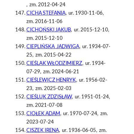
,
zm. 2012-04-24
CICHA STEFANIA
,
ur. 1930-11-06
,
zm. 2016-11-06
CICHOŃSKI JAKUB
,
ur. 2015-12-10
,
zm. 2015-12-10
CIEPLIŃSKA JADWIGA
,
ur. 1934-07-
25
,
zm. 2015-04-22
CIEŚLAK WŁODZIMIERZ
,
ur. 1934-
07-29
,
zm. 2024-06-21
CIEŚLEWICZ HENRYK
,
ur. 1956-02-
23
,
zm. 2025-02-03
CIEŚLUK ZDZISŁAW
,
ur. 1951-01-24
,
zm. 2021-07-08
CIOŁEK ADAM
,
ur. 1970-07-24
,
zm.
2023-07-24
CISZEK IRENA
,
ur. 1936-06-05
,
zm.