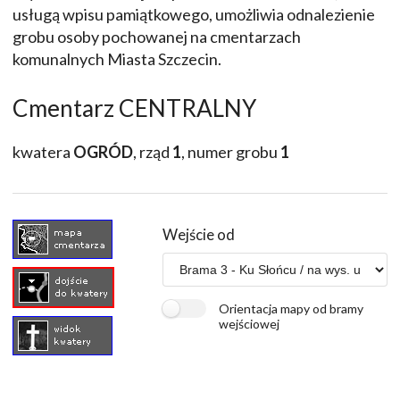
usługą wpisu pamiątkowego, umożliwia odnalezienie
grobu osoby pochowanej na cmentarzach
komunalnych Miasta Szczecin.
Cmentarz CENTRALNY
kwatera
OGRÓD
, rząd
1
, numer grobu
1
Wejście od
Orientacja mapy od bramy
wejściowej