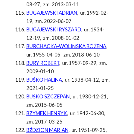
08-27
,
zm. 2013-03-11
BUGAJEWSKI ADRIAN
,
ur. 1992-02-
19
,
zm. 2022-06-07
BUGAJEWSKI RYSZARD
,
ur. 1934-
12-19
,
zm. 2008-01-02
BURCHACKA-WOLIŃSKA BOŻENA
,
ur. 1955-04-05
,
zm. 2018-06-10
BURY ROBERT
,
ur. 1957-09-29
,
zm.
2009-01-10
BUŚKO HALINA
,
ur. 1938-04-12
,
zm.
2021-01-25
BUŚKO SZCZEPAN
,
ur. 1930-12-21
,
zm. 2015-06-05
BZYMEK HENRYK
,
ur. 1942-06-30
,
zm. 2017-03-25
BŹDZION MARIAN
,
ur. 1951-09-25
,