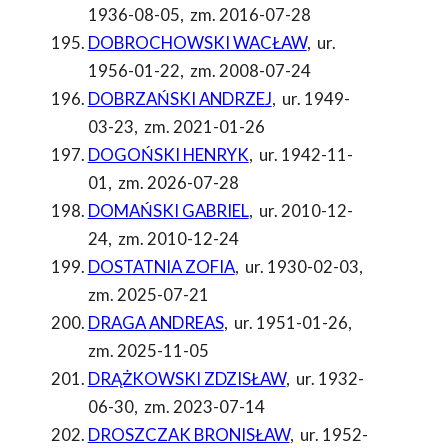
1936-08-05
,
zm. 2016-07-28
DOBROCHOWSKI WACŁAW
,
ur.
1956-01-22
,
zm. 2008-07-24
DOBRZAŃSKI ANDRZEJ
,
ur. 1949-
03-23
,
zm. 2021-01-26
DOGOŃSKI HENRYK
,
ur. 1942-11-
01
,
zm. 2026-07-28
DOMAŃSKI GABRIEL
,
ur. 2010-12-
24
,
zm. 2010-12-24
DOSTATNIA ZOFIA
,
ur. 1930-02-03
,
zm. 2025-07-21
DRAGA ANDREAS
,
ur. 1951-01-26
,
zm. 2025-11-05
DRĄŻKOWSKI ZDZISŁAW
,
ur. 1932-
06-30
,
zm. 2023-07-14
DROSZCZAK BRONISŁAW
,
ur. 1952-