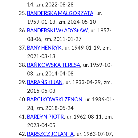
14
,
zm. 2022-08-28
BANDERSKA MAŁGORZATA
,
ur.
1959-01-13
,
zm. 2024-05-10
BANDERSKI WŁADYSŁAW
,
ur. 1957-
08-06
,
zm. 2011-01-27
BANY HENRYK
,
ur. 1949-01-19
,
zm.
2021-03-13
BAŃKOWSKA TERESA
,
ur. 1959-10-
03
,
zm. 2014-04-08
BARAŃSKI JAN
,
ur. 1933-04-29
,
zm.
2016-06-03
BARCIKOWSKI ZENON
,
ur. 1936-01-
28
,
zm. 2018-05-24
BARDYN PIOTR
,
ur. 1962-08-11
,
zm.
2023-04-05
BARSZCZ JOLANTA
,
ur. 1963-07-07
,