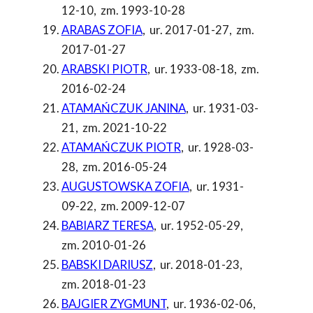
12-10
,
zm. 1993-10-28
ARABAS ZOFIA
,
ur. 2017-01-27
,
zm.
2017-01-27
ARABSKI PIOTR
,
ur. 1933-08-18
,
zm.
2016-02-24
ATAMAŃCZUK JANINA
,
ur. 1931-03-
21
,
zm. 2021-10-22
ATAMAŃCZUK PIOTR
,
ur. 1928-03-
28
,
zm. 2016-05-24
AUGUSTOWSKA ZOFIA
,
ur. 1931-
09-22
,
zm. 2009-12-07
BABIARZ TERESA
,
ur. 1952-05-29
,
zm. 2010-01-26
BABSKI DARIUSZ
,
ur. 2018-01-23
,
zm. 2018-01-23
BAJGIER ZYGMUNT
,
ur. 1936-02-06
,