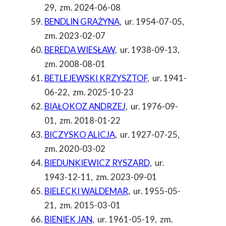
29
,
zm. 2024-06-08
BENDLIN GRAŻYNA
,
ur. 1954-07-05
,
zm. 2023-02-07
BEREDA WIESŁAW
,
ur. 1938-09-13
,
zm. 2008-08-01
BETLEJEWSKI KRZYSZTOF
,
ur. 1941-
06-22
,
zm. 2025-10-23
BIAŁOKOZ ANDRZEJ
,
ur. 1976-09-
01
,
zm. 2018-01-22
BICZYSKO ALICJA
,
ur. 1927-07-25
,
zm. 2020-03-02
BIEDUNKIEWICZ RYSZARD
,
ur.
1943-12-11
,
zm. 2023-09-01
BIELECKI WALDEMAR
,
ur. 1955-05-
21
,
zm. 2015-03-01
BIENIEK JAN
,
ur. 1961-05-19
,
zm.