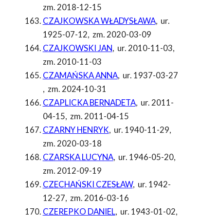
zm. 2018-12-15
CZAJKOWSKA WŁADYSŁAWA
,
ur.
1925-07-12
,
zm. 2020-03-09
CZAJKOWSKI JAN
,
ur. 2010-11-03
,
zm. 2010-11-03
CZAMAŃSKA ANNA
,
ur. 1937-03-27
,
zm. 2024-10-31
CZAPLICKA BERNADETA
,
ur. 2011-
04-15
,
zm. 2011-04-15
CZARNY HENRYK
,
ur. 1940-11-29
,
zm. 2020-03-18
CZARSKA LUCYNA
,
ur. 1946-05-20
,
zm. 2012-09-19
CZECHAŃSKI CZESŁAW
,
ur. 1942-
12-27
,
zm. 2016-03-16
CZEREPKO DANIEL
,
ur. 1943-01-02
,