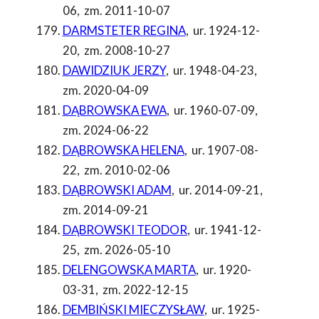
06
,
zm. 2011-10-07
DARMSTETER REGINA
,
ur. 1924-12-
20
,
zm. 2008-10-27
DAWIDZIUK JERZY
,
ur. 1948-04-23
,
zm. 2020-04-09
DĄBROWSKA EWA
,
ur. 1960-07-09
,
zm. 2024-06-22
DĄBROWSKA HELENA
,
ur. 1907-08-
22
,
zm. 2010-02-06
DĄBROWSKI ADAM
,
ur. 2014-09-21
,
zm. 2014-09-21
DĄBROWSKI TEODOR
,
ur. 1941-12-
25
,
zm. 2026-05-10
DELENGOWSKA MARTA
,
ur. 1920-
03-31
,
zm. 2022-12-15
DEMBIŃSKI MIECZYSŁAW
,
ur. 1925-