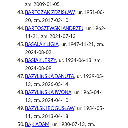
zm. 2009-01-05
BARTCZAK ZDZISŁAW
,
ur. 1951-06-
20
,
zm. 2017-03-10
BARTOSZEWSKI ANDRZEJ
,
ur. 1962-
11-21
,
zm. 2021-07-13
BASALAK LIGIA
,
ur. 1947-11-21
,
zm.
2024-08-02
BASIAK JERZY
,
ur. 1934-06-13
,
zm.
2024-08-09
BAZYLIŃSKA DANUTA
,
ur. 1939-05-
13
,
zm. 2026-05-14
BAZYLIŃSKA IWONA
,
ur. 1965-04-
13
,
zm. 2024-04-10
BAZYLSKI BOGUSŁAW
,
ur. 1954-05-
11
,
zm. 2013-04-18
BĄK ADAM
,
ur. 1930-07-13
,
zm.