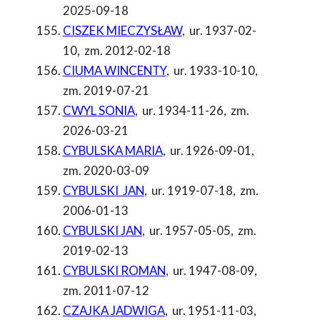
2025-09-18
CISZEK MIECZYSŁAW
,
ur. 1937-02-
10
,
zm. 2012-02-18
CIUMA WINCENTY
,
ur. 1933-10-10
,
zm. 2019-07-21
CWYL SONIA
,
ur. 1934-11-26
,
zm.
2026-03-21
CYBULSKA MARIA
,
ur. 1926-09-01
,
zm. 2020-03-09
CYBULSKI JAN
,
ur. 1919-07-18
,
zm.
2006-01-13
CYBULSKI JAN
,
ur. 1957-05-05
,
zm.
2019-02-13
CYBULSKI ROMAN
,
ur. 1947-08-09
,
zm. 2011-07-12
CZAJKA JADWIGA
,
ur. 1951-11-03
,