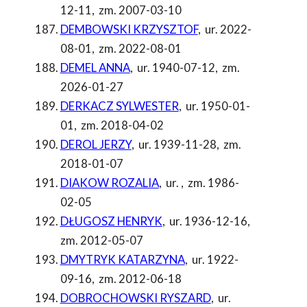
12-11
,
zm. 2007-03-10
DEMBOWSKI KRZYSZTOF
,
ur. 2022-
08-01
,
zm. 2022-08-01
DEMEL ANNA
,
ur. 1940-07-12
,
zm.
2026-01-27
DERKACZ SYLWESTER
,
ur. 1950-01-
01
,
zm. 2018-04-02
DEROL JERZY
,
ur. 1939-11-28
,
zm.
2018-01-07
DIAKOW ROZALIA
,
ur.
,
zm. 1986-
02-05
DŁUGOSZ HENRYK
,
ur. 1936-12-16
,
zm. 2012-05-07
DMYTRYK KATARZYNA
,
ur. 1922-
09-16
,
zm. 2012-06-18
DOBROCHOWSKI RYSZARD
,
ur.