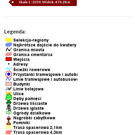
Skala 1 : 2559, Widok: 473.28 m
Legenda: