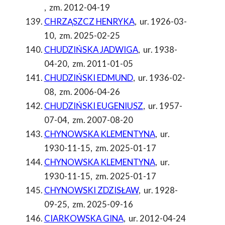
,
zm. 2012-04-19
CHRZĄSZCZ HENRYKA
,
ur. 1926-03-
10
,
zm. 2025-02-25
CHUDZIŃSKA JADWIGA
,
ur. 1938-
04-20
,
zm. 2011-01-05
CHUDZIŃSKI EDMUND
,
ur. 1936-02-
08
,
zm. 2006-04-26
CHUDZIŃSKI EUGENIUSZ
,
ur. 1957-
07-04
,
zm. 2007-08-20
CHYNOWSKA KLEMENTYNA
,
ur.
1930-11-15
,
zm. 2025-01-17
CHYNOWSKA KLEMENTYNA
,
ur.
1930-11-15
,
zm. 2025-01-17
CHYNOWSKI ZDZISŁAW
,
ur. 1928-
09-25
,
zm. 2025-09-16
CIARKOWSKA GINA
,
ur. 2012-04-24