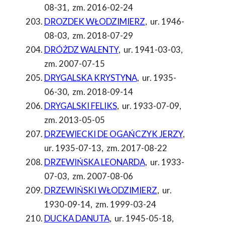
08-31
,
zm. 2016-02-24
DROZDEK WŁODZIMIERZ
,
ur. 1946-
08-03
,
zm. 2018-07-29
DRÓŻDZ WALENTY
,
ur. 1941-03-03
,
zm. 2007-07-15
DRYGALSKA KRYSTYNA
,
ur. 1935-
06-30
,
zm. 2018-09-14
DRYGALSKI FELIKS
,
ur. 1933-07-09
,
zm. 2013-05-05
DRZEWIECKI DE OGAŃCZYK JERZY
,
ur. 1935-07-13
,
zm. 2017-08-22
DRZEWIŃSKA LEONARDA
,
ur. 1933-
07-03
,
zm. 2007-08-06
DRZEWIŃSKI WŁODZIMIERZ
,
ur.
1930-09-14
,
zm. 1999-03-24
DUCKA DANUTA
,
ur. 1945-05-18
,