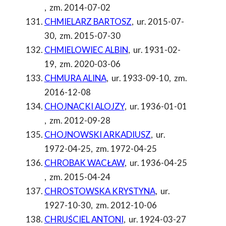
,
zm. 2014-07-02
CHMIELARZ BARTOSZ
,
ur. 2015-07-
30
,
zm. 2015-07-30
CHMIELOWIEC ALBIN
,
ur. 1931-02-
19
,
zm. 2020-03-06
CHMURA ALINA
,
ur. 1933-09-10
,
zm.
2016-12-08
CHOJNACKI ALOJZY
,
ur. 1936-01-01
,
zm. 2012-09-28
CHOJNOWSKI ARKADIUSZ
,
ur.
1972-04-25
,
zm. 1972-04-25
CHROBAK WACŁAW
,
ur. 1936-04-25
,
zm. 2015-04-24
CHROSTOWSKA KRYSTYNA
,
ur.
1927-10-30
,
zm. 2012-10-06
CHRUŚCIEL ANTONI
,
ur. 1924-03-27