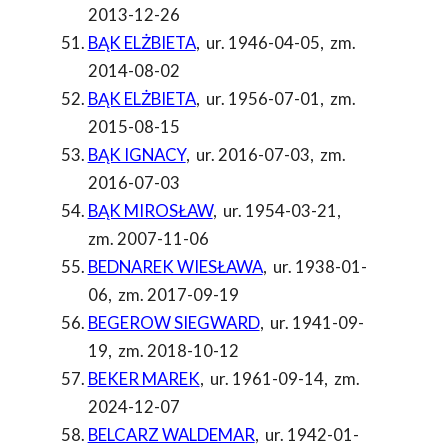
2013-12-26
BĄK ELŻBIETA
,
ur. 1946-04-05
,
zm.
2014-08-02
BĄK ELŻBIETA
,
ur. 1956-07-01
,
zm.
2015-08-15
BĄK IGNACY
,
ur. 2016-07-03
,
zm.
2016-07-03
BĄK MIROSŁAW
,
ur. 1954-03-21
,
zm. 2007-11-06
BEDNAREK WIESŁAWA
,
ur. 1938-01-
06
,
zm. 2017-09-19
BEGEROW SIEGWARD
,
ur. 1941-09-
19
,
zm. 2018-10-12
BEKER MAREK
,
ur. 1961-09-14
,
zm.
2024-12-07
BELCARZ WALDEMAR
,
ur. 1942-01-