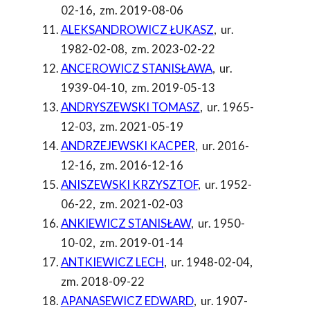
02-16
,
zm. 2019-08-06
ALEKSANDROWICZ ŁUKASZ
,
ur.
1982-02-08
,
zm. 2023-02-22
ANCEROWICZ STANISŁAWA
,
ur.
1939-04-10
,
zm. 2019-05-13
ANDRYSZEWSKI TOMASZ
,
ur. 1965-
12-03
,
zm. 2021-05-19
ANDRZEJEWSKI KACPER
,
ur. 2016-
12-16
,
zm. 2016-12-16
ANISZEWSKI KRZYSZTOF
,
ur. 1952-
06-22
,
zm. 2021-02-03
ANKIEWICZ STANISŁAW
,
ur. 1950-
10-02
,
zm. 2019-01-14
ANTKIEWICZ LECH
,
ur. 1948-02-04
,
zm. 2018-09-22
APANASEWICZ EDWARD
,
ur. 1907-