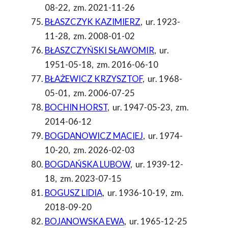
08-22
,
zm. 2021-11-26
BŁASZCZYK KAZIMIERZ
,
ur. 1923-
11-28
,
zm. 2008-01-02
BŁASZCZYŃSKI SŁAWOMIR
,
ur.
1951-05-18
,
zm. 2016-06-10
BŁAŻEWICZ KRZYSZTOF
,
ur. 1968-
05-01
,
zm. 2006-07-25
BOCHIN HORST
,
ur. 1947-05-23
,
zm.
2014-06-12
BOGDANOWICZ MACIEJ
,
ur. 1974-
10-20
,
zm. 2026-02-03
BOGDAŃSKA LUBOW
,
ur. 1939-12-
18
,
zm. 2023-07-15
BOGUSZ LIDIA
,
ur. 1936-10-19
,
zm.
2018-09-20
BOJANOWSKA EWA
,
ur. 1965-12-25