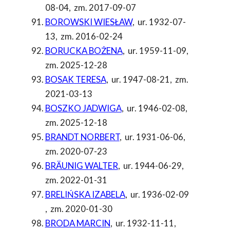
08-04
,
zm. 2017-09-07
BOROWSKI WIESŁAW
,
ur. 1932-07-
13
,
zm. 2016-02-24
BORUCKA BOŻENA
,
ur. 1959-11-09
,
zm. 2025-12-28
BOSAK TERESA
,
ur. 1947-08-21
,
zm.
2021-03-13
BOSZKO JADWIGA
,
ur. 1946-02-08
,
zm. 2025-12-18
BRANDT NORBERT
,
ur. 1931-06-06
,
zm. 2020-07-23
BRÄUNIG WALTER
,
ur. 1944-06-29
,
zm. 2022-01-31
BRELIŃSKA IZABELA
,
ur. 1936-02-09
,
zm. 2020-01-30
BRODA MARCIN
,
ur. 1932-11-11
,