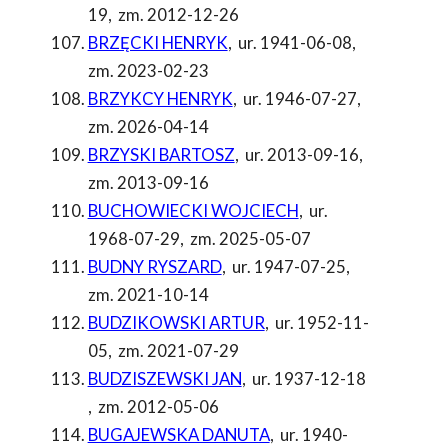
19
,
zm. 2012-12-26
BRZĘCKI HENRYK
,
ur. 1941-06-08
,
zm. 2023-02-23
BRZYKCY HENRYK
,
ur. 1946-07-27
,
zm. 2026-04-14
BRZYSKI BARTOSZ
,
ur. 2013-09-16
,
zm. 2013-09-16
BUCHOWIECKI WOJCIECH
,
ur.
1968-07-29
,
zm. 2025-05-07
BUDNY RYSZARD
,
ur. 1947-07-25
,
zm. 2021-10-14
BUDZIKOWSKI ARTUR
,
ur. 1952-11-
05
,
zm. 2021-07-29
BUDZISZEWSKI JAN
,
ur. 1937-12-18
,
zm. 2012-05-06
BUGAJEWSKA DANUTA
,
ur. 1940-