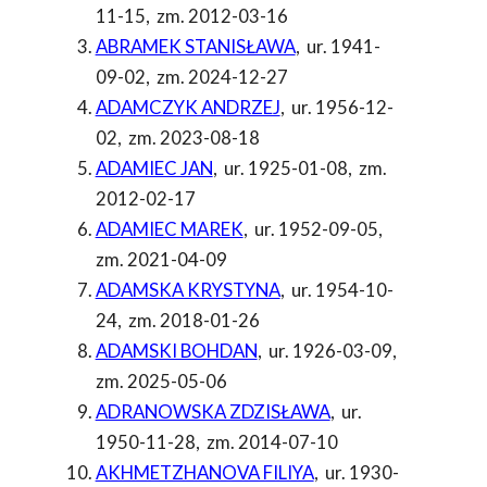
11-15
,
zm. 2012-03-16
ABRAMEK STANISŁAWA
,
ur. 1941-
09-02
,
zm. 2024-12-27
ADAMCZYK ANDRZEJ
,
ur. 1956-12-
02
,
zm. 2023-08-18
ADAMIEC JAN
,
ur. 1925-01-08
,
zm.
2012-02-17
ADAMIEC MAREK
,
ur. 1952-09-05
,
zm. 2021-04-09
ADAMSKA KRYSTYNA
,
ur. 1954-10-
24
,
zm. 2018-01-26
ADAMSKI BOHDAN
,
ur. 1926-03-09
,
zm. 2025-05-06
ADRANOWSKA ZDZISŁAWA
,
ur.
1950-11-28
,
zm. 2014-07-10
AKHMETZHANOVA FILIYA
,
ur. 1930-