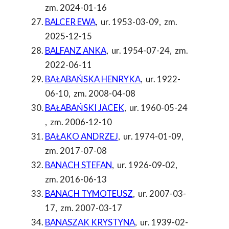
zm. 2024-01-16
BALCER EWA
,
ur. 1953-03-09
,
zm.
2025-12-15
BALFANZ ANKA
,
ur. 1954-07-24
,
zm.
2022-06-11
BAŁABAŃSKA HENRYKA
,
ur. 1922-
06-10
,
zm. 2008-04-08
BAŁABAŃSKI JACEK
,
ur. 1960-05-24
,
zm. 2006-12-10
BAŁAKO ANDRZEJ
,
ur. 1974-01-09
,
zm. 2017-07-08
BANACH STEFAN
,
ur. 1926-09-02
,
zm. 2016-06-13
BANACH TYMOTEUSZ
,
ur. 2007-03-
17
,
zm. 2007-03-17
BANASZAK KRYSTYNA
,
ur. 1939-02-