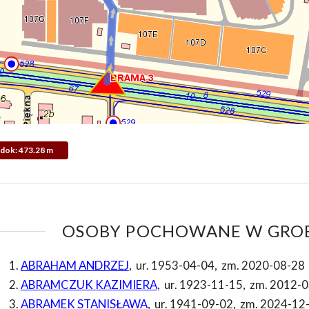
Widok: 473.28 m
OSOBY POCHOWANE W GROB
ABRAHAM ANDRZEJ
,
ur. 1953-04-04
,
zm. 2020-08-28
ABRAMCZUK KAZIMIERA
,
ur. 1923-11-15
,
zm. 2012-0
ABRAMEK STANISŁAWA
,
ur. 1941-09-02
,
zm. 2024-12