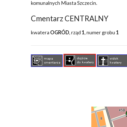
komunalnych Miasta Szczecin.
Cmentarz CENTRALNY
kwatera
OGRÓD
, rząd
1
, numer grobu
1