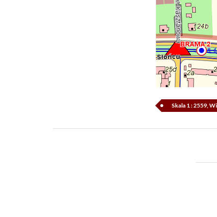
Skala 1 : 2559, 