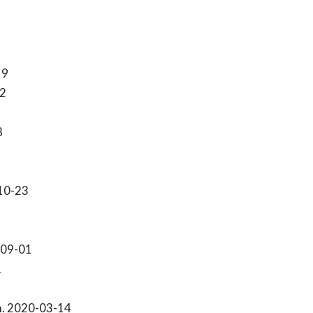
19
2
8
10-23
-09-01
1
. 2020-03-14