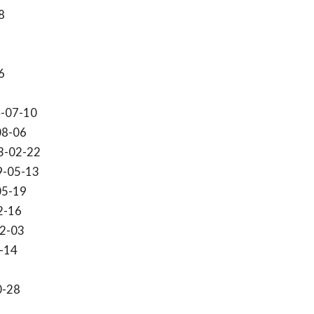
8
6
-07-10
08-06
3-02-22
9-05-13
05-19
2-16
2-03
-14
0-28