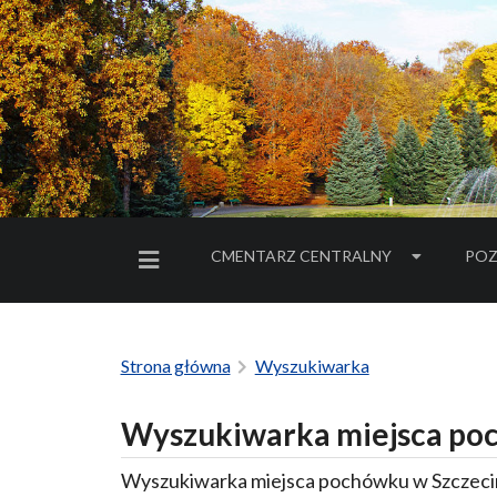
CMENTARZ CENTRALNY
POZ
MENU BOCZNE
Strona główna
Wyszukiwarka
Wyszukiwarka miejsca poc
Wyszukiwarka miejsca pochówku w Szczecin