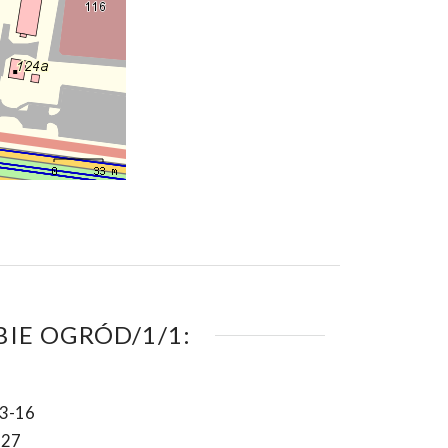
IE OGRÓD/1/1:
3-16
-27