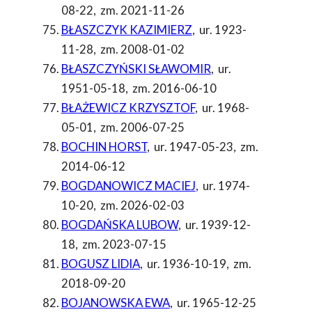
08-22
,
zm. 2021-11-26
BŁASZCZYK KAZIMIERZ
,
ur. 1923-
11-28
,
zm. 2008-01-02
BŁASZCZYŃSKI SŁAWOMIR
,
ur.
1951-05-18
,
zm. 2016-06-10
BŁAŻEWICZ KRZYSZTOF
,
ur. 1968-
05-01
,
zm. 2006-07-25
BOCHIN HORST
,
ur. 1947-05-23
,
zm.
2014-06-12
BOGDANOWICZ MACIEJ
,
ur. 1974-
10-20
,
zm. 2026-02-03
BOGDAŃSKA LUBOW
,
ur. 1939-12-
18
,
zm. 2023-07-15
BOGUSZ LIDIA
,
ur. 1936-10-19
,
zm.
2018-09-20
BOJANOWSKA EWA
,
ur. 1965-12-25