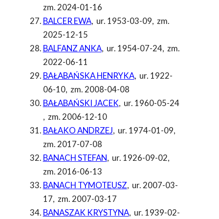
zm. 2024-01-16
BALCER EWA
,
ur. 1953-03-09
,
zm.
2025-12-15
BALFANZ ANKA
,
ur. 1954-07-24
,
zm.
2022-06-11
BAŁABAŃSKA HENRYKA
,
ur. 1922-
06-10
,
zm. 2008-04-08
BAŁABAŃSKI JACEK
,
ur. 1960-05-24
,
zm. 2006-12-10
BAŁAKO ANDRZEJ
,
ur. 1974-01-09
,
zm. 2017-07-08
BANACH STEFAN
,
ur. 1926-09-02
,
zm. 2016-06-13
BANACH TYMOTEUSZ
,
ur. 2007-03-
17
,
zm. 2007-03-17
BANASZAK KRYSTYNA
,
ur. 1939-02-