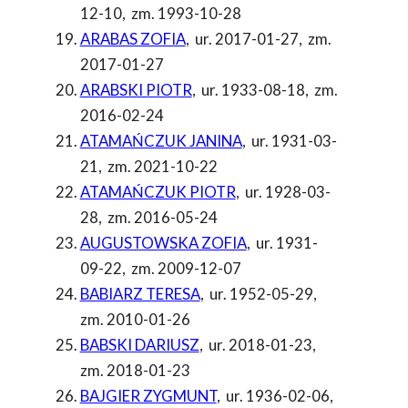
12-10
,
zm. 1993-10-28
ARABAS ZOFIA
,
ur. 2017-01-27
,
zm.
2017-01-27
ARABSKI PIOTR
,
ur. 1933-08-18
,
zm.
2016-02-24
ATAMAŃCZUK JANINA
,
ur. 1931-03-
21
,
zm. 2021-10-22
ATAMAŃCZUK PIOTR
,
ur. 1928-03-
28
,
zm. 2016-05-24
AUGUSTOWSKA ZOFIA
,
ur. 1931-
09-22
,
zm. 2009-12-07
BABIARZ TERESA
,
ur. 1952-05-29
,
zm. 2010-01-26
BABSKI DARIUSZ
,
ur. 2018-01-23
,
zm. 2018-01-23
BAJGIER ZYGMUNT
,
ur. 1936-02-06
,