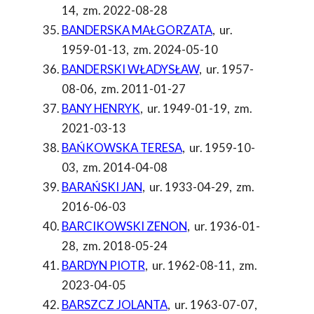
14
,
zm. 2022-08-28
BANDERSKA MAŁGORZATA
,
ur.
1959-01-13
,
zm. 2024-05-10
BANDERSKI WŁADYSŁAW
,
ur. 1957-
08-06
,
zm. 2011-01-27
BANY HENRYK
,
ur. 1949-01-19
,
zm.
2021-03-13
BAŃKOWSKA TERESA
,
ur. 1959-10-
03
,
zm. 2014-04-08
BARAŃSKI JAN
,
ur. 1933-04-29
,
zm.
2016-06-03
BARCIKOWSKI ZENON
,
ur. 1936-01-
28
,
zm. 2018-05-24
BARDYN PIOTR
,
ur. 1962-08-11
,
zm.
2023-04-05
BARSZCZ JOLANTA
,
ur. 1963-07-07
,