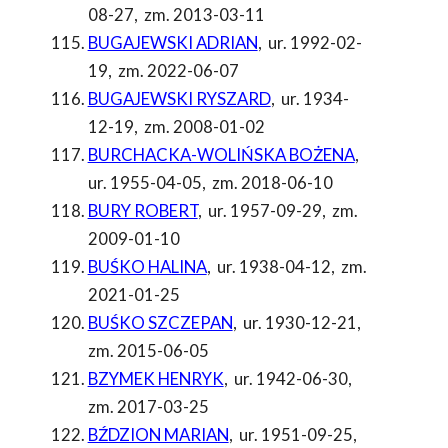
08-27
,
zm. 2013-03-11
BUGAJEWSKI ADRIAN
,
ur. 1992-02-
19
,
zm. 2022-06-07
BUGAJEWSKI RYSZARD
,
ur. 1934-
12-19
,
zm. 2008-01-02
BURCHACKA-WOLIŃSKA BOŻENA
,
ur. 1955-04-05
,
zm. 2018-06-10
BURY ROBERT
,
ur. 1957-09-29
,
zm.
2009-01-10
BUŚKO HALINA
,
ur. 1938-04-12
,
zm.
2021-01-25
BUŚKO SZCZEPAN
,
ur. 1930-12-21
,
zm. 2015-06-05
BZYMEK HENRYK
,
ur. 1942-06-30
,
zm. 2017-03-25
BŹDZION MARIAN
,
ur. 1951-09-25
,