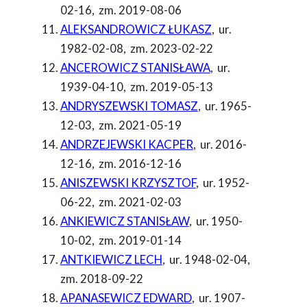
02-16
,
zm. 2019-08-06
ALEKSANDROWICZ ŁUKASZ
,
ur.
1982-02-08
,
zm. 2023-02-22
ANCEROWICZ STANISŁAWA
,
ur.
1939-04-10
,
zm. 2019-05-13
ANDRYSZEWSKI TOMASZ
,
ur. 1965-
12-03
,
zm. 2021-05-19
ANDRZEJEWSKI KACPER
,
ur. 2016-
12-16
,
zm. 2016-12-16
ANISZEWSKI KRZYSZTOF
,
ur. 1952-
06-22
,
zm. 2021-02-03
ANKIEWICZ STANISŁAW
,
ur. 1950-
10-02
,
zm. 2019-01-14
ANTKIEWICZ LECH
,
ur. 1948-02-04
,
zm. 2018-09-22
APANASEWICZ EDWARD
,
ur. 1907-