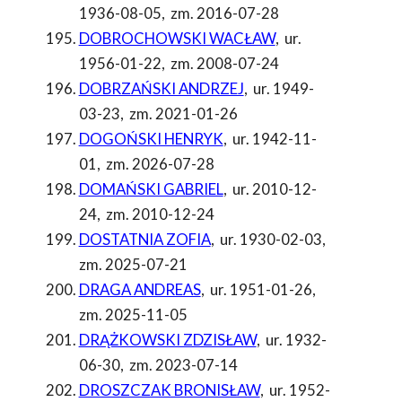
1936-08-05
,
zm. 2016-07-28
DOBROCHOWSKI WACŁAW
,
ur.
1956-01-22
,
zm. 2008-07-24
DOBRZAŃSKI ANDRZEJ
,
ur. 1949-
03-23
,
zm. 2021-01-26
DOGOŃSKI HENRYK
,
ur. 1942-11-
01
,
zm. 2026-07-28
DOMAŃSKI GABRIEL
,
ur. 2010-12-
24
,
zm. 2010-12-24
DOSTATNIA ZOFIA
,
ur. 1930-02-03
,
zm. 2025-07-21
DRAGA ANDREAS
,
ur. 1951-01-26
,
zm. 2025-11-05
DRĄŻKOWSKI ZDZISŁAW
,
ur. 1932-
06-30
,
zm. 2023-07-14
DROSZCZAK BRONISŁAW
,
ur. 1952-