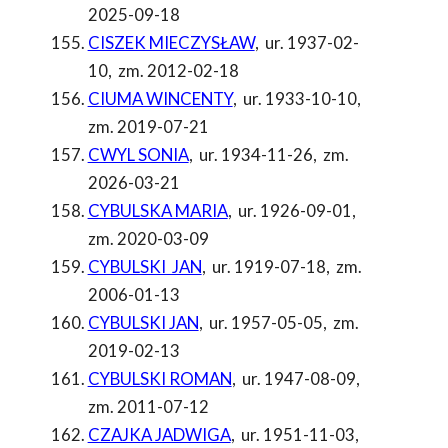
2025-09-18
CISZEK MIECZYSŁAW
,
ur. 1937-02-
10
,
zm. 2012-02-18
CIUMA WINCENTY
,
ur. 1933-10-10
,
zm. 2019-07-21
CWYL SONIA
,
ur. 1934-11-26
,
zm.
2026-03-21
CYBULSKA MARIA
,
ur. 1926-09-01
,
zm. 2020-03-09
CYBULSKI JAN
,
ur. 1919-07-18
,
zm.
2006-01-13
CYBULSKI JAN
,
ur. 1957-05-05
,
zm.
2019-02-13
CYBULSKI ROMAN
,
ur. 1947-08-09
,
zm. 2011-07-12
CZAJKA JADWIGA
,
ur. 1951-11-03
,