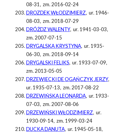
08-31
,
zm. 2016-02-24
DROZDEK WŁODZIMIERZ
,
ur. 1946-
08-03
,
zm. 2018-07-29
DRÓŻDZ WALENTY
,
ur. 1941-03-03
,
zm. 2007-07-15
DRYGALSKA KRYSTYNA
,
ur. 1935-
06-30
,
zm. 2018-09-14
DRYGALSKI FELIKS
,
ur. 1933-07-09
,
zm. 2013-05-05
DRZEWIECKI DE OGAŃCZYK JERZY
,
ur. 1935-07-13
,
zm. 2017-08-22
DRZEWIŃSKA LEONARDA
,
ur. 1933-
07-03
,
zm. 2007-08-06
DRZEWIŃSKI WŁODZIMIERZ
,
ur.
1930-09-14
,
zm. 1999-03-24
DUCKA DANUTA
,
ur. 1945-05-18
,