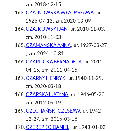
zm. 2018-12-15
CZAJKOWSKA WŁADYSŁAWA
,
ur.
1925-07-12
,
zm. 2020-03-09
CZAJKOWSKI JAN
,
ur. 2010-11-03
,
zm. 2010-11-03
CZAMAŃSKA ANNA
,
ur. 1937-03-27
,
zm. 2024-10-31
CZAPLICKA BERNADETA
,
ur. 2011-
04-15
,
zm. 2011-04-15
CZARNY HENRYK
,
ur. 1940-11-29
,
zm. 2020-03-18
CZARSKA LUCYNA
,
ur. 1946-05-20
,
zm. 2012-09-19
CZECHAŃSKI CZESŁAW
,
ur. 1942-
12-27
,
zm. 2016-03-16
CZEREPKO DANIEL
,
ur. 1943-01-02
,