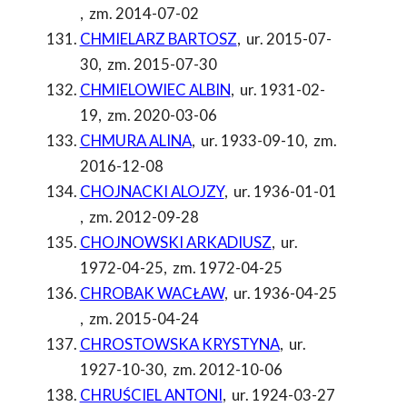
,
zm. 2014-07-02
CHMIELARZ BARTOSZ
,
ur. 2015-07-
30
,
zm. 2015-07-30
CHMIELOWIEC ALBIN
,
ur. 1931-02-
19
,
zm. 2020-03-06
CHMURA ALINA
,
ur. 1933-09-10
,
zm.
2016-12-08
CHOJNACKI ALOJZY
,
ur. 1936-01-01
,
zm. 2012-09-28
CHOJNOWSKI ARKADIUSZ
,
ur.
1972-04-25
,
zm. 1972-04-25
CHROBAK WACŁAW
,
ur. 1936-04-25
,
zm. 2015-04-24
CHROSTOWSKA KRYSTYNA
,
ur.
1927-10-30
,
zm. 2012-10-06
CHRUŚCIEL ANTONI
,
ur. 1924-03-27