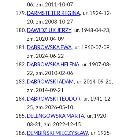
06
,
zm. 2011-10-07
DARMSTETER REGINA
,
ur. 1924-12-
20
,
zm. 2008-10-27
DAWIDZIUK JERZY
,
ur. 1948-04-23
,
zm. 2020-04-09
DĄBROWSKA EWA
,
ur. 1960-07-09
,
zm. 2024-06-22
DĄBROWSKA HELENA
,
ur. 1907-08-
22
,
zm. 2010-02-06
DĄBROWSKI ADAM
,
ur. 2014-09-21
,
zm. 2014-09-21
DĄBROWSKI TEODOR
,
ur. 1941-12-
25
,
zm. 2026-05-10
DELENGOWSKA MARTA
,
ur. 1920-
03-31
,
zm. 2022-12-15
DEMBIŃSKI MIECZYSŁAW
,
ur. 1925-