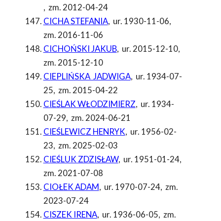
,
zm. 2012-04-24
CICHA STEFANIA
,
ur. 1930-11-06
,
zm. 2016-11-06
CICHOŃSKI JAKUB
,
ur. 2015-12-10
,
zm. 2015-12-10
CIEPLIŃSKA JADWIGA
,
ur. 1934-07-
25
,
zm. 2015-04-22
CIEŚLAK WŁODZIMIERZ
,
ur. 1934-
07-29
,
zm. 2024-06-21
CIEŚLEWICZ HENRYK
,
ur. 1956-02-
23
,
zm. 2025-02-03
CIEŚLUK ZDZISŁAW
,
ur. 1951-01-24
,
zm. 2021-07-08
CIOŁEK ADAM
,
ur. 1970-07-24
,
zm.
2023-07-24
CISZEK IRENA
,
ur. 1936-06-05
,
zm.