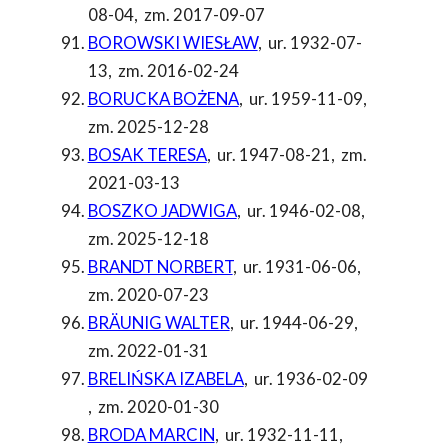
08-04
,
zm. 2017-09-07
BOROWSKI WIESŁAW
,
ur. 1932-07-
13
,
zm. 2016-02-24
BORUCKA BOŻENA
,
ur. 1959-11-09
,
zm. 2025-12-28
BOSAK TERESA
,
ur. 1947-08-21
,
zm.
2021-03-13
BOSZKO JADWIGA
,
ur. 1946-02-08
,
zm. 2025-12-18
BRANDT NORBERT
,
ur. 1931-06-06
,
zm. 2020-07-23
BRÄUNIG WALTER
,
ur. 1944-06-29
,
zm. 2022-01-31
BRELIŃSKA IZABELA
,
ur. 1936-02-09
,
zm. 2020-01-30
BRODA MARCIN
,
ur. 1932-11-11
,