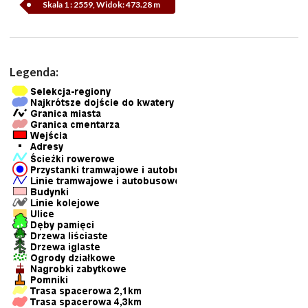
Skala 1 : 2559, Widok: 473.28 m
Legenda: