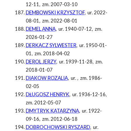
12-11
,
zm. 2007-03-10
DEMBOWSKI KRZYSZTOF
,
ur. 2022-
08-01
,
zm. 2022-08-01
DEMEL ANNA
,
ur. 1940-07-12
,
zm.
2026-01-27
DERKACZ SYLWESTER
,
ur. 1950-01-
01
,
zm. 2018-04-02
DEROL JERZY
,
ur. 1939-11-28
,
zm.
2018-01-07
DIAKOW ROZALIA
,
ur.
,
zm. 1986-
02-05
DŁUGOSZ HENRYK
,
ur. 1936-12-16
,
zm. 2012-05-07
DMYTRYK KATARZYNA
,
ur. 1922-
09-16
,
zm. 2012-06-18
DOBROCHOWSKI RYSZARD
,
ur.