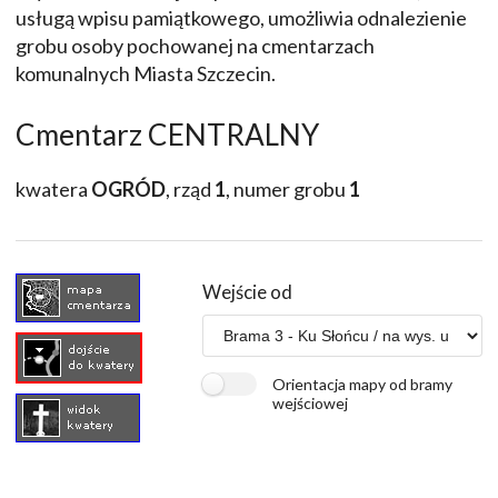
usługą wpisu pamiątkowego, umożliwia odnalezienie
grobu osoby pochowanej na cmentarzach
komunalnych Miasta Szczecin.
Cmentarz CENTRALNY
kwatera
OGRÓD
, rząd
1
, numer grobu
1
Wejście od
Orientacja mapy od bramy
wejściowej