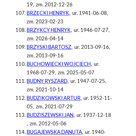
19
,
zm. 2012-12-26
BRZĘCKI HENRYK
,
ur. 1941-06-08
,
zm. 2023-02-23
BRZYKCY HENRYK
,
ur. 1946-07-27
,
zm. 2026-04-14
BRZYSKI BARTOSZ
,
ur. 2013-09-16
,
zm. 2013-09-16
BUCHOWIECKI WOJCIECH
,
ur.
1968-07-29
,
zm. 2025-05-07
BUDNY RYSZARD
,
ur. 1947-07-25
,
zm. 2021-10-14
BUDZIKOWSKI ARTUR
,
ur. 1952-11-
05
,
zm. 2021-07-29
BUDZISZEWSKI JAN
,
ur. 1937-12-18
,
zm. 2012-05-06
BUGAJEWSKA DANUTA
,
ur. 1940-