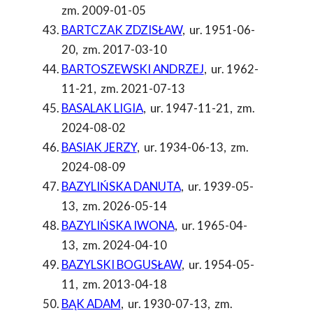
zm. 2009-01-05
BARTCZAK ZDZISŁAW
,
ur. 1951-06-
20
,
zm. 2017-03-10
BARTOSZEWSKI ANDRZEJ
,
ur. 1962-
11-21
,
zm. 2021-07-13
BASALAK LIGIA
,
ur. 1947-11-21
,
zm.
2024-08-02
BASIAK JERZY
,
ur. 1934-06-13
,
zm.
2024-08-09
BAZYLIŃSKA DANUTA
,
ur. 1939-05-
13
,
zm. 2026-05-14
BAZYLIŃSKA IWONA
,
ur. 1965-04-
13
,
zm. 2024-04-10
BAZYLSKI BOGUSŁAW
,
ur. 1954-05-
11
,
zm. 2013-04-18
BĄK ADAM
,
ur. 1930-07-13
,
zm.