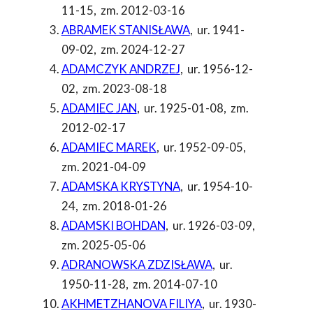
11-15
,
zm. 2012-03-16
ABRAMEK STANISŁAWA
,
ur. 1941-
09-02
,
zm. 2024-12-27
ADAMCZYK ANDRZEJ
,
ur. 1956-12-
02
,
zm. 2023-08-18
ADAMIEC JAN
,
ur. 1925-01-08
,
zm.
2012-02-17
ADAMIEC MAREK
,
ur. 1952-09-05
,
zm. 2021-04-09
ADAMSKA KRYSTYNA
,
ur. 1954-10-
24
,
zm. 2018-01-26
ADAMSKI BOHDAN
,
ur. 1926-03-09
,
zm. 2025-05-06
ADRANOWSKA ZDZISŁAWA
,
ur.
1950-11-28
,
zm. 2014-07-10
AKHMETZHANOVA FILIYA
,
ur. 1930-