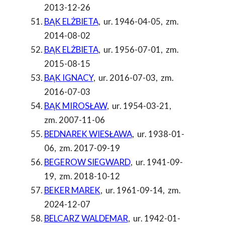
2013-12-26
BĄK ELŻBIETA
,
ur. 1946-04-05
,
zm.
2014-08-02
BĄK ELŻBIETA
,
ur. 1956-07-01
,
zm.
2015-08-15
BĄK IGNACY
,
ur. 2016-07-03
,
zm.
2016-07-03
BĄK MIROSŁAW
,
ur. 1954-03-21
,
zm. 2007-11-06
BEDNAREK WIESŁAWA
,
ur. 1938-01-
06
,
zm. 2017-09-19
BEGEROW SIEGWARD
,
ur. 1941-09-
19
,
zm. 2018-10-12
BEKER MAREK
,
ur. 1961-09-14
,
zm.
2024-12-07
BELCARZ WALDEMAR
,
ur. 1942-01-