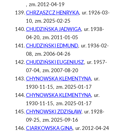
,
zm. 2012-04-19
CHRZĄSZCZ HENRYKA
,
ur. 1926-03-
10
,
zm. 2025-02-25
CHUDZIŃSKA JADWIGA
,
ur. 1938-
04-20
,
zm. 2011-01-05
CHUDZIŃSKI EDMUND
,
ur. 1936-02-
08
,
zm. 2006-04-26
CHUDZIŃSKI EUGENIUSZ
,
ur. 1957-
07-04
,
zm. 2007-08-20
CHYNOWSKA KLEMENTYNA
,
ur.
1930-11-15
,
zm. 2025-01-17
CHYNOWSKA KLEMENTYNA
,
ur.
1930-11-15
,
zm. 2025-01-17
CHYNOWSKI ZDZISŁAW
,
ur. 1928-
09-25
,
zm. 2025-09-16
CIARKOWSKA GINA
,
ur. 2012-04-24