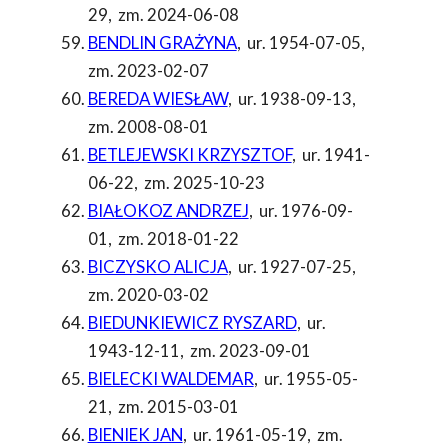
29
,
zm. 2024-06-08
BENDLIN GRAŻYNA
,
ur. 1954-07-05
,
zm. 2023-02-07
BEREDA WIESŁAW
,
ur. 1938-09-13
,
zm. 2008-08-01
BETLEJEWSKI KRZYSZTOF
,
ur. 1941-
06-22
,
zm. 2025-10-23
BIAŁOKOZ ANDRZEJ
,
ur. 1976-09-
01
,
zm. 2018-01-22
BICZYSKO ALICJA
,
ur. 1927-07-25
,
zm. 2020-03-02
BIEDUNKIEWICZ RYSZARD
,
ur.
1943-12-11
,
zm. 2023-09-01
BIELECKI WALDEMAR
,
ur. 1955-05-
21
,
zm. 2015-03-01
BIENIEK JAN
,
ur. 1961-05-19
,
zm.