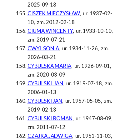
2025-09-18
CISZEK MIECZYSŁAW
,
ur. 1937-02-
10
,
zm. 2012-02-18
CIUMA WINCENTY
,
ur. 1933-10-10
,
zm. 2019-07-21
CWYL SONIA
,
ur. 1934-11-26
,
zm.
2026-03-21
CYBULSKA MARIA
,
ur. 1926-09-01
,
zm. 2020-03-09
CYBULSKI JAN
,
ur. 1919-07-18
,
zm.
2006-01-13
CYBULSKI JAN
,
ur. 1957-05-05
,
zm.
2019-02-13
CYBULSKI ROMAN
,
ur. 1947-08-09
,
zm. 2011-07-12
CZAJKA JADWIGA
,
ur. 1951-11-03
,