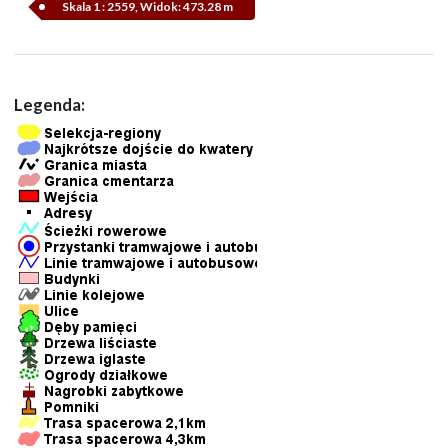
Skala 1 : 2559, Widok: 473.28 m
Legenda: