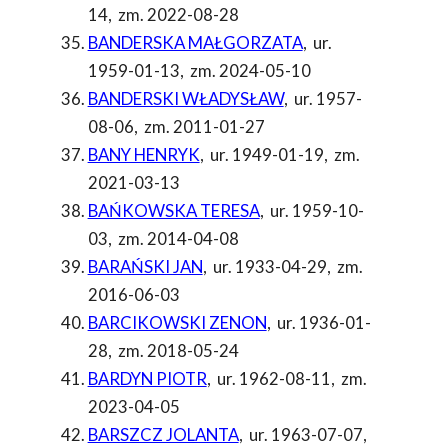
14
,
zm. 2022-08-28
BANDERSKA MAŁGORZATA
,
ur.
1959-01-13
,
zm. 2024-05-10
BANDERSKI WŁADYSŁAW
,
ur. 1957-
08-06
,
zm. 2011-01-27
BANY HENRYK
,
ur. 1949-01-19
,
zm.
2021-03-13
BAŃKOWSKA TERESA
,
ur. 1959-10-
03
,
zm. 2014-04-08
BARAŃSKI JAN
,
ur. 1933-04-29
,
zm.
2016-06-03
BARCIKOWSKI ZENON
,
ur. 1936-01-
28
,
zm. 2018-05-24
BARDYN PIOTR
,
ur. 1962-08-11
,
zm.
2023-04-05
BARSZCZ JOLANTA
,
ur. 1963-07-07
,