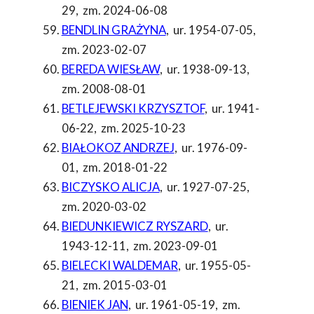
29
,
zm. 2024-06-08
BENDLIN GRAŻYNA
,
ur. 1954-07-05
,
zm. 2023-02-07
BEREDA WIESŁAW
,
ur. 1938-09-13
,
zm. 2008-08-01
BETLEJEWSKI KRZYSZTOF
,
ur. 1941-
06-22
,
zm. 2025-10-23
BIAŁOKOZ ANDRZEJ
,
ur. 1976-09-
01
,
zm. 2018-01-22
BICZYSKO ALICJA
,
ur. 1927-07-25
,
zm. 2020-03-02
BIEDUNKIEWICZ RYSZARD
,
ur.
1943-12-11
,
zm. 2023-09-01
BIELECKI WALDEMAR
,
ur. 1955-05-
21
,
zm. 2015-03-01
BIENIEK JAN
,
ur. 1961-05-19
,
zm.