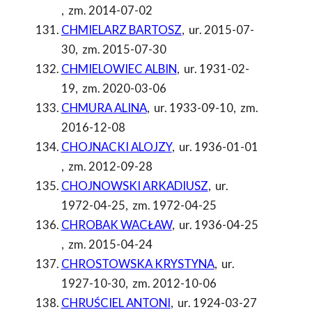
,
zm. 2014-07-02
CHMIELARZ BARTOSZ
,
ur. 2015-07-
30
,
zm. 2015-07-30
CHMIELOWIEC ALBIN
,
ur. 1931-02-
19
,
zm. 2020-03-06
CHMURA ALINA
,
ur. 1933-09-10
,
zm.
2016-12-08
CHOJNACKI ALOJZY
,
ur. 1936-01-01
,
zm. 2012-09-28
CHOJNOWSKI ARKADIUSZ
,
ur.
1972-04-25
,
zm. 1972-04-25
CHROBAK WACŁAW
,
ur. 1936-04-25
,
zm. 2015-04-24
CHROSTOWSKA KRYSTYNA
,
ur.
1927-10-30
,
zm. 2012-10-06
CHRUŚCIEL ANTONI
,
ur. 1924-03-27