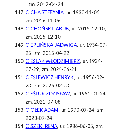
,
zm. 2012-04-24
CICHA STEFANIA
,
ur. 1930-11-06
,
zm. 2016-11-06
CICHOŃSKI JAKUB
,
ur. 2015-12-10
,
zm. 2015-12-10
CIEPLIŃSKA JADWIGA
,
ur. 1934-07-
25
,
zm. 2015-04-22
CIEŚLAK WŁODZIMIERZ
,
ur. 1934-
07-29
,
zm. 2024-06-21
CIEŚLEWICZ HENRYK
,
ur. 1956-02-
23
,
zm. 2025-02-03
CIEŚLUK ZDZISŁAW
,
ur. 1951-01-24
,
zm. 2021-07-08
CIOŁEK ADAM
,
ur. 1970-07-24
,
zm.
2023-07-24
CISZEK IRENA
,
ur. 1936-06-05
,
zm.