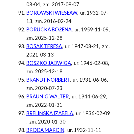
08-04
,
zm. 2017-09-07
BOROWSKI WIESŁAW
,
ur. 1932-07-
13
,
zm. 2016-02-24
BORUCKA BOŻENA
,
ur. 1959-11-09
,
zm. 2025-12-28
BOSAK TERESA
,
ur. 1947-08-21
,
zm.
2021-03-13
BOSZKO JADWIGA
,
ur. 1946-02-08
,
zm. 2025-12-18
BRANDT NORBERT
,
ur. 1931-06-06
,
zm. 2020-07-23
BRÄUNIG WALTER
,
ur. 1944-06-29
,
zm. 2022-01-31
BRELIŃSKA IZABELA
,
ur. 1936-02-09
,
zm. 2020-01-30
BRODA MARCIN
,
ur. 1932-11-11
,