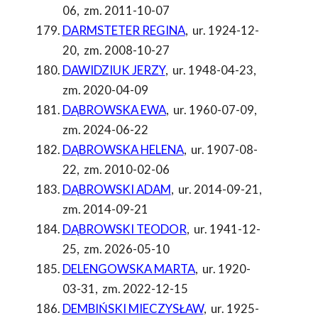
06
,
zm. 2011-10-07
DARMSTETER REGINA
,
ur. 1924-12-
20
,
zm. 2008-10-27
DAWIDZIUK JERZY
,
ur. 1948-04-23
,
zm. 2020-04-09
DĄBROWSKA EWA
,
ur. 1960-07-09
,
zm. 2024-06-22
DĄBROWSKA HELENA
,
ur. 1907-08-
22
,
zm. 2010-02-06
DĄBROWSKI ADAM
,
ur. 2014-09-21
,
zm. 2014-09-21
DĄBROWSKI TEODOR
,
ur. 1941-12-
25
,
zm. 2026-05-10
DELENGOWSKA MARTA
,
ur. 1920-
03-31
,
zm. 2022-12-15
DEMBIŃSKI MIECZYSŁAW
,
ur. 1925-