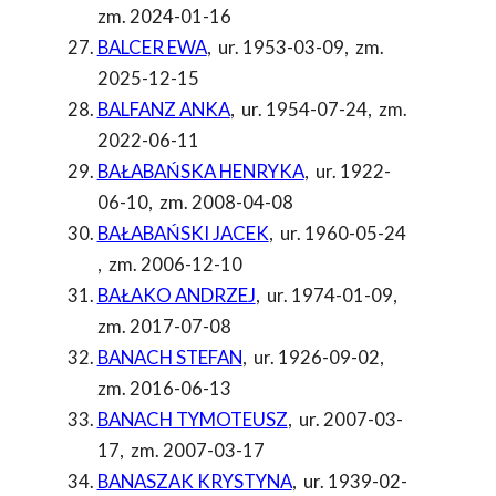
zm. 2024-01-16
BALCER EWA
,
ur. 1953-03-09
,
zm.
2025-12-15
BALFANZ ANKA
,
ur. 1954-07-24
,
zm.
2022-06-11
BAŁABAŃSKA HENRYKA
,
ur. 1922-
06-10
,
zm. 2008-04-08
BAŁABAŃSKI JACEK
,
ur. 1960-05-24
,
zm. 2006-12-10
BAŁAKO ANDRZEJ
,
ur. 1974-01-09
,
zm. 2017-07-08
BANACH STEFAN
,
ur. 1926-09-02
,
zm. 2016-06-13
BANACH TYMOTEUSZ
,
ur. 2007-03-
17
,
zm. 2007-03-17
BANASZAK KRYSTYNA
,
ur. 1939-02-