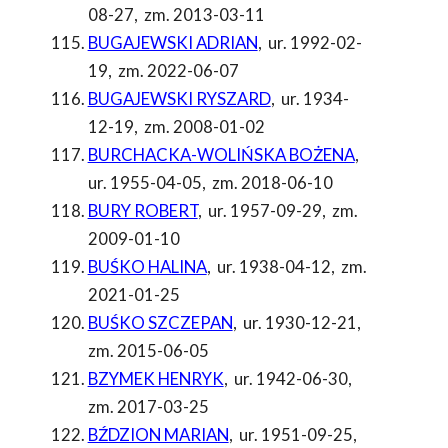
08-27
,
zm. 2013-03-11
BUGAJEWSKI ADRIAN
,
ur. 1992-02-
19
,
zm. 2022-06-07
BUGAJEWSKI RYSZARD
,
ur. 1934-
12-19
,
zm. 2008-01-02
BURCHACKA-WOLIŃSKA BOŻENA
,
ur. 1955-04-05
,
zm. 2018-06-10
BURY ROBERT
,
ur. 1957-09-29
,
zm.
2009-01-10
BUŚKO HALINA
,
ur. 1938-04-12
,
zm.
2021-01-25
BUŚKO SZCZEPAN
,
ur. 1930-12-21
,
zm. 2015-06-05
BZYMEK HENRYK
,
ur. 1942-06-30
,
zm. 2017-03-25
BŹDZION MARIAN
,
ur. 1951-09-25
,