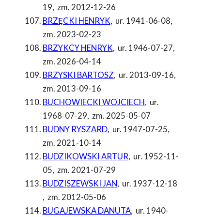
19
,
zm. 2012-12-26
BRZĘCKI HENRYK
,
ur. 1941-06-08
,
zm. 2023-02-23
BRZYKCY HENRYK
,
ur. 1946-07-27
,
zm. 2026-04-14
BRZYSKI BARTOSZ
,
ur. 2013-09-16
,
zm. 2013-09-16
BUCHOWIECKI WOJCIECH
,
ur.
1968-07-29
,
zm. 2025-05-07
BUDNY RYSZARD
,
ur. 1947-07-25
,
zm. 2021-10-14
BUDZIKOWSKI ARTUR
,
ur. 1952-11-
05
,
zm. 2021-07-29
BUDZISZEWSKI JAN
,
ur. 1937-12-18
,
zm. 2012-05-06
BUGAJEWSKA DANUTA
,
ur. 1940-