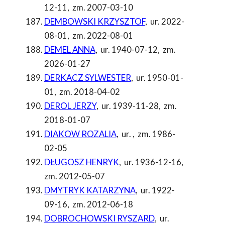
12-11
,
zm. 2007-03-10
DEMBOWSKI KRZYSZTOF
,
ur. 2022-
08-01
,
zm. 2022-08-01
DEMEL ANNA
,
ur. 1940-07-12
,
zm.
2026-01-27
DERKACZ SYLWESTER
,
ur. 1950-01-
01
,
zm. 2018-04-02
DEROL JERZY
,
ur. 1939-11-28
,
zm.
2018-01-07
DIAKOW ROZALIA
,
ur.
,
zm. 1986-
02-05
DŁUGOSZ HENRYK
,
ur. 1936-12-16
,
zm. 2012-05-07
DMYTRYK KATARZYNA
,
ur. 1922-
09-16
,
zm. 2012-06-18
DOBROCHOWSKI RYSZARD
,
ur.