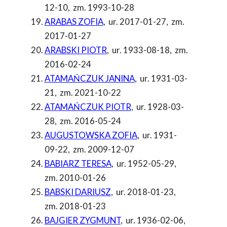
12-10
,
zm. 1993-10-28
ARABAS ZOFIA
,
ur. 2017-01-27
,
zm.
2017-01-27
ARABSKI PIOTR
,
ur. 1933-08-18
,
zm.
2016-02-24
ATAMAŃCZUK JANINA
,
ur. 1931-03-
21
,
zm. 2021-10-22
ATAMAŃCZUK PIOTR
,
ur. 1928-03-
28
,
zm. 2016-05-24
AUGUSTOWSKA ZOFIA
,
ur. 1931-
09-22
,
zm. 2009-12-07
BABIARZ TERESA
,
ur. 1952-05-29
,
zm. 2010-01-26
BABSKI DARIUSZ
,
ur. 2018-01-23
,
zm. 2018-01-23
BAJGIER ZYGMUNT
,
ur. 1936-02-06
,