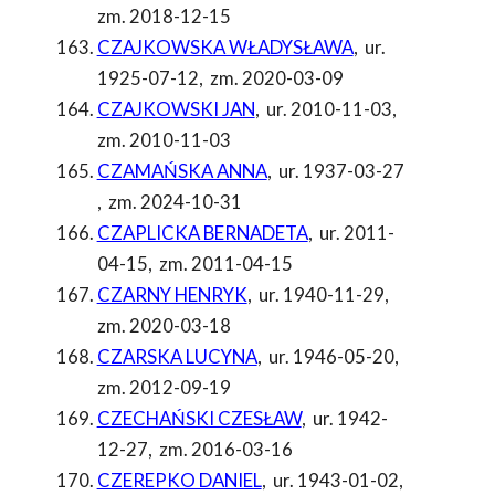
zm. 2018-12-15
CZAJKOWSKA WŁADYSŁAWA
,
ur.
1925-07-12
,
zm. 2020-03-09
CZAJKOWSKI JAN
,
ur. 2010-11-03
,
zm. 2010-11-03
CZAMAŃSKA ANNA
,
ur. 1937-03-27
,
zm. 2024-10-31
CZAPLICKA BERNADETA
,
ur. 2011-
04-15
,
zm. 2011-04-15
CZARNY HENRYK
,
ur. 1940-11-29
,
zm. 2020-03-18
CZARSKA LUCYNA
,
ur. 1946-05-20
,
zm. 2012-09-19
CZECHAŃSKI CZESŁAW
,
ur. 1942-
12-27
,
zm. 2016-03-16
CZEREPKO DANIEL
,
ur. 1943-01-02
,