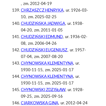
,
zm. 2012-04-19
CHRZĄSZCZ HENRYKA
,
ur. 1926-03-
10
,
zm. 2025-02-25
CHUDZIŃSKA JADWIGA
,
ur. 1938-
04-20
,
zm. 2011-01-05
CHUDZIŃSKI EDMUND
,
ur. 1936-02-
08
,
zm. 2006-04-26
CHUDZIŃSKI EUGENIUSZ
,
ur. 1957-
07-04
,
zm. 2007-08-20
CHYNOWSKA KLEMENTYNA
,
ur.
1930-11-15
,
zm. 2025-01-17
CHYNOWSKA KLEMENTYNA
,
ur.
1930-11-15
,
zm. 2025-01-17
CHYNOWSKI ZDZISŁAW
,
ur. 1928-
09-25
,
zm. 2025-09-16
CIARKOWSKA GINA
,
ur. 2012-04-24