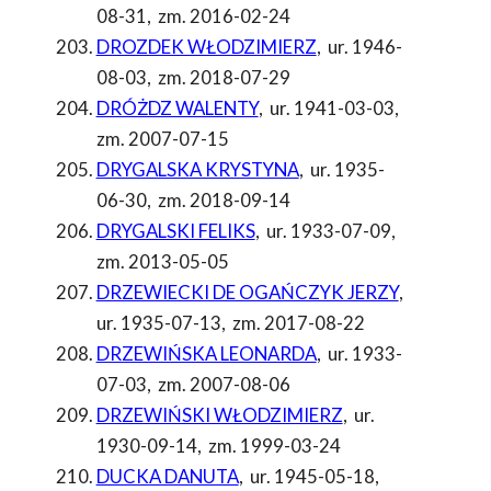
08-31
,
zm. 2016-02-24
DROZDEK WŁODZIMIERZ
,
ur. 1946-
08-03
,
zm. 2018-07-29
DRÓŻDZ WALENTY
,
ur. 1941-03-03
,
zm. 2007-07-15
DRYGALSKA KRYSTYNA
,
ur. 1935-
06-30
,
zm. 2018-09-14
DRYGALSKI FELIKS
,
ur. 1933-07-09
,
zm. 2013-05-05
DRZEWIECKI DE OGAŃCZYK JERZY
,
ur. 1935-07-13
,
zm. 2017-08-22
DRZEWIŃSKA LEONARDA
,
ur. 1933-
07-03
,
zm. 2007-08-06
DRZEWIŃSKI WŁODZIMIERZ
,
ur.
1930-09-14
,
zm. 1999-03-24
DUCKA DANUTA
,
ur. 1945-05-18
,