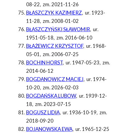
08-22
,
zm. 2021-11-26
BŁASZCZYK KAZIMIERZ
,
ur. 1923-
11-28
,
zm. 2008-01-02
BŁASZCZYŃSKI SŁAWOMIR
,
ur.
1951-05-18
,
zm. 2016-06-10
BŁAŻEWICZ KRZYSZTOF
,
ur. 1968-
05-01
,
zm. 2006-07-25
BOCHIN HORST
,
ur. 1947-05-23
,
zm.
2014-06-12
BOGDANOWICZ MACIEJ
,
ur. 1974-
10-20
,
zm. 2026-02-03
BOGDAŃSKA LUBOW
,
ur. 1939-12-
18
,
zm. 2023-07-15
BOGUSZ LIDIA
,
ur. 1936-10-19
,
zm.
2018-09-20
BOJANOWSKA EWA
,
ur. 1965-12-25