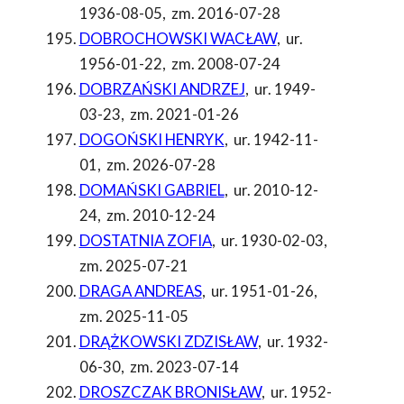
1936-08-05
,
zm. 2016-07-28
DOBROCHOWSKI WACŁAW
,
ur.
1956-01-22
,
zm. 2008-07-24
DOBRZAŃSKI ANDRZEJ
,
ur. 1949-
03-23
,
zm. 2021-01-26
DOGOŃSKI HENRYK
,
ur. 1942-11-
01
,
zm. 2026-07-28
DOMAŃSKI GABRIEL
,
ur. 2010-12-
24
,
zm. 2010-12-24
DOSTATNIA ZOFIA
,
ur. 1930-02-03
,
zm. 2025-07-21
DRAGA ANDREAS
,
ur. 1951-01-26
,
zm. 2025-11-05
DRĄŻKOWSKI ZDZISŁAW
,
ur. 1932-
06-30
,
zm. 2023-07-14
DROSZCZAK BRONISŁAW
,
ur. 1952-