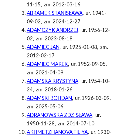
11-15
,
zm. 2012-03-16
ABRAMEK STANISŁAWA
,
ur. 1941-
09-02
,
zm. 2024-12-27
ADAMCZYK ANDRZEJ
,
ur. 1956-12-
02
,
zm. 2023-08-18
ADAMIEC JAN
,
ur. 1925-01-08
,
zm.
2012-02-17
ADAMIEC MAREK
,
ur. 1952-09-05
,
zm. 2021-04-09
ADAMSKA KRYSTYNA
,
ur. 1954-10-
24
,
zm. 2018-01-26
ADAMSKI BOHDAN
,
ur. 1926-03-09
,
zm. 2025-05-06
ADRANOWSKA ZDZISŁAWA
,
ur.
1950-11-28
,
zm. 2014-07-10
AKHMETZHANOVA FILIYA
,
ur. 1930-