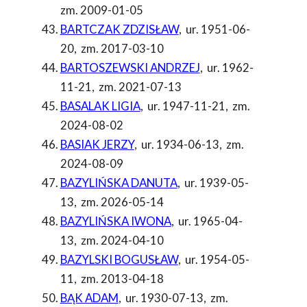
zm. 2009-01-05
BARTCZAK ZDZISŁAW
,
ur. 1951-06-
20
,
zm. 2017-03-10
BARTOSZEWSKI ANDRZEJ
,
ur. 1962-
11-21
,
zm. 2021-07-13
BASALAK LIGIA
,
ur. 1947-11-21
,
zm.
2024-08-02
BASIAK JERZY
,
ur. 1934-06-13
,
zm.
2024-08-09
BAZYLIŃSKA DANUTA
,
ur. 1939-05-
13
,
zm. 2026-05-14
BAZYLIŃSKA IWONA
,
ur. 1965-04-
13
,
zm. 2024-04-10
BAZYLSKI BOGUSŁAW
,
ur. 1954-05-
11
,
zm. 2013-04-18
BĄK ADAM
,
ur. 1930-07-13
,
zm.