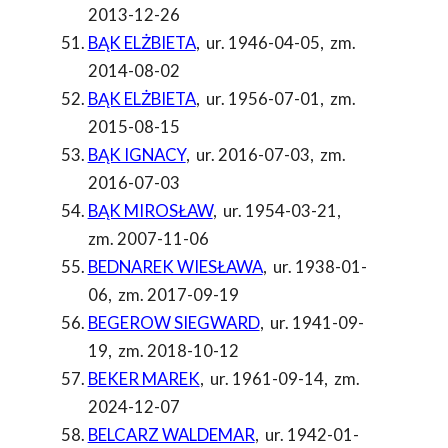
2013-12-26
BĄK ELŻBIETA
,
ur. 1946-04-05
,
zm.
2014-08-02
BĄK ELŻBIETA
,
ur. 1956-07-01
,
zm.
2015-08-15
BĄK IGNACY
,
ur. 2016-07-03
,
zm.
2016-07-03
BĄK MIROSŁAW
,
ur. 1954-03-21
,
zm. 2007-11-06
BEDNAREK WIESŁAWA
,
ur. 1938-01-
06
,
zm. 2017-09-19
BEGEROW SIEGWARD
,
ur. 1941-09-
19
,
zm. 2018-10-12
BEKER MAREK
,
ur. 1961-09-14
,
zm.
2024-12-07
BELCARZ WALDEMAR
,
ur. 1942-01-