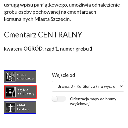
usługą wpisu pamiątkowego, umożliwia odnalezienie
grobu osoby pochowanej na cmentarzach
komunalnych Miasta Szczecin.
Cmentarz CENTRALNY
kwatera
OGRÓD
, rząd
1
, numer grobu
1
Wejście od
Orientacja mapy od bramy
wejściowej