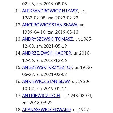
02-16
,
zm. 2019-08-06
ALEKSANDROWICZ ŁUKASZ
,
ur.
1982-02-08
,
zm. 2023-02-22
ANCEROWICZ STANISŁAWA
,
ur.
1939-04-10
,
zm. 2019-05-13
ANDRYSZEWSKI TOMASZ
,
ur. 1965-
12-03
,
zm. 2021-05-19
ANDRZEJEWSKI KACPER
,
ur. 2016-
12-16
,
zm. 2016-12-16
ANISZEWSKI KRZYSZTOF
,
ur. 1952-
06-22
,
zm. 2021-02-03
ANKIEWICZ STANISŁAW
,
ur. 1950-
10-02
,
zm. 2019-01-14
ANTKIEWICZ LECH
,
ur. 1948-02-04
,
zm. 2018-09-22
APANASEWICZ EDWARD
,
ur. 1907-