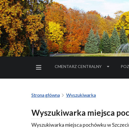
CMENTARZ CENTRALNY
POZ
MENU BOCZNE
Strona główna
Wyszukiwarka
Wyszukiwarka miejsca poc
Wyszukiwarka miejsca pochówku w Szczecin