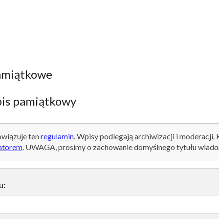
amiątkowe
is pamiątkowy
wiązuje ten
regulamin
. Wpisy podlegają archiwizacji i moderacji.
atorem
. UWAGA, prosimy o zachowanie domyślnego tytułu wiado
u: