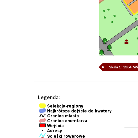
Skala 1 : 1384, 
Legenda: