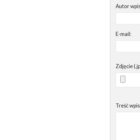
Autor wpi
E-mail:
Zdjęcie (.j
Treść wpi