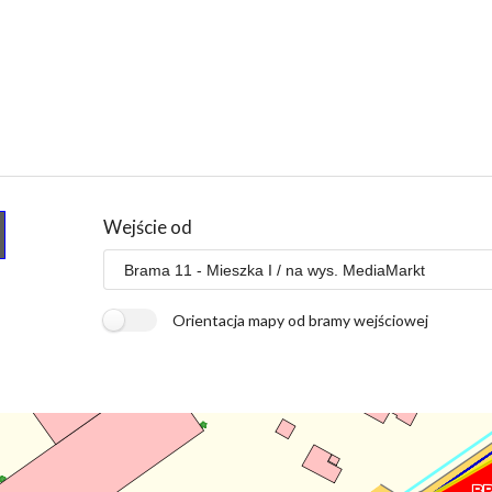
Wejście od
Orientacja mapy od bramy wejściowej