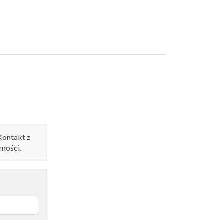
 Kontakt z
mości.