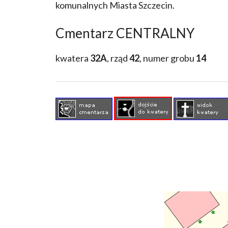
komunalnych Miasta Szczecin.
Cmentarz CENTRALNY
kwatera
32A
, rząd
42
, numer grobu
14