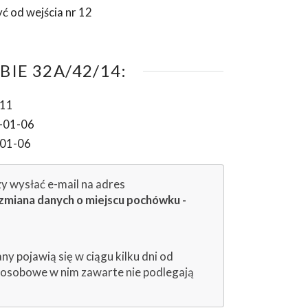
yć od wejścia nr 12
IE 32A/42/14:
-11
-01-06
-01-06
zy wysłać e-mail na adres
zmiana danych o miejscu pochówku -
 pojawią się w ciągu kilku dni od
e osobowe w nim zawarte nie podlegają