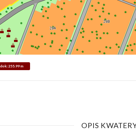
Widok: 255.99 m
OPIS KWATERY