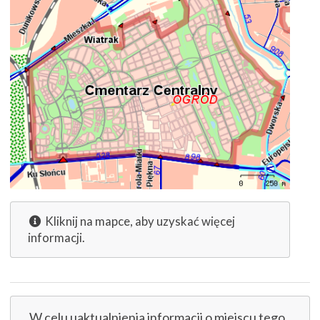
Kliknij na mapce, aby uzyskać więcej
informacji.
W celu uaktualnienia informacji o miejscu tego