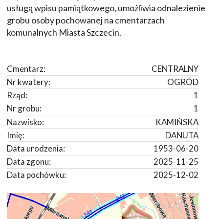
usługą wpisu pamiątkowego, umożliwia odnalezienie
grobu osoby pochowanej na cmentarzach
komunalnych Miasta Szczecin.
Cmentarz:
CENTRALNY
Nr kwatery:
OGRÓD
Rząd:
1
Nr grobu:
1
Nazwisko:
KAMIŃSKA
Imię:
DANUTA
Data urodzenia:
1953-06-20
Data zgonu:
2025-11-25
Data pochówku:
2025-12-02