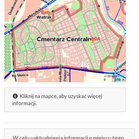
Kliknij na mapce, aby uzyskać więcej
informacji.
W celu uaktualnienia informacji o miejscu tego