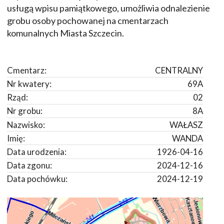
usługą wpisu pamiątkowego, umożliwia odnalezienie
grobu osoby pochowanej na cmentarzach
komunalnych Miasta Szczecin.
Cmentarz:
CENTRALNY
Nr kwatery:
69A
Rząd:
02
Nr grobu:
8A
Nazwisko:
WAŁASZ
Imię:
WANDA
Data urodzenia:
1926-04-16
Data zgonu:
2024-12-16
Data pochówku:
2024-12-19