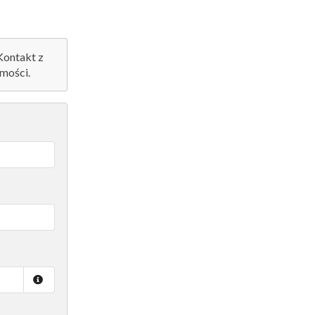
 Kontakt z
mości.