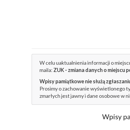
W celu uaktualnienia informacji o miejs
maila:
ZUK - zmiana danych o miejsc
Wpisy pamiątkowe nie służą zgłaszaniu
Prosimy o zachowanie wyświetlonego tytu
zmarłych jest jawny i dane osobowe w n
Wpisy p