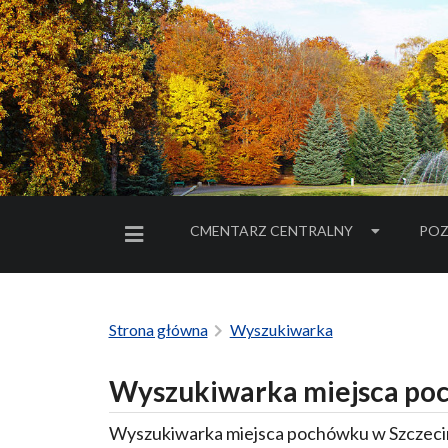
CMENTARZ CENTRALNY
POZ
MENU BOCZNE
Strona główna
Wyszukiwarka
Wyszukiwarka miejsca poc
Wyszukiwarka miejsca pochówku w Szczecin