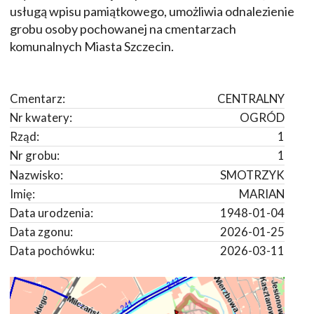
usługą wpisu pamiątkowego, umożliwia odnalezienie
grobu osoby pochowanej na cmentarzach
komunalnych Miasta Szczecin.
Cmentarz:
CENTRALNY
Nr kwatery:
OGRÓD
Rząd:
1
Nr grobu:
1
Nazwisko:
SMOTRZYK
Imię:
MARIAN
Data urodzenia:
1948-01-04
Data zgonu:
2026-01-25
Data pochówku:
2026-03-11