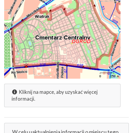
Kliknij na mapce, aby uzyskać więcej
informacji.
W celu uaktualnienia informacji o miejscu tego