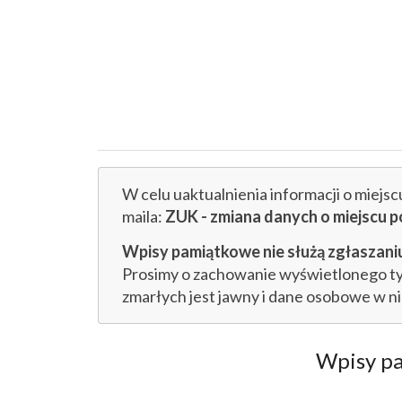
W celu uaktualnienia informacji o miejs
maila:
ZUK - zmiana danych o miejsc
Wpisy pamiątkowe nie służą zgłaszaniu
Prosimy o zachowanie wyświetlonego tytu
zmarłych jest jawny i dane osobowe w n
Wpisy p