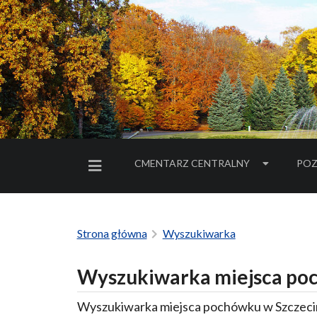
CMENTARZ CENTRALNY
POZ
MENU BOCZNE
Strona główna
Wyszukiwarka
Wyszukiwarka miejsca poc
Wyszukiwarka miejsca pochówku w Szczecin