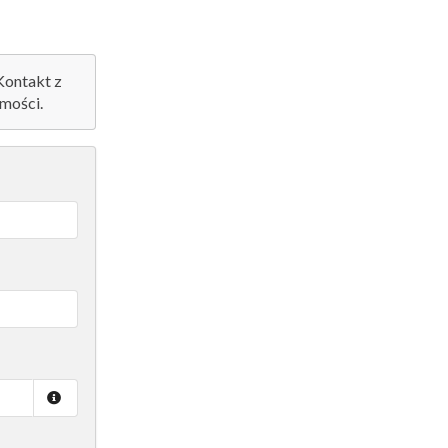
 Kontakt z
mości.