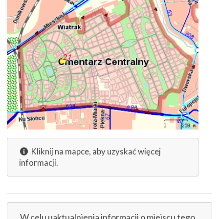
Kliknij na mapce, aby uzyskać więcej
informacji.
W celu uaktualnienia informacji o miejscu tego