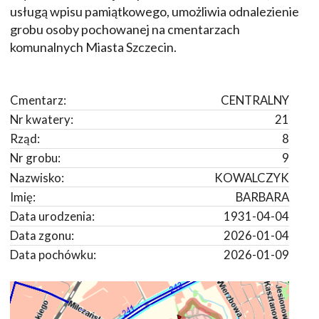
usługą wpisu pamiątkowego, umożliwia odnalezienie
grobu osoby pochowanej na cmentarzach
komunalnych Miasta Szczecin.
Cmentarz:
CENTRALNY
Nr kwatery:
21
Rząd:
8
Nr grobu:
9
Nazwisko:
KOWALCZYK
Imię:
BARBARA
Data urodzenia:
1931-04-04
Data zgonu:
2026-01-04
Data pochówku:
2026-01-09