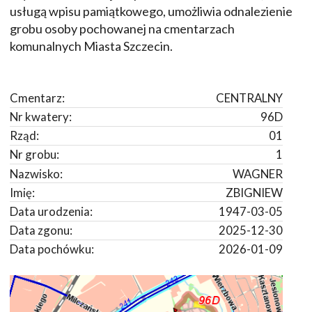
usługą wpisu pamiątkowego, umożliwia odnalezienie
grobu osoby pochowanej na cmentarzach
komunalnych Miasta Szczecin.
Cmentarz:
CENTRALNY
Nr kwatery:
96D
Rząd:
01
Nr grobu:
1
Nazwisko:
WAGNER
Imię:
ZBIGNIEW
Data urodzenia:
1947-03-05
Data zgonu:
2025-12-30
Data pochówku:
2026-01-09