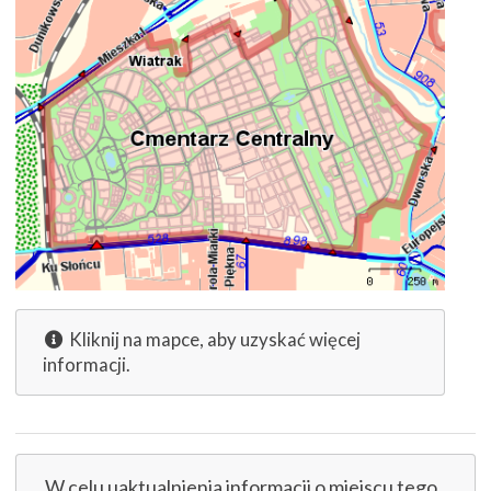
Kliknij na mapce, aby uzyskać więcej
informacji.
W celu uaktualnienia informacji o miejscu tego