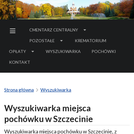
CMENTARZ CENTRALNY
MENU BOCZNE
POZOSTAŁE
KREMATORIUM
OPŁATY
WYSZUKIWARKA
POCHÓWKI
- LINK DO SERWIS
KONTAKT
Strona główna
Wyszukiwarka
Wyszukiwarka miejsca
pochówku w Szczecinie
Wyszukiwarka miejsca pochówku w Szczecinie, z