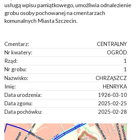
usługą wpisu pamiątkowego, umożliwia odnalezienie
grobu osoby pochowanej na cmentarzach
komunalnych Miasta Szczecin.
Cmentarz:
CENTRALNY
Nr kwatery:
OGRÓD
Rząd:
1
Nr grobu:
1
Nazwisko:
CHRZĄSZCZ
Imię:
HENRYKA
Data urodzenia:
1926-03-10
Data zgonu:
2025-02-25
Data pochówku:
2025-02-28