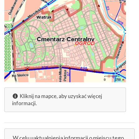
Kliknij na mapce, aby uzyskać więcej
informacji.
W celu uaktualnienia informacji o miejscu tego