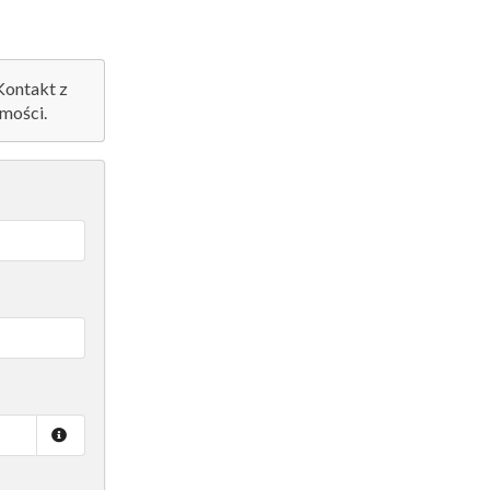
 Kontakt z
mości.