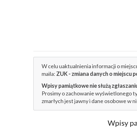
W celu uaktualnienia informacji o miejs
maila:
ZUK - zmiana danych o miejsc
Wpisy pamiątkowe nie służą zgłaszaniu
Prosimy o zachowanie wyświetlonego tytu
zmarłych jest jawny i dane osobowe w n
Wpisy p