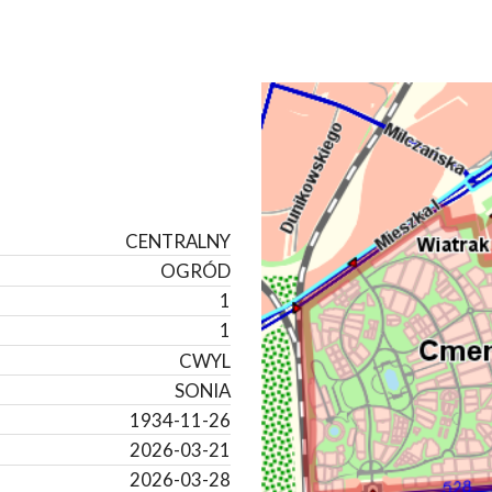
CENTRALNY
OGRÓD
1
1
CWYL
SONIA
1934-11-26
2026-03-21
2026-03-28