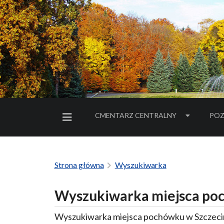
CMENTARZ CENTRALNY
POZ
MENU BOCZNE
Strona główna
Wyszukiwarka
Wyszukiwarka miejsca poc
Wyszukiwarka miejsca pochówku w Szczecin