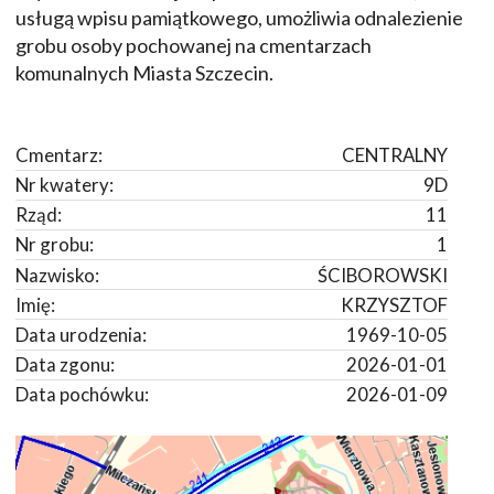
usługą wpisu pamiątkowego, umożliwia odnalezienie
grobu osoby pochowanej na cmentarzach
komunalnych Miasta Szczecin.
Cmentarz:
CENTRALNY
Nr kwatery:
9D
Rząd:
11
Nr grobu:
1
Nazwisko:
ŚCIBOROWSKI
Imię:
KRZYSZTOF
Data urodzenia:
1969-10-05
Data zgonu:
2026-01-01
Data pochówku:
2026-01-09