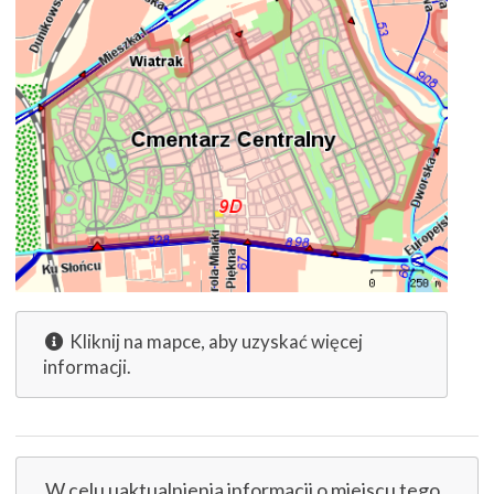
Kliknij na mapce, aby uzyskać więcej
informacji.
W celu uaktualnienia informacji o miejscu tego