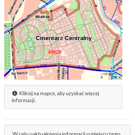
Kliknij na mapce, aby uzyskać więcej
informacji.
W celu uaktualnienia informacji o miejscu tego