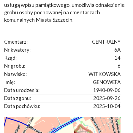
usługą wpisu pamiątkowego, umożliwia odnalezienie
grobu osoby pochowanej na cmentarzach
komunalnych Miasta Szczecin.
Cmentarz:
CENTRALNY
Nr kwatery:
6A
Rząd:
14
Nr grobu:
6
Nazwisko:
WITKOWSKA
Imię:
GENOWEFA
Data urodzenia:
1940-09-06
Data zgonu:
2025-09-26
Data pochówku:
2025-10-04