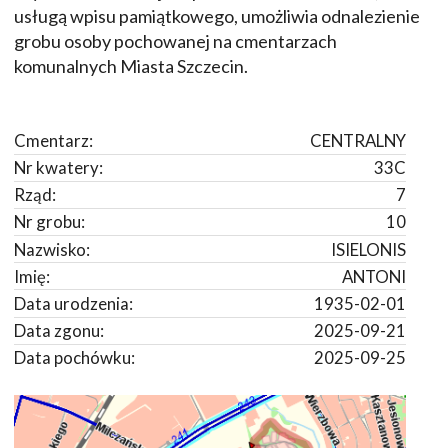
usługą wpisu pamiątkowego, umożliwia odnalezienie
grobu osoby pochowanej na cmentarzach
komunalnych Miasta Szczecin.
Cmentarz:
CENTRALNY
Nr kwatery:
33C
Rząd:
7
Nr grobu:
10
Nazwisko:
ISIELONIS
Imię:
ANTONI
Data urodzenia:
1935-02-01
Data zgonu:
2025-09-21
Data pochówku:
2025-09-25