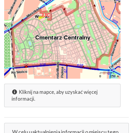
Kliknij na mapce, aby uzyskać więcej
informacji.
W celu uaktualnienia informacji o miejscu tego