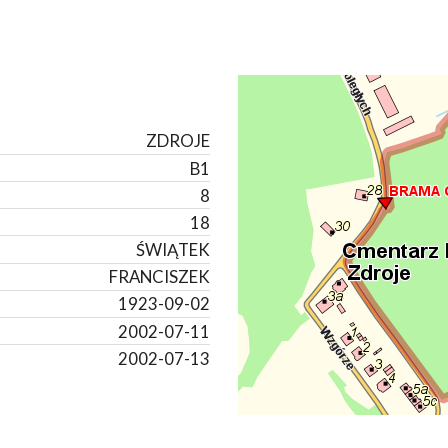
ZDROJE
B1
8
18
ŚWIĄTEK
FRANCISZEK
1923-09-02
2002-07-11
2002-07-13