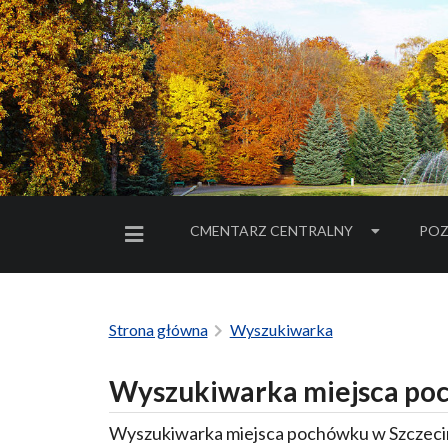
CMENTARZ CENTRALNY
POZ
MENU BOCZNE
Strona główna
Wyszukiwarka
Wyszukiwarka miejsca poc
Wyszukiwarka miejsca pochówku w Szczecin