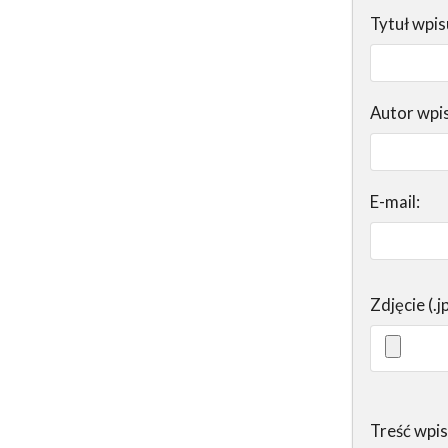
Tytuł wpis
Autor wpi
E-mail:
Zdjęcie (.j
Treść wpi