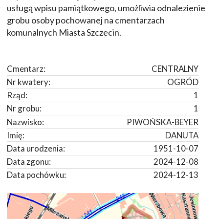
usługą wpisu pamiątkowego, umożliwia odnalezienie
grobu osoby pochowanej na cmentarzach
komunalnych Miasta Szczecin.
Cmentarz:
CENTRALNY
Nr kwatery:
OGRÓD
Rząd:
1
Nr grobu:
1
Nazwisko:
PIWOŃSKA-BEYER
Imię:
DANUTA
Data urodzenia:
1951-10-07
Data zgonu:
2024-12-08
Data pochówku:
2024-12-13