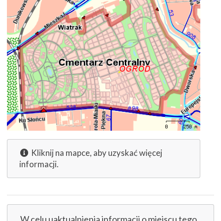
Kliknij na mapce, aby uzyskać więcej
informacji.
W celu uaktualnienia informacji o miejscu tego