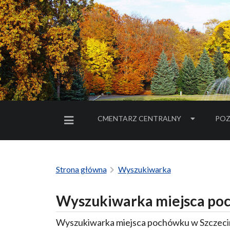
CMENTARZ CENTRALNY
POZ
MENU BOCZNE
Strona główna
Wyszukiwarka
Wyszukiwarka miejsca poc
Wyszukiwarka miejsca pochówku w Szczecin