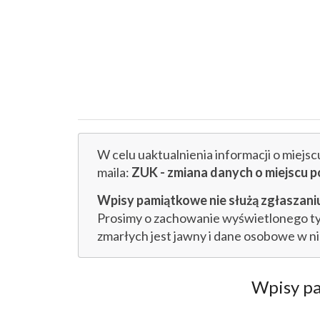
W celu uaktualnienia informacji o miejs
maila:
ZUK - zmiana danych o miejsc
Wpisy pamiątkowe nie służą zgłaszaniu
Prosimy o zachowanie wyświetlonego tytu
zmarłych jest jawny i dane osobowe w n
Wpisy p