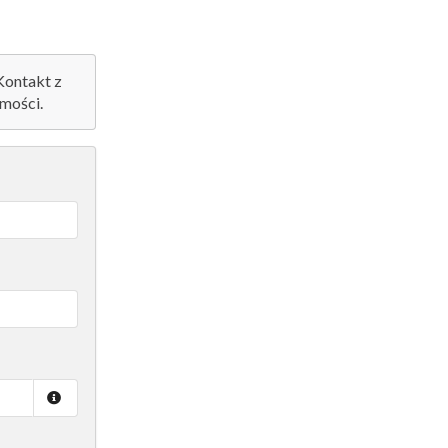
 Kontakt z
mości.