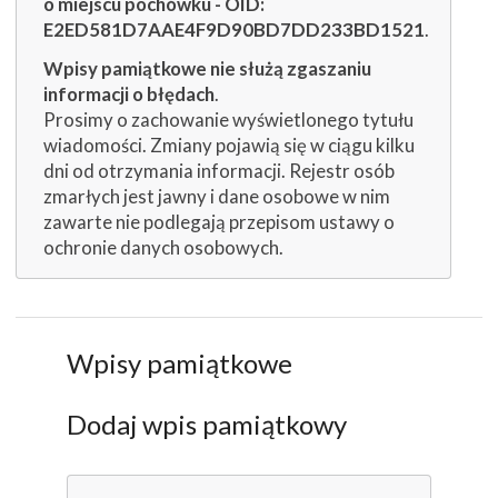
o miejscu pochówku - OID:
E2ED581D7AAE4F9D90BD7DD233BD1521
.
Wpisy pamiątkowe nie służą zgaszaniu
informacji o błędach
.
Prosimy o zachowanie wyświetlonego tytułu
wiadomości. Zmiany pojawią się w ciągu kilku
dni od otrzymania informacji. Rejestr osób
zmarłych jest jawny i dane osobowe w nim
zawarte nie podlegają przepisom ustawy o
ochronie danych osobowych.
Wpisy pamiątkowe
Dodaj wpis pamiątkowy