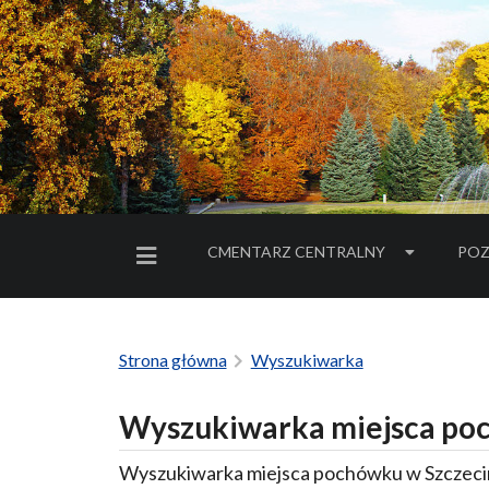
CMENTARZ CENTRALNY
POZ
MENU BOCZNE
Strona główna
Wyszukiwarka
Wyszukiwarka miejsca poc
Wyszukiwarka miejsca pochówku w Szczecin