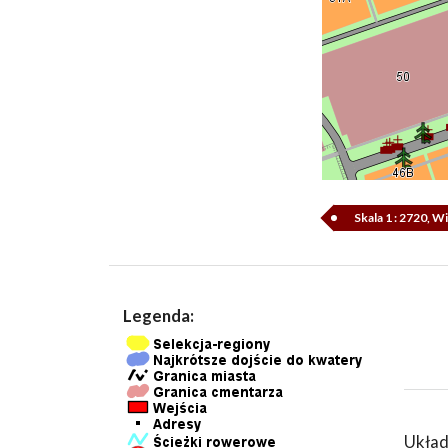
Skala 1 : 2720, 
Legenda:
Układ