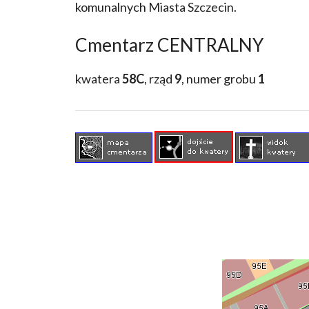
komunalnych Miasta Szczecin.
Cmentarz CENTRALNY
kwatera
58C
, rząd
9
, numer grobu
1