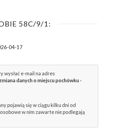
BIE 58C/9/1:
026-04-17
zy wysłać e-mail na adres
zmiana danych o miejscu pochówku -
 pojawią się w ciągu kilku dni od
e osobowe w nim zawarte nie podlegają