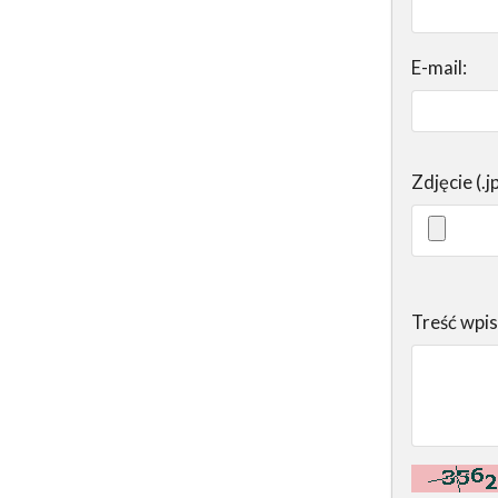
E-mail:
Zdjęcie (.j
Treść wpi
Kontrola - w