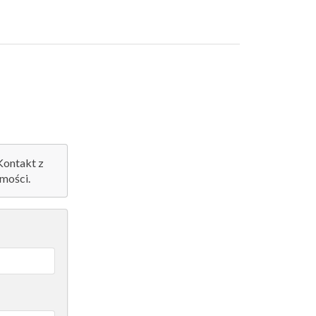
 Kontakt z
mości.