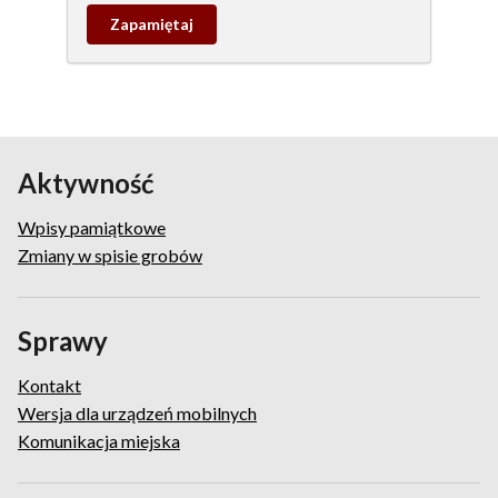
Zapamietaj
wpis
pamiątkowy
Aktywność
Wpisy pamiątkowe
Zmiany w spisie grobów
Sprawy
Kontakt
Wersja dla urządzeń mobilnych
Komunikacja miejska