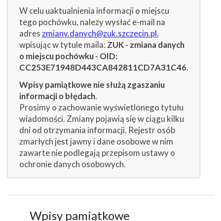
W celu uaktualnienia informacji o miejscu
tego pochówku, nalezy wysłać e-mail na
adres
zmiany.danych@zuk.szczecin.pl
,
wpisując w tytule maila:
ZUK - zmiana danych
o miejscu pochówku - OID:
CC253E71948D443CA842811CD7A31C46
.
Wpisy pamiątkowe nie służą zgaszaniu
informacji o błędach
.
Prosimy o zachowanie wyświetlonego tytułu
wiadomości. Zmiany pojawią się w ciągu kilku
dni od otrzymania informacji. Rejestr osób
zmarłych jest jawny i dane osobowe w nim
zawarte nie podlegają przepisom ustawy o
ochronie danych osobowych.
Wpisy pamiątkowe