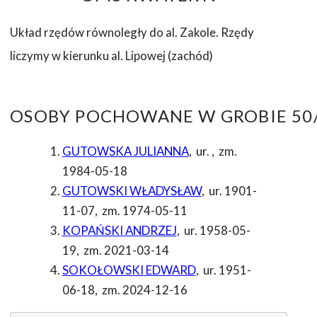
Układ rzędów równoległy do al. Zakole. Rzędy
liczymy w kierunku al. Lipowej (zachód)
OSOBY POCHOWANE W GROBIE 50/
GUTOWSKA JULIANNA
,
ur.
,
zm.
1984-05-18
GUTOWSKI WŁADYSŁAW
,
ur. 1901-
11-07
,
zm. 1974-05-11
KOPAŃSKI ANDRZEJ
,
ur. 1958-05-
19
,
zm. 2021-03-14
SOKOŁOWSKI EDWARD
,
ur. 1951-
06-18
,
zm. 2024-12-16