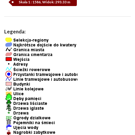
Skala 1 : 1586, Widok: 293.33 m
Legenda: