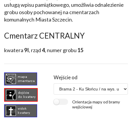
usługą wpisu pamiątkowego, umożliwia odnalezienie
grobu osoby pochowanej na cmentarzach
komunalnych Miasta Szczecin.
Cmentarz CENTRALNY
kwatera
9I
, rząd
4
, numer grobu
15
Wejście od
Orientacja mapy od bramy
wejściowej