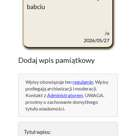
babciu
Ja
2026/05/27
Dodaj wpis pamiątkowy
Wpisy obowiązuje ten
regulamin
. Wpisy
podlegają archiwizacji i moderacji.
Kontakt z
Administratorem
. UWAGA,
prosimy o zachowanie domyślnego
tytułu wiadomości.
Tytuł wpisu: