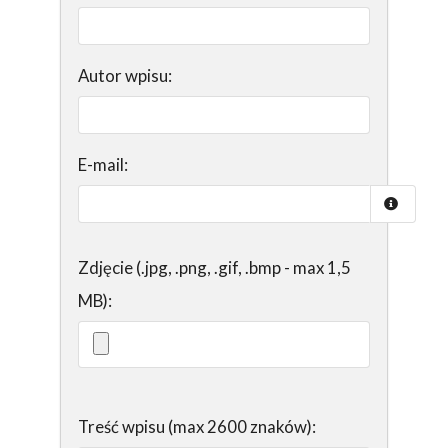
Autor wpisu:
E-mail:
Zdjęcie (.jpg, .png, .gif, .bmp - max 1,5
MB):
Treść wpisu (max 2600 znaków):