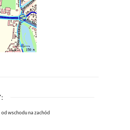
:
yć od wschodu na zachód