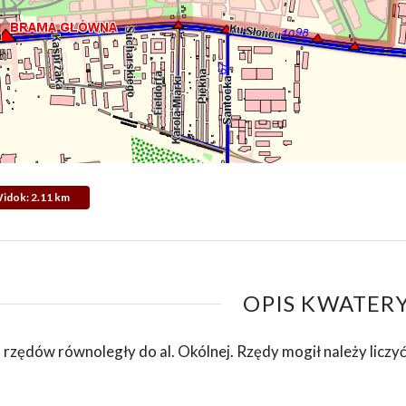
 Widok: 2.11 km
OPIS KWATERY
 rzędów równoległy do al. Okólnej. Rzędy mogił należy licz