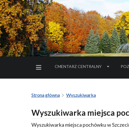
CMENTARZ CENTRALNY
POZ
MENU BOCZNE
Strona główna
Wyszukiwarka
Wyszukiwarka miejsca poc
Wyszukiwarka miejsca pochówku w Szczecin