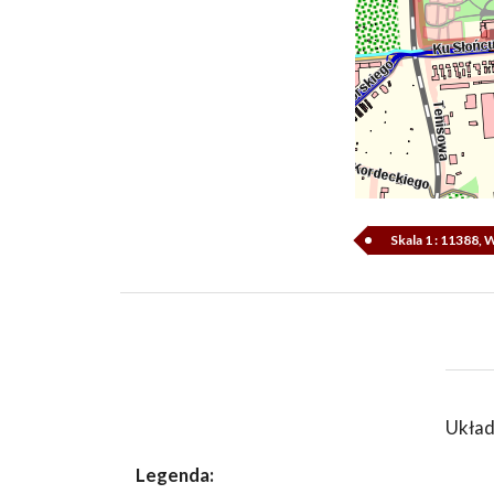
Skala 1 : 11388,
Układ
Legenda: