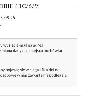
BIE 41C/6/9:
95-08-25
0
zy wysłać e-mail na adres
zmiana danych o miejscu pochówku -
 pojawią się w ciągu kilku dni od
e osobowe w nim zawarte nie podlegają