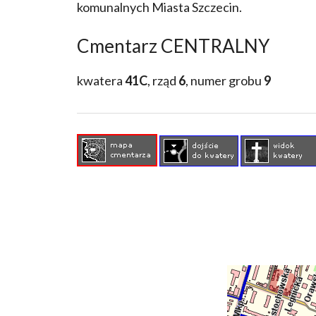
komunalnych Miasta Szczecin.
Cmentarz CENTRALNY
kwatera
41C
, rząd
6
, numer grobu
9