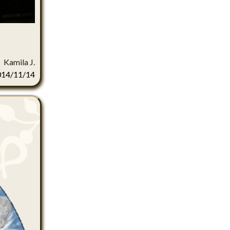
Kamila J.
014/11/14