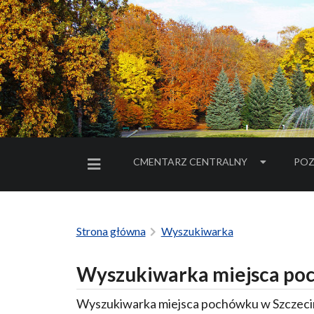
CMENTARZ CENTRALNY
POZ
MENU BOCZNE
Strona główna
Wyszukiwarka
Wyszukiwarka miejsca poc
Wyszukiwarka miejsca pochówku w Szczecin