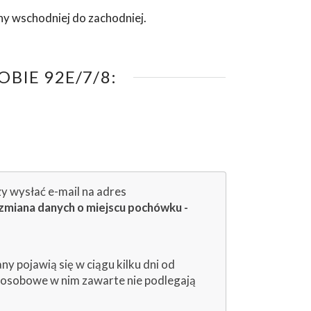
ny wschodniej do zachodniej.
BIE 92E/7/8:
zy wysłać e-mail na adres
zmiana danych o miejscu pochówku -
 pojawią się w ciągu kilku dni od
e osobowe w nim zawarte nie podlegają