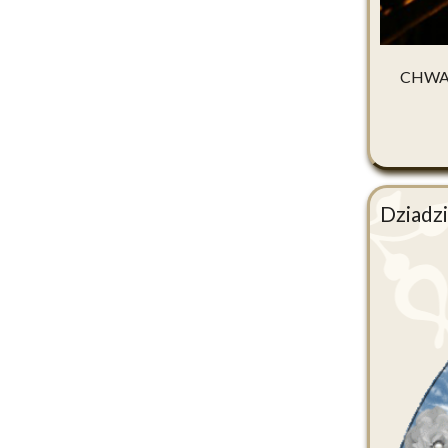
CHWA
Dziadz