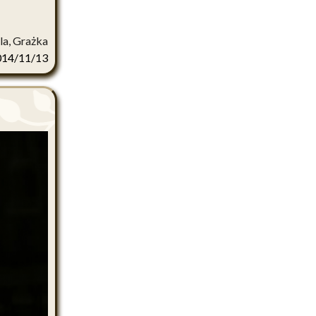
la, Grażka
014/11/13