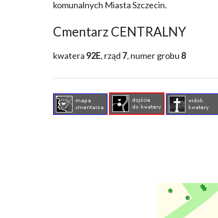
komunalnych Miasta Szczecin.
Cmentarz CENTRALNY
kwatera
92E
, rząd
7
, numer grobu
8