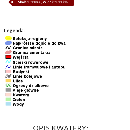
Skala 1 : 11388, Widok: 2.11 km
Legenda:
OPIS KWATERY: