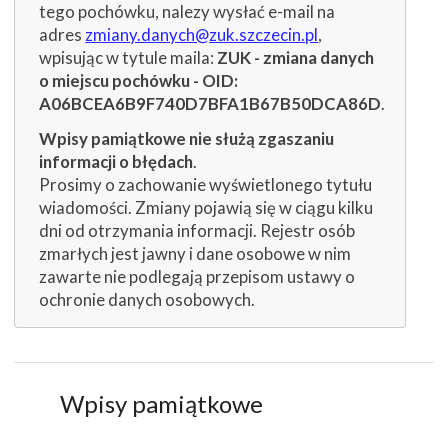
tego pochówku, nalezy wysłać e-mail na
adres
zmiany.danych@zuk.szczecin.pl
,
wpisując w tytule maila:
ZUK - zmiana danych
o miejscu pochówku - OID:
A06BCEA6B9F740D7BFA1B67B50DCA86D
.
Wpisy pamiątkowe nie służą zgaszaniu
informacji o błędach
.
Prosimy o zachowanie wyświetlonego tytułu
wiadomości. Zmiany pojawią się w ciągu kilku
dni od otrzymania informacji. Rejestr osób
zmarłych jest jawny i dane osobowe w nim
zawarte nie podlegają przepisom ustawy o
ochronie danych osobowych.
Wpisy pamiątkowe