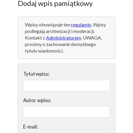
Dodaj wpis pamiątkowy
Wpisy obowiązuje ten
regulamin
. Wpisy
podlegają archiwizacji i moderacji.
Kontakt z
Administratorem
. UWAGA,
prosimy o zachowanie domyślnego
tytułu wiadomości.
Tytuł wpisu:
Autor wpisu:
E-mail: