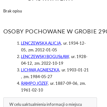
Brak opisu
OSOBY POCHOWANE W GROBIE 29C
LENCZEWSKA ALICJA
,
ur. 1934-12-
05
,
zm. 2012-01-05
LENCZEWSKI BOGUSŁAW
,
ur. 1928-
04-12
,
zm. 2022-10-19
LICHWA AGNIESZKA
,
ur. 1903-01-21
,
zm. 1984-05-27
RAMPO JÓZEF
,
ur. 1887-09-06
,
zm.
1961-02-10
W celu uaktualnienia informacji o miejscu