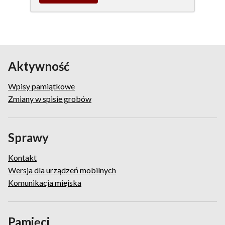
wpis
pamiątkowy
Aktywność
Wpisy pamiątkowe
Zmiany w spisie grobów
Sprawy
Kontakt
Wersja dla urządzeń mobilnych
Komunikacja miejska
Pamięci