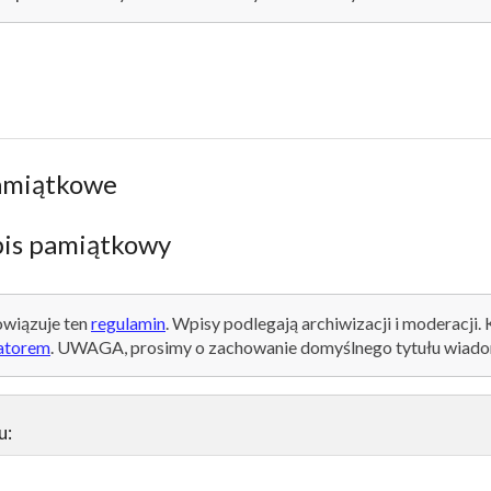
amiątkowe
is pamiątkowy
wiązuje ten
regulamin
. Wpisy podlegają archiwizacji i moderacji.
atorem
. UWAGA, prosimy o zachowanie domyślnego tytułu wiado
u: