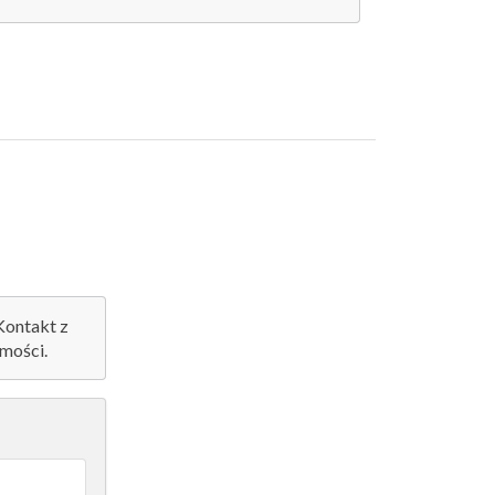
 Kontakt z
mości.