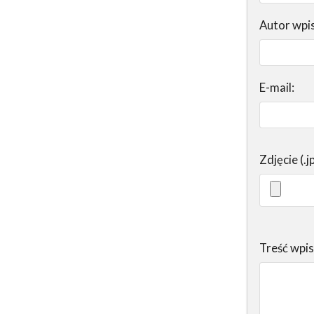
Autor wpi
E-mail:
Zdjęcie (.j
Treść wpi