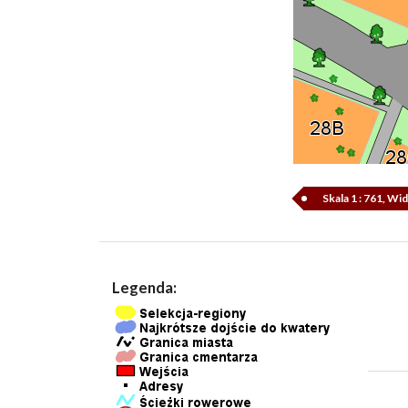
Skala 1 : 761, Wi
Legenda: