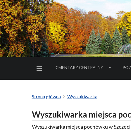
CMENTARZ CENTRALNY
POZ
MENU BOCZNE
Strona główna
Wyszukiwarka
Wyszukiwarka miejsca poc
Wyszukiwarka miejsca pochówku w Szczecin