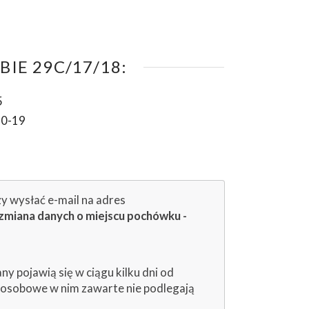
IE 29C/17/18:
5
10-19
zy wysłać e-mail na adres
zmiana danych o miejscu pochówku -
 pojawią się w ciągu kilku dni od
e osobowe w nim zawarte nie podlegają