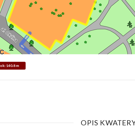
dok: 140.8 m
OPIS KWATERY