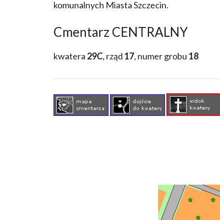
komunalnych Miasta Szczecin.
Cmentarz CENTRALNY
kwatera
29C
, rząd
17
, numer grobu
18