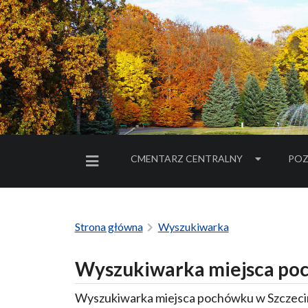
CMENTARZ CENTRALNY
POZ
MENU BOCZNE
Strona główna
Wyszukiwarka
Wyszukiwarka miejsca poc
Wyszukiwarka miejsca pochówku w Szczecin