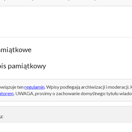
amiątkowe
is pamiątkowy
wiązuje ten
regulamin
. Wpisy podlegają archiwizacji i moderacji.
atorem
. UWAGA, prosimy o zachowanie domyślnego tytułu wiado
u: