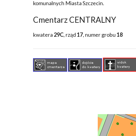
komunalnych Miasta Szczecin.
Cmentarz CENTRALNY
kwatera
29C
, rząd
17
, numer grobu
18