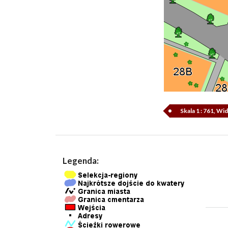
Skala 1 : 761, Wi
Legenda: