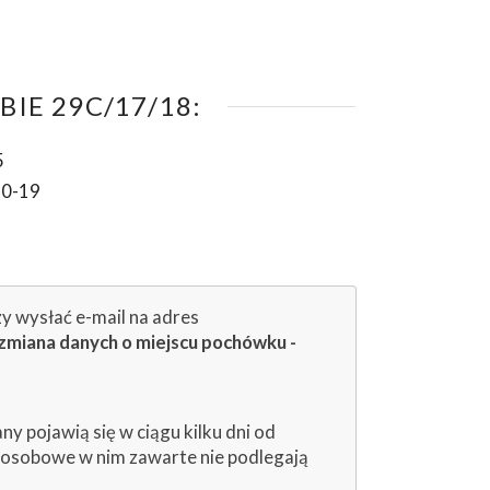
IE 29C/17/18:
5
10-19
zy wysłać e-mail na adres
zmiana danych o miejscu pochówku -
 pojawią się w ciągu kilku dni od
e osobowe w nim zawarte nie podlegają