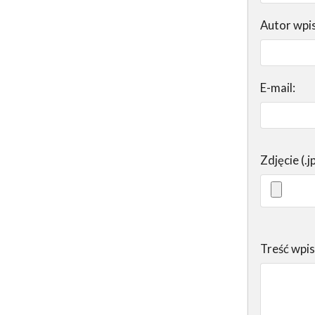
Autor wpi
E-mail:
Zdjęcie (.j
Treść wpi