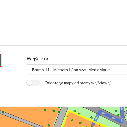
Wejście od
Orientacja mapy od bramy wejściowej