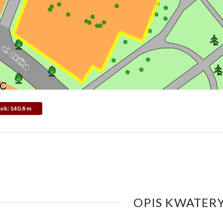
dok: 140.8 m
OPIS KWATERY