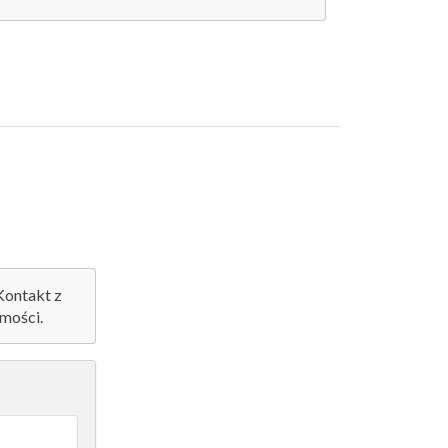
 Kontakt z
mości.