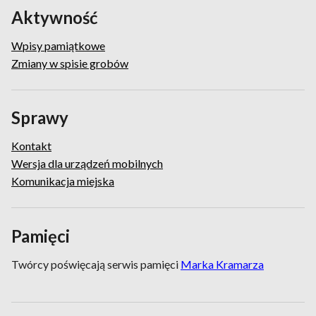
Aktywność
Wpisy pamiątkowe
Zmiany w spisie grobów
Sprawy
Kontakt
Wersja dla urządzeń mobilnych
Komunikacja miejska
Pamięci
Twórcy poświęcają serwis pamięci
Marka Kramarza