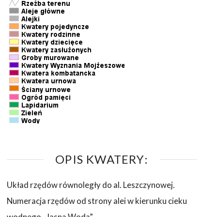
OPIS KWATERY:
Układ rzędów równoległy do al. Leszczynowej.
Numeracja rzędów od strony alei w kierunku cieku
wodnego „Jasna Woda”