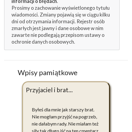
informacji o błędach
.
Prosimy o zachowanie wyświetlonego tytułu
wiadomości. Zmiany pojawią się w ciągu kilku
dni od otrzymania informacji. Rejestr osób
zmarłych jest jawny i dane osobowe w nim
zawarte nie podlegają przepisom ustawy o
ochronie danych osobowych.
Wpisy pamiątkowe
Przyjaciel i brat...
Byłeś dla mnie jak starszy brat.
Nie mogłam przyjść na pogrzeb,
nie dałabym rady. Nie miałam też
siły tak długo iść na ten cmentarz,