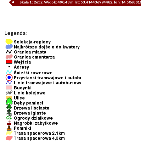
Skala 1 : 2652, Widok: 490.43 m lat: 53.414436994482, lon: 14.50688
Legenda: