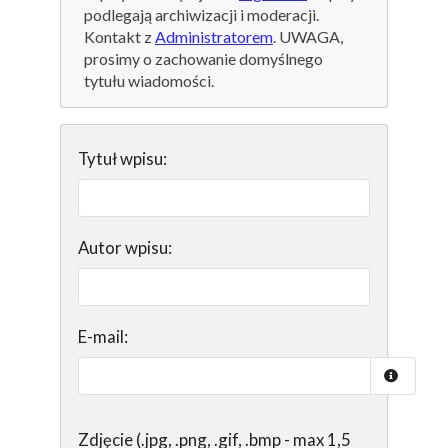
podlegają archiwizacji i moderacji.
Kontakt z
Administratorem
. UWAGA,
prosimy o zachowanie domyślnego
tytułu wiadomości.
Tytuł wpisu:
Autor wpisu:
E-mail:
Zdjęcie (.jpg, .png, .gif, .bmp - max 1,5