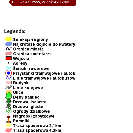
Skala 1 : 2559, Widok: 473.28 m
Legenda: