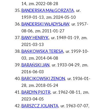
14
,
zm. 2022-08-28
BANDERSKA MAŁGORZATA
,
ur.
1959-01-13
,
zm. 2024-05-10
BANDERSKI WŁADYSŁAW
,
ur. 1957-
08-06
,
zm. 2011-01-27
BANY HENRYK
,
ur. 1949-01-19
,
zm.
2021-03-13
BAŃKOWSKA TERESA
,
ur. 1959-10-
03
,
zm. 2014-04-08
BARAŃSKI JAN
,
ur. 1933-04-29
,
zm.
2016-06-03
BARCIKOWSKI ZENON
,
ur. 1936-01-
28
,
zm. 2018-05-24
BARDYN PIOTR
,
ur. 1962-08-11
,
zm.
2023-04-05
BARSZCZ JOLANTA
,
ur. 1963-07-07
,