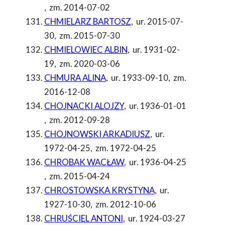
,
zm. 2014-07-02
CHMIELARZ BARTOSZ
,
ur. 2015-07-
30
,
zm. 2015-07-30
CHMIELOWIEC ALBIN
,
ur. 1931-02-
19
,
zm. 2020-03-06
CHMURA ALINA
,
ur. 1933-09-10
,
zm.
2016-12-08
CHOJNACKI ALOJZY
,
ur. 1936-01-01
,
zm. 2012-09-28
CHOJNOWSKI ARKADIUSZ
,
ur.
1972-04-25
,
zm. 1972-04-25
CHROBAK WACŁAW
,
ur. 1936-04-25
,
zm. 2015-04-24
CHROSTOWSKA KRYSTYNA
,
ur.
1927-10-30
,
zm. 2012-10-06
CHRUŚCIEL ANTONI
,
ur. 1924-03-27