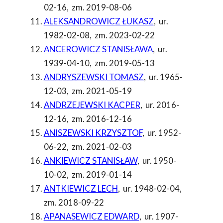
02-16
,
zm. 2019-08-06
ALEKSANDROWICZ ŁUKASZ
,
ur.
1982-02-08
,
zm. 2023-02-22
ANCEROWICZ STANISŁAWA
,
ur.
1939-04-10
,
zm. 2019-05-13
ANDRYSZEWSKI TOMASZ
,
ur. 1965-
12-03
,
zm. 2021-05-19
ANDRZEJEWSKI KACPER
,
ur. 2016-
12-16
,
zm. 2016-12-16
ANISZEWSKI KRZYSZTOF
,
ur. 1952-
06-22
,
zm. 2021-02-03
ANKIEWICZ STANISŁAW
,
ur. 1950-
10-02
,
zm. 2019-01-14
ANTKIEWICZ LECH
,
ur. 1948-02-04
,
zm. 2018-09-22
APANASEWICZ EDWARD
,
ur. 1907-