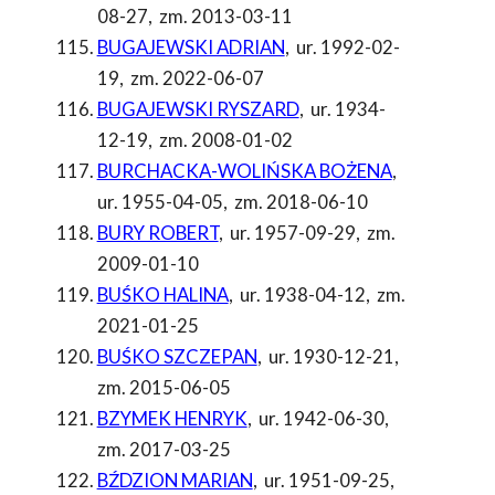
08-27
,
zm. 2013-03-11
BUGAJEWSKI ADRIAN
,
ur. 1992-02-
19
,
zm. 2022-06-07
BUGAJEWSKI RYSZARD
,
ur. 1934-
12-19
,
zm. 2008-01-02
BURCHACKA-WOLIŃSKA BOŻENA
,
ur. 1955-04-05
,
zm. 2018-06-10
BURY ROBERT
,
ur. 1957-09-29
,
zm.
2009-01-10
BUŚKO HALINA
,
ur. 1938-04-12
,
zm.
2021-01-25
BUŚKO SZCZEPAN
,
ur. 1930-12-21
,
zm. 2015-06-05
BZYMEK HENRYK
,
ur. 1942-06-30
,
zm. 2017-03-25
BŹDZION MARIAN
,
ur. 1951-09-25
,