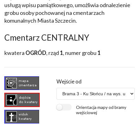
usługą wpisu pamiątkowego, umożliwia odnalezienie
grobu osoby pochowanej na cmentarzach
komunalnych Miasta Szczecin.
Cmentarz CENTRALNY
kwatera
OGRÓD
, rząd
1
, numer grobu
1
Wejście od
Orientacja mapy od bramy
wejściowej