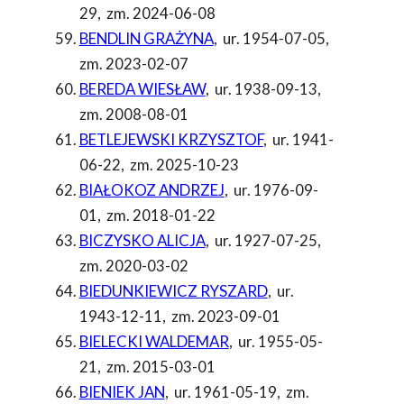
29
,
zm. 2024-06-08
BENDLIN GRAŻYNA
,
ur. 1954-07-05
,
zm. 2023-02-07
BEREDA WIESŁAW
,
ur. 1938-09-13
,
zm. 2008-08-01
BETLEJEWSKI KRZYSZTOF
,
ur. 1941-
06-22
,
zm. 2025-10-23
BIAŁOKOZ ANDRZEJ
,
ur. 1976-09-
01
,
zm. 2018-01-22
BICZYSKO ALICJA
,
ur. 1927-07-25
,
zm. 2020-03-02
BIEDUNKIEWICZ RYSZARD
,
ur.
1943-12-11
,
zm. 2023-09-01
BIELECKI WALDEMAR
,
ur. 1955-05-
21
,
zm. 2015-03-01
BIENIEK JAN
,
ur. 1961-05-19
,
zm.