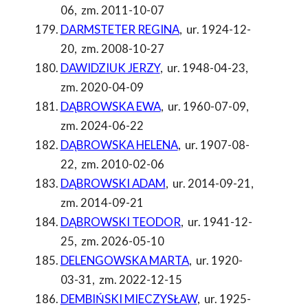
06
,
zm. 2011-10-07
DARMSTETER REGINA
,
ur. 1924-12-
20
,
zm. 2008-10-27
DAWIDZIUK JERZY
,
ur. 1948-04-23
,
zm. 2020-04-09
DĄBROWSKA EWA
,
ur. 1960-07-09
,
zm. 2024-06-22
DĄBROWSKA HELENA
,
ur. 1907-08-
22
,
zm. 2010-02-06
DĄBROWSKI ADAM
,
ur. 2014-09-21
,
zm. 2014-09-21
DĄBROWSKI TEODOR
,
ur. 1941-12-
25
,
zm. 2026-05-10
DELENGOWSKA MARTA
,
ur. 1920-
03-31
,
zm. 2022-12-15
DEMBIŃSKI MIECZYSŁAW
,
ur. 1925-