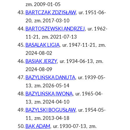
zm. 2009-01-05
BARTCZAK ZDZISŁAW
,
ur. 1951-06-
20
,
zm. 2017-03-10
BARTOSZEWSKI ANDRZEJ
,
ur. 1962-
11-21
,
zm. 2021-07-13
BASALAK LIGIA
,
ur. 1947-11-21
,
zm.
2024-08-02
BASIAK JERZY
,
ur. 1934-06-13
,
zm.
2024-08-09
BAZYLIŃSKA DANUTA
,
ur. 1939-05-
13
,
zm. 2026-05-14
BAZYLIŃSKA IWONA
,
ur. 1965-04-
13
,
zm. 2024-04-10
BAZYLSKI BOGUSŁAW
,
ur. 1954-05-
11
,
zm. 2013-04-18
BĄK ADAM
,
ur. 1930-07-13
,
zm.