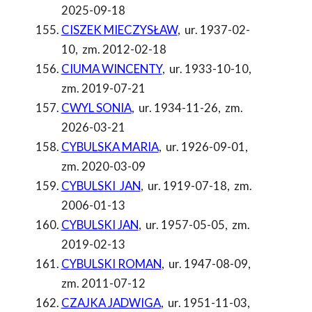
2025-09-18
CISZEK MIECZYSŁAW
,
ur. 1937-02-
10
,
zm. 2012-02-18
CIUMA WINCENTY
,
ur. 1933-10-10
,
zm. 2019-07-21
CWYL SONIA
,
ur. 1934-11-26
,
zm.
2026-03-21
CYBULSKA MARIA
,
ur. 1926-09-01
,
zm. 2020-03-09
CYBULSKI JAN
,
ur. 1919-07-18
,
zm.
2006-01-13
CYBULSKI JAN
,
ur. 1957-05-05
,
zm.
2019-02-13
CYBULSKI ROMAN
,
ur. 1947-08-09
,
zm. 2011-07-12
CZAJKA JADWIGA
,
ur. 1951-11-03
,