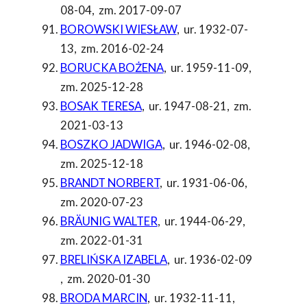
08-04
,
zm. 2017-09-07
BOROWSKI WIESŁAW
,
ur. 1932-07-
13
,
zm. 2016-02-24
BORUCKA BOŻENA
,
ur. 1959-11-09
,
zm. 2025-12-28
BOSAK TERESA
,
ur. 1947-08-21
,
zm.
2021-03-13
BOSZKO JADWIGA
,
ur. 1946-02-08
,
zm. 2025-12-18
BRANDT NORBERT
,
ur. 1931-06-06
,
zm. 2020-07-23
BRÄUNIG WALTER
,
ur. 1944-06-29
,
zm. 2022-01-31
BRELIŃSKA IZABELA
,
ur. 1936-02-09
,
zm. 2020-01-30
BRODA MARCIN
,
ur. 1932-11-11
,