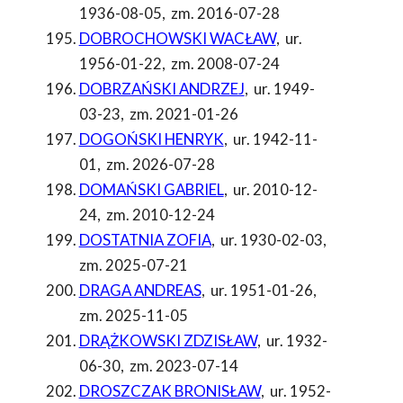
1936-08-05
,
zm. 2016-07-28
DOBROCHOWSKI WACŁAW
,
ur.
1956-01-22
,
zm. 2008-07-24
DOBRZAŃSKI ANDRZEJ
,
ur. 1949-
03-23
,
zm. 2021-01-26
DOGOŃSKI HENRYK
,
ur. 1942-11-
01
,
zm. 2026-07-28
DOMAŃSKI GABRIEL
,
ur. 2010-12-
24
,
zm. 2010-12-24
DOSTATNIA ZOFIA
,
ur. 1930-02-03
,
zm. 2025-07-21
DRAGA ANDREAS
,
ur. 1951-01-26
,
zm. 2025-11-05
DRĄŻKOWSKI ZDZISŁAW
,
ur. 1932-
06-30
,
zm. 2023-07-14
DROSZCZAK BRONISŁAW
,
ur. 1952-