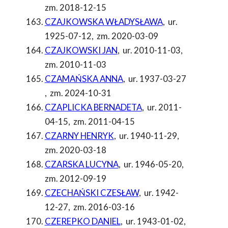
zm. 2018-12-15
CZAJKOWSKA WŁADYSŁAWA
,
ur.
1925-07-12
,
zm. 2020-03-09
CZAJKOWSKI JAN
,
ur. 2010-11-03
,
zm. 2010-11-03
CZAMAŃSKA ANNA
,
ur. 1937-03-27
,
zm. 2024-10-31
CZAPLICKA BERNADETA
,
ur. 2011-
04-15
,
zm. 2011-04-15
CZARNY HENRYK
,
ur. 1940-11-29
,
zm. 2020-03-18
CZARSKA LUCYNA
,
ur. 1946-05-20
,
zm. 2012-09-19
CZECHAŃSKI CZESŁAW
,
ur. 1942-
12-27
,
zm. 2016-03-16
CZEREPKO DANIEL
,
ur. 1943-01-02
,