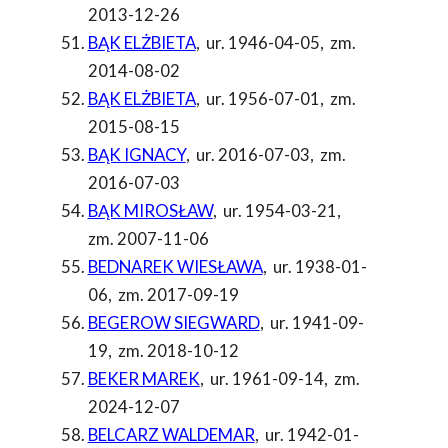
2013-12-26
BĄK ELŻBIETA
,
ur. 1946-04-05
,
zm.
2014-08-02
BĄK ELŻBIETA
,
ur. 1956-07-01
,
zm.
2015-08-15
BĄK IGNACY
,
ur. 2016-07-03
,
zm.
2016-07-03
BĄK MIROSŁAW
,
ur. 1954-03-21
,
zm. 2007-11-06
BEDNAREK WIESŁAWA
,
ur. 1938-01-
06
,
zm. 2017-09-19
BEGEROW SIEGWARD
,
ur. 1941-09-
19
,
zm. 2018-10-12
BEKER MAREK
,
ur. 1961-09-14
,
zm.
2024-12-07
BELCARZ WALDEMAR
,
ur. 1942-01-