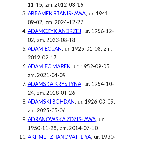
11-15
,
zm. 2012-03-16
ABRAMEK STANISŁAWA
,
ur. 1941-
09-02
,
zm. 2024-12-27
ADAMCZYK ANDRZEJ
,
ur. 1956-12-
02
,
zm. 2023-08-18
ADAMIEC JAN
,
ur. 1925-01-08
,
zm.
2012-02-17
ADAMIEC MAREK
,
ur. 1952-09-05
,
zm. 2021-04-09
ADAMSKA KRYSTYNA
,
ur. 1954-10-
24
,
zm. 2018-01-26
ADAMSKI BOHDAN
,
ur. 1926-03-09
,
zm. 2025-05-06
ADRANOWSKA ZDZISŁAWA
,
ur.
1950-11-28
,
zm. 2014-07-10
AKHMETZHANOVA FILIYA
,
ur. 1930-