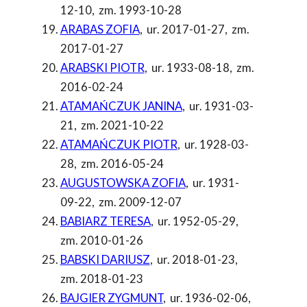
12-10
,
zm. 1993-10-28
ARABAS ZOFIA
,
ur. 2017-01-27
,
zm.
2017-01-27
ARABSKI PIOTR
,
ur. 1933-08-18
,
zm.
2016-02-24
ATAMAŃCZUK JANINA
,
ur. 1931-03-
21
,
zm. 2021-10-22
ATAMAŃCZUK PIOTR
,
ur. 1928-03-
28
,
zm. 2016-05-24
AUGUSTOWSKA ZOFIA
,
ur. 1931-
09-22
,
zm. 2009-12-07
BABIARZ TERESA
,
ur. 1952-05-29
,
zm. 2010-01-26
BABSKI DARIUSZ
,
ur. 2018-01-23
,
zm. 2018-01-23
BAJGIER ZYGMUNT
,
ur. 1936-02-06
,