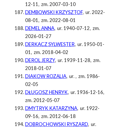
12-11
,
zm. 2007-03-10
DEMBOWSKI KRZYSZTOF
,
ur. 2022-
08-01
,
zm. 2022-08-01
DEMEL ANNA
,
ur. 1940-07-12
,
zm.
2026-01-27
DERKACZ SYLWESTER
,
ur. 1950-01-
01
,
zm. 2018-04-02
DEROL JERZY
,
ur. 1939-11-28
,
zm.
2018-01-07
DIAKOW ROZALIA
,
ur.
,
zm. 1986-
02-05
DŁUGOSZ HENRYK
,
ur. 1936-12-16
,
zm. 2012-05-07
DMYTRYK KATARZYNA
,
ur. 1922-
09-16
,
zm. 2012-06-18
DOBROCHOWSKI RYSZARD
,
ur.