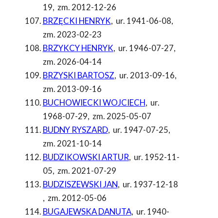
19
,
zm. 2012-12-26
BRZĘCKI HENRYK
,
ur. 1941-06-08
,
zm. 2023-02-23
BRZYKCY HENRYK
,
ur. 1946-07-27
,
zm. 2026-04-14
BRZYSKI BARTOSZ
,
ur. 2013-09-16
,
zm. 2013-09-16
BUCHOWIECKI WOJCIECH
,
ur.
1968-07-29
,
zm. 2025-05-07
BUDNY RYSZARD
,
ur. 1947-07-25
,
zm. 2021-10-14
BUDZIKOWSKI ARTUR
,
ur. 1952-11-
05
,
zm. 2021-07-29
BUDZISZEWSKI JAN
,
ur. 1937-12-18
,
zm. 2012-05-06
BUGAJEWSKA DANUTA
,
ur. 1940-