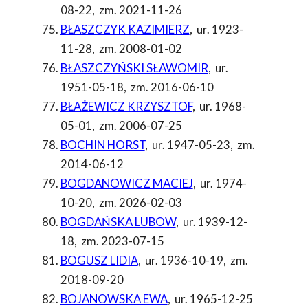
08-22
,
zm. 2021-11-26
BŁASZCZYK KAZIMIERZ
,
ur. 1923-
11-28
,
zm. 2008-01-02
BŁASZCZYŃSKI SŁAWOMIR
,
ur.
1951-05-18
,
zm. 2016-06-10
BŁAŻEWICZ KRZYSZTOF
,
ur. 1968-
05-01
,
zm. 2006-07-25
BOCHIN HORST
,
ur. 1947-05-23
,
zm.
2014-06-12
BOGDANOWICZ MACIEJ
,
ur. 1974-
10-20
,
zm. 2026-02-03
BOGDAŃSKA LUBOW
,
ur. 1939-12-
18
,
zm. 2023-07-15
BOGUSZ LIDIA
,
ur. 1936-10-19
,
zm.
2018-09-20
BOJANOWSKA EWA
,
ur. 1965-12-25