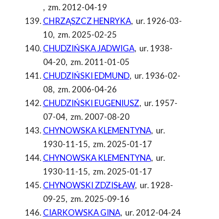
,
zm. 2012-04-19
CHRZĄSZCZ HENRYKA
,
ur. 1926-03-
10
,
zm. 2025-02-25
CHUDZIŃSKA JADWIGA
,
ur. 1938-
04-20
,
zm. 2011-01-05
CHUDZIŃSKI EDMUND
,
ur. 1936-02-
08
,
zm. 2006-04-26
CHUDZIŃSKI EUGENIUSZ
,
ur. 1957-
07-04
,
zm. 2007-08-20
CHYNOWSKA KLEMENTYNA
,
ur.
1930-11-15
,
zm. 2025-01-17
CHYNOWSKA KLEMENTYNA
,
ur.
1930-11-15
,
zm. 2025-01-17
CHYNOWSKI ZDZISŁAW
,
ur. 1928-
09-25
,
zm. 2025-09-16
CIARKOWSKA GINA
,
ur. 2012-04-24