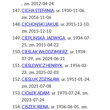
,
zm. 2012-04-24
CICHA STEFANIA
,
ur. 1930-11-06
,
zm. 2016-11-06
CICHOŃSKI JAKUB
,
ur. 2015-12-10
,
zm. 2015-12-10
CIEPLIŃSKA JADWIGA
,
ur. 1934-07-
25
,
zm. 2015-04-22
CIEŚLAK WŁODZIMIERZ
,
ur. 1934-
07-29
,
zm. 2024-06-21
CIEŚLEWICZ HENRYK
,
ur. 1956-02-
23
,
zm. 2025-02-03
CIEŚLUK ZDZISŁAW
,
ur. 1951-01-24
,
zm. 2021-07-08
CIOŁEK ADAM
,
ur. 1970-07-24
,
zm.
2023-07-24
CISZEK IRENA
,
ur. 1936-06-05
,
zm.