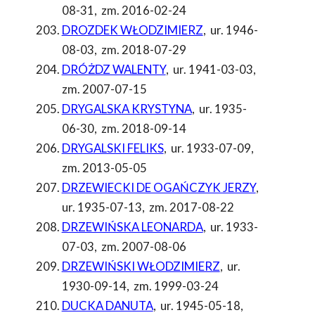
08-31
,
zm. 2016-02-24
DROZDEK WŁODZIMIERZ
,
ur. 1946-
08-03
,
zm. 2018-07-29
DRÓŻDZ WALENTY
,
ur. 1941-03-03
,
zm. 2007-07-15
DRYGALSKA KRYSTYNA
,
ur. 1935-
06-30
,
zm. 2018-09-14
DRYGALSKI FELIKS
,
ur. 1933-07-09
,
zm. 2013-05-05
DRZEWIECKI DE OGAŃCZYK JERZY
,
ur. 1935-07-13
,
zm. 2017-08-22
DRZEWIŃSKA LEONARDA
,
ur. 1933-
07-03
,
zm. 2007-08-06
DRZEWIŃSKI WŁODZIMIERZ
,
ur.
1930-09-14
,
zm. 1999-03-24
DUCKA DANUTA
,
ur. 1945-05-18
,