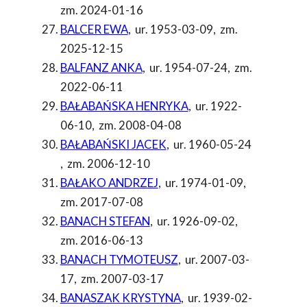
zm. 2024-01-16
BALCER EWA
,
ur. 1953-03-09
,
zm.
2025-12-15
BALFANZ ANKA
,
ur. 1954-07-24
,
zm.
2022-06-11
BAŁABAŃSKA HENRYKA
,
ur. 1922-
06-10
,
zm. 2008-04-08
BAŁABAŃSKI JACEK
,
ur. 1960-05-24
,
zm. 2006-12-10
BAŁAKO ANDRZEJ
,
ur. 1974-01-09
,
zm. 2017-07-08
BANACH STEFAN
,
ur. 1926-09-02
,
zm. 2016-06-13
BANACH TYMOTEUSZ
,
ur. 2007-03-
17
,
zm. 2007-03-17
BANASZAK KRYSTYNA
,
ur. 1939-02-