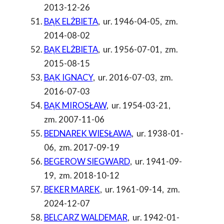
2013-12-26
BĄK ELŻBIETA
,
ur. 1946-04-05
,
zm.
2014-08-02
BĄK ELŻBIETA
,
ur. 1956-07-01
,
zm.
2015-08-15
BĄK IGNACY
,
ur. 2016-07-03
,
zm.
2016-07-03
BĄK MIROSŁAW
,
ur. 1954-03-21
,
zm. 2007-11-06
BEDNAREK WIESŁAWA
,
ur. 1938-01-
06
,
zm. 2017-09-19
BEGEROW SIEGWARD
,
ur. 1941-09-
19
,
zm. 2018-10-12
BEKER MAREK
,
ur. 1961-09-14
,
zm.
2024-12-07
BELCARZ WALDEMAR
,
ur. 1942-01-