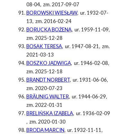
08-04
,
zm. 2017-09-07
BOROWSKI WIESŁAW
,
ur. 1932-07-
13
,
zm. 2016-02-24
BORUCKA BOŻENA
,
ur. 1959-11-09
,
zm. 2025-12-28
BOSAK TERESA
,
ur. 1947-08-21
,
zm.
2021-03-13
BOSZKO JADWIGA
,
ur. 1946-02-08
,
zm. 2025-12-18
BRANDT NORBERT
,
ur. 1931-06-06
,
zm. 2020-07-23
BRÄUNIG WALTER
,
ur. 1944-06-29
,
zm. 2022-01-31
BRELIŃSKA IZABELA
,
ur. 1936-02-09
,
zm. 2020-01-30
BRODA MARCIN
,
ur. 1932-11-11
,