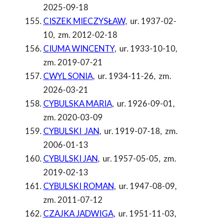
2025-09-18
CISZEK MIECZYSŁAW
,
ur. 1937-02-
10
,
zm. 2012-02-18
CIUMA WINCENTY
,
ur. 1933-10-10
,
zm. 2019-07-21
CWYL SONIA
,
ur. 1934-11-26
,
zm.
2026-03-21
CYBULSKA MARIA
,
ur. 1926-09-01
,
zm. 2020-03-09
CYBULSKI JAN
,
ur. 1919-07-18
,
zm.
2006-01-13
CYBULSKI JAN
,
ur. 1957-05-05
,
zm.
2019-02-13
CYBULSKI ROMAN
,
ur. 1947-08-09
,
zm. 2011-07-12
CZAJKA JADWIGA
,
ur. 1951-11-03
,