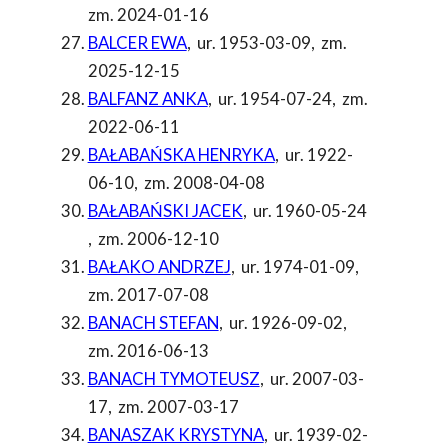
zm. 2024-01-16
BALCER EWA
,
ur. 1953-03-09
,
zm.
2025-12-15
BALFANZ ANKA
,
ur. 1954-07-24
,
zm.
2022-06-11
BAŁABAŃSKA HENRYKA
,
ur. 1922-
06-10
,
zm. 2008-04-08
BAŁABAŃSKI JACEK
,
ur. 1960-05-24
,
zm. 2006-12-10
BAŁAKO ANDRZEJ
,
ur. 1974-01-09
,
zm. 2017-07-08
BANACH STEFAN
,
ur. 1926-09-02
,
zm. 2016-06-13
BANACH TYMOTEUSZ
,
ur. 2007-03-
17
,
zm. 2007-03-17
BANASZAK KRYSTYNA
,
ur. 1939-02-