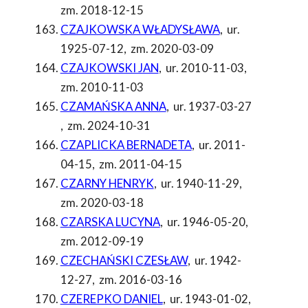
zm. 2018-12-15
CZAJKOWSKA WŁADYSŁAWA
,
ur.
1925-07-12
,
zm. 2020-03-09
CZAJKOWSKI JAN
,
ur. 2010-11-03
,
zm. 2010-11-03
CZAMAŃSKA ANNA
,
ur. 1937-03-27
,
zm. 2024-10-31
CZAPLICKA BERNADETA
,
ur. 2011-
04-15
,
zm. 2011-04-15
CZARNY HENRYK
,
ur. 1940-11-29
,
zm. 2020-03-18
CZARSKA LUCYNA
,
ur. 1946-05-20
,
zm. 2012-09-19
CZECHAŃSKI CZESŁAW
,
ur. 1942-
12-27
,
zm. 2016-03-16
CZEREPKO DANIEL
,
ur. 1943-01-02
,