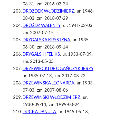
08-31
,
zm. 2016-02-24
DROZDEK WŁODZIMIERZ
,
ur. 1946-
08-03
,
zm. 2018-07-29
DRÓŻDZ WALENTY
,
ur. 1941-03-03
,
zm. 2007-07-15
DRYGALSKA KRYSTYNA
,
ur. 1935-
06-30
,
zm. 2018-09-14
DRYGALSKI FELIKS
,
ur. 1933-07-09
,
zm. 2013-05-05
DRZEWIECKI DE OGAŃCZYK JERZY
,
ur. 1935-07-13
,
zm. 2017-08-22
DRZEWIŃSKA LEONARDA
,
ur. 1933-
07-03
,
zm. 2007-08-06
DRZEWIŃSKI WŁODZIMIERZ
,
ur.
1930-09-14
,
zm. 1999-03-24
DUCKA DANUTA
,
ur. 1945-05-18
,