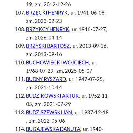
19
,
zm. 2012-12-26
BRZĘCKI HENRYK
,
ur. 1941-06-08
,
zm. 2023-02-23
BRZYKCY HENRYK
,
ur. 1946-07-27
,
zm. 2026-04-14
BRZYSKI BARTOSZ
,
ur. 2013-09-16
,
zm. 2013-09-16
BUCHOWIECKI WOJCIECH
,
ur.
1968-07-29
,
zm. 2025-05-07
BUDNY RYSZARD
,
ur. 1947-07-25
,
zm. 2021-10-14
BUDZIKOWSKI ARTUR
,
ur. 1952-11-
05
,
zm. 2021-07-29
BUDZISZEWSKI JAN
,
ur. 1937-12-18
,
zm. 2012-05-06
BUGAJEWSKA DANUTA
,
ur. 1940-