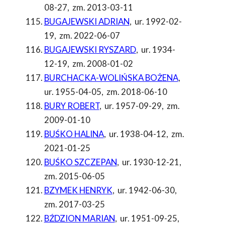
08-27
,
zm. 2013-03-11
BUGAJEWSKI ADRIAN
,
ur. 1992-02-
19
,
zm. 2022-06-07
BUGAJEWSKI RYSZARD
,
ur. 1934-
12-19
,
zm. 2008-01-02
BURCHACKA-WOLIŃSKA BOŻENA
,
ur. 1955-04-05
,
zm. 2018-06-10
BURY ROBERT
,
ur. 1957-09-29
,
zm.
2009-01-10
BUŚKO HALINA
,
ur. 1938-04-12
,
zm.
2021-01-25
BUŚKO SZCZEPAN
,
ur. 1930-12-21
,
zm. 2015-06-05
BZYMEK HENRYK
,
ur. 1942-06-30
,
zm. 2017-03-25
BŹDZION MARIAN
,
ur. 1951-09-25
,