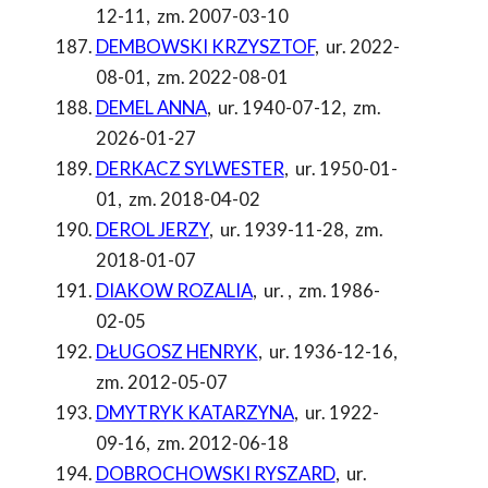
12-11
,
zm. 2007-03-10
DEMBOWSKI KRZYSZTOF
,
ur. 2022-
08-01
,
zm. 2022-08-01
DEMEL ANNA
,
ur. 1940-07-12
,
zm.
2026-01-27
DERKACZ SYLWESTER
,
ur. 1950-01-
01
,
zm. 2018-04-02
DEROL JERZY
,
ur. 1939-11-28
,
zm.
2018-01-07
DIAKOW ROZALIA
,
ur.
,
zm. 1986-
02-05
DŁUGOSZ HENRYK
,
ur. 1936-12-16
,
zm. 2012-05-07
DMYTRYK KATARZYNA
,
ur. 1922-
09-16
,
zm. 2012-06-18
DOBROCHOWSKI RYSZARD
,
ur.