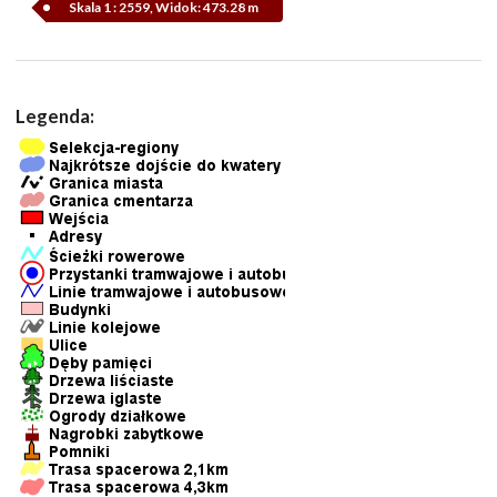
Skala 1 : 2559, Widok: 473.28 m
Legenda: