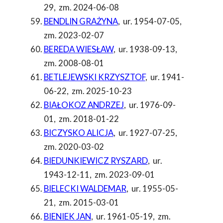
29
,
zm. 2024-06-08
BENDLIN GRAŻYNA
,
ur. 1954-07-05
,
zm. 2023-02-07
BEREDA WIESŁAW
,
ur. 1938-09-13
,
zm. 2008-08-01
BETLEJEWSKI KRZYSZTOF
,
ur. 1941-
06-22
,
zm. 2025-10-23
BIAŁOKOZ ANDRZEJ
,
ur. 1976-09-
01
,
zm. 2018-01-22
BICZYSKO ALICJA
,
ur. 1927-07-25
,
zm. 2020-03-02
BIEDUNKIEWICZ RYSZARD
,
ur.
1943-12-11
,
zm. 2023-09-01
BIELECKI WALDEMAR
,
ur. 1955-05-
21
,
zm. 2015-03-01
BIENIEK JAN
,
ur. 1961-05-19
,
zm.