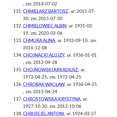
,
zm. 2014-07-02
CHMIELARZ BARTOSZ
,
ur. 2015-07-
30
,
zm. 2015-07-30
CHMIELOWIEC ALBIN
,
ur. 1931-02-
19
,
zm. 2020-03-06
CHMURA ALINA
,
ur. 1933-09-10
,
zm.
2016-12-08
CHOJNACKI ALOJZY
,
ur. 1936-01-01
,
zm. 2012-09-28
CHOJNOWSKI ARKADIUSZ
,
ur.
1972-04-25
,
zm. 1972-04-25
CHROBAK WACŁAW
,
ur. 1936-04-25
,
zm. 2015-04-24
CHROSTOWSKA KRYSTYNA
,
ur.
1927-10-30
,
zm. 2012-10-06
CHRUŚCIEL ANTONI
,
ur. 1924-03-27