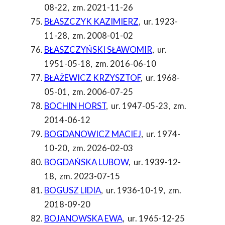
08-22
,
zm. 2021-11-26
BŁASZCZYK KAZIMIERZ
,
ur. 1923-
11-28
,
zm. 2008-01-02
BŁASZCZYŃSKI SŁAWOMIR
,
ur.
1951-05-18
,
zm. 2016-06-10
BŁAŻEWICZ KRZYSZTOF
,
ur. 1968-
05-01
,
zm. 2006-07-25
BOCHIN HORST
,
ur. 1947-05-23
,
zm.
2014-06-12
BOGDANOWICZ MACIEJ
,
ur. 1974-
10-20
,
zm. 2026-02-03
BOGDAŃSKA LUBOW
,
ur. 1939-12-
18
,
zm. 2023-07-15
BOGUSZ LIDIA
,
ur. 1936-10-19
,
zm.
2018-09-20
BOJANOWSKA EWA
,
ur. 1965-12-25