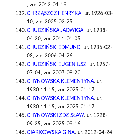
,
zm. 2012-04-19
CHRZĄSZCZ HENRYKA
,
ur. 1926-03-
10
,
zm. 2025-02-25
CHUDZIŃSKA JADWIGA
,
ur. 1938-
04-20
,
zm. 2011-01-05
CHUDZIŃSKI EDMUND
,
ur. 1936-02-
08
,
zm. 2006-04-26
CHUDZIŃSKI EUGENIUSZ
,
ur. 1957-
07-04
,
zm. 2007-08-20
CHYNOWSKA KLEMENTYNA
,
ur.
1930-11-15
,
zm. 2025-01-17
CHYNOWSKA KLEMENTYNA
,
ur.
1930-11-15
,
zm. 2025-01-17
CHYNOWSKI ZDZISŁAW
,
ur. 1928-
09-25
,
zm. 2025-09-16
CIARKOWSKA GINA
,
ur. 2012-04-24