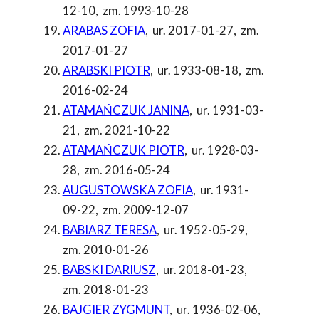
12-10
,
zm. 1993-10-28
ARABAS ZOFIA
,
ur. 2017-01-27
,
zm.
2017-01-27
ARABSKI PIOTR
,
ur. 1933-08-18
,
zm.
2016-02-24
ATAMAŃCZUK JANINA
,
ur. 1931-03-
21
,
zm. 2021-10-22
ATAMAŃCZUK PIOTR
,
ur. 1928-03-
28
,
zm. 2016-05-24
AUGUSTOWSKA ZOFIA
,
ur. 1931-
09-22
,
zm. 2009-12-07
BABIARZ TERESA
,
ur. 1952-05-29
,
zm. 2010-01-26
BABSKI DARIUSZ
,
ur. 2018-01-23
,
zm. 2018-01-23
BAJGIER ZYGMUNT
,
ur. 1936-02-06
,