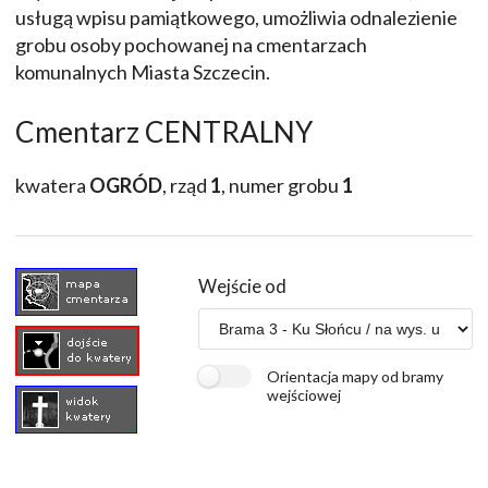
usługą wpisu pamiątkowego, umożliwia odnalezienie
grobu osoby pochowanej na cmentarzach
komunalnych Miasta Szczecin.
Cmentarz CENTRALNY
kwatera
OGRÓD
, rząd
1
, numer grobu
1
Wejście od
Orientacja mapy od bramy
wejściowej