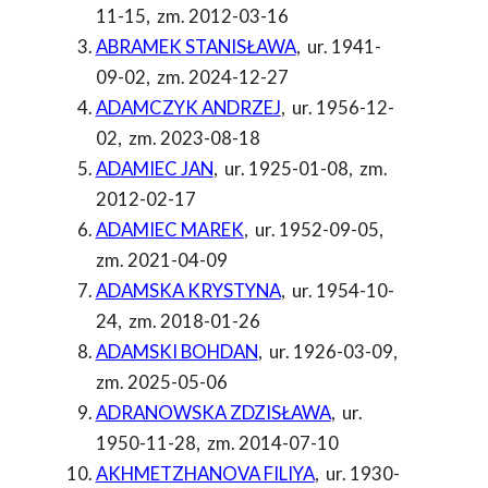
11-15
,
zm. 2012-03-16
ABRAMEK STANISŁAWA
,
ur. 1941-
09-02
,
zm. 2024-12-27
ADAMCZYK ANDRZEJ
,
ur. 1956-12-
02
,
zm. 2023-08-18
ADAMIEC JAN
,
ur. 1925-01-08
,
zm.
2012-02-17
ADAMIEC MAREK
,
ur. 1952-09-05
,
zm. 2021-04-09
ADAMSKA KRYSTYNA
,
ur. 1954-10-
24
,
zm. 2018-01-26
ADAMSKI BOHDAN
,
ur. 1926-03-09
,
zm. 2025-05-06
ADRANOWSKA ZDZISŁAWA
,
ur.
1950-11-28
,
zm. 2014-07-10
AKHMETZHANOVA FILIYA
,
ur. 1930-