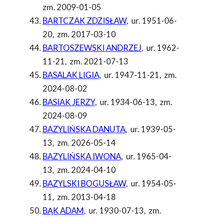
zm. 2009-01-05
BARTCZAK ZDZISŁAW
,
ur. 1951-06-
20
,
zm. 2017-03-10
BARTOSZEWSKI ANDRZEJ
,
ur. 1962-
11-21
,
zm. 2021-07-13
BASALAK LIGIA
,
ur. 1947-11-21
,
zm.
2024-08-02
BASIAK JERZY
,
ur. 1934-06-13
,
zm.
2024-08-09
BAZYLIŃSKA DANUTA
,
ur. 1939-05-
13
,
zm. 2026-05-14
BAZYLIŃSKA IWONA
,
ur. 1965-04-
13
,
zm. 2024-04-10
BAZYLSKI BOGUSŁAW
,
ur. 1954-05-
11
,
zm. 2013-04-18
BĄK ADAM
,
ur. 1930-07-13
,
zm.