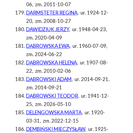
06
,
zm. 2011-10-07
DARMSTETER REGINA
,
ur. 1924-12-
20
,
zm. 2008-10-27
DAWIDZIUK JERZY
,
ur. 1948-04-23
,
zm. 2020-04-09
DĄBROWSKA EWA
,
ur. 1960-07-09
,
zm. 2024-06-22
DĄBROWSKA HELENA
,
ur. 1907-08-
22
,
zm. 2010-02-06
DĄBROWSKI ADAM
,
ur. 2014-09-21
,
zm. 2014-09-21
DĄBROWSKI TEODOR
,
ur. 1941-12-
25
,
zm. 2026-05-10
DELENGOWSKA MARTA
,
ur. 1920-
03-31
,
zm. 2022-12-15
DEMBIŃSKI MIECZYSŁAW
,
ur. 1925-