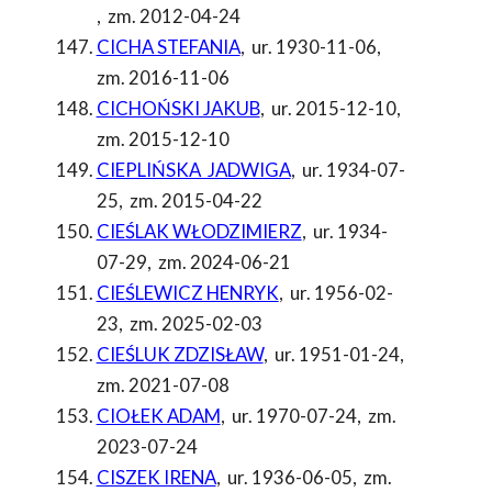
,
zm. 2012-04-24
CICHA STEFANIA
,
ur. 1930-11-06
,
zm. 2016-11-06
CICHOŃSKI JAKUB
,
ur. 2015-12-10
,
zm. 2015-12-10
CIEPLIŃSKA JADWIGA
,
ur. 1934-07-
25
,
zm. 2015-04-22
CIEŚLAK WŁODZIMIERZ
,
ur. 1934-
07-29
,
zm. 2024-06-21
CIEŚLEWICZ HENRYK
,
ur. 1956-02-
23
,
zm. 2025-02-03
CIEŚLUK ZDZISŁAW
,
ur. 1951-01-24
,
zm. 2021-07-08
CIOŁEK ADAM
,
ur. 1970-07-24
,
zm.
2023-07-24
CISZEK IRENA
,
ur. 1936-06-05
,
zm.