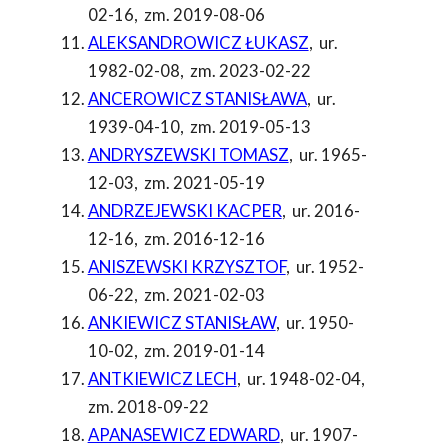
02-16
,
zm. 2019-08-06
ALEKSANDROWICZ ŁUKASZ
,
ur.
1982-02-08
,
zm. 2023-02-22
ANCEROWICZ STANISŁAWA
,
ur.
1939-04-10
,
zm. 2019-05-13
ANDRYSZEWSKI TOMASZ
,
ur. 1965-
12-03
,
zm. 2021-05-19
ANDRZEJEWSKI KACPER
,
ur. 2016-
12-16
,
zm. 2016-12-16
ANISZEWSKI KRZYSZTOF
,
ur. 1952-
06-22
,
zm. 2021-02-03
ANKIEWICZ STANISŁAW
,
ur. 1950-
10-02
,
zm. 2019-01-14
ANTKIEWICZ LECH
,
ur. 1948-02-04
,
zm. 2018-09-22
APANASEWICZ EDWARD
,
ur. 1907-