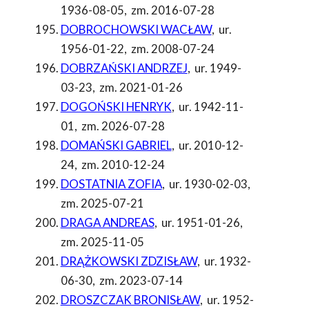
1936-08-05
,
zm. 2016-07-28
DOBROCHOWSKI WACŁAW
,
ur.
1956-01-22
,
zm. 2008-07-24
DOBRZAŃSKI ANDRZEJ
,
ur. 1949-
03-23
,
zm. 2021-01-26
DOGOŃSKI HENRYK
,
ur. 1942-11-
01
,
zm. 2026-07-28
DOMAŃSKI GABRIEL
,
ur. 2010-12-
24
,
zm. 2010-12-24
DOSTATNIA ZOFIA
,
ur. 1930-02-03
,
zm. 2025-07-21
DRAGA ANDREAS
,
ur. 1951-01-26
,
zm. 2025-11-05
DRĄŻKOWSKI ZDZISŁAW
,
ur. 1932-
06-30
,
zm. 2023-07-14
DROSZCZAK BRONISŁAW
,
ur. 1952-