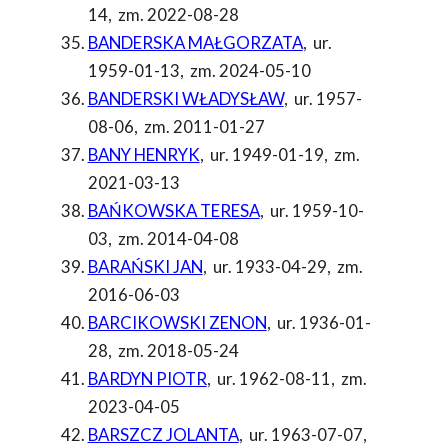
14
,
zm. 2022-08-28
BANDERSKA MAŁGORZATA
,
ur.
1959-01-13
,
zm. 2024-05-10
BANDERSKI WŁADYSŁAW
,
ur. 1957-
08-06
,
zm. 2011-01-27
BANY HENRYK
,
ur. 1949-01-19
,
zm.
2021-03-13
BAŃKOWSKA TERESA
,
ur. 1959-10-
03
,
zm. 2014-04-08
BARAŃSKI JAN
,
ur. 1933-04-29
,
zm.
2016-06-03
BARCIKOWSKI ZENON
,
ur. 1936-01-
28
,
zm. 2018-05-24
BARDYN PIOTR
,
ur. 1962-08-11
,
zm.
2023-04-05
BARSZCZ JOLANTA
,
ur. 1963-07-07
,