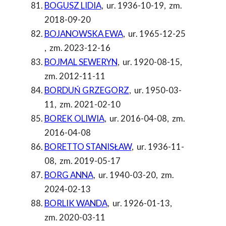
BOGUSZ LIDIA
,
ur. 1936-10-19
,
zm.
2018-09-20
BOJANOWSKA EWA
,
ur. 1965-12-25
,
zm. 2023-12-16
BOJMAL SEWERYN
,
ur. 1920-08-15
,
zm. 2012-11-11
BORDUŃ GRZEGORZ
,
ur. 1950-03-
11
,
zm. 2021-02-10
BOREK OLIWIA
,
ur. 2016-04-08
,
zm.
2016-04-08
BORETTO STANISŁAW
,
ur. 1936-11-
08
,
zm. 2019-05-17
BORG ANNA
,
ur. 1940-03-20
,
zm.
2024-02-13
BORLIK WANDA
,
ur. 1926-01-13
,
zm. 2020-03-11