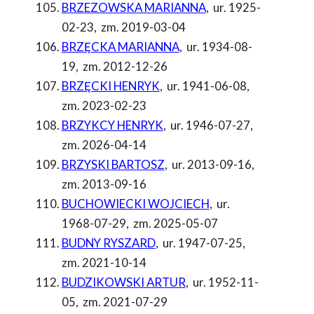
BRZEZOWSKA MARIANNA
,
ur. 1925-
02-23
,
zm. 2019-03-04
BRZĘCKA MARIANNA
,
ur. 1934-08-
19
,
zm. 2012-12-26
BRZĘCKI HENRYK
,
ur. 1941-06-08
,
zm. 2023-02-23
BRZYKCY HENRYK
,
ur. 1946-07-27
,
zm. 2026-04-14
BRZYSKI BARTOSZ
,
ur. 2013-09-16
,
zm. 2013-09-16
BUCHOWIECKI WOJCIECH
,
ur.
1968-07-29
,
zm. 2025-05-07
BUDNY RYSZARD
,
ur. 1947-07-25
,
zm. 2021-10-14
BUDZIKOWSKI ARTUR
,
ur. 1952-11-
05
,
zm. 2021-07-29