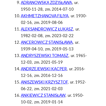
ADRANOWSKA ZDZISŁAWA
,
ur.
1950-11-28
,
zm. 2014-07-10
AKHMETZHANOVA FILIYA
,
ur. 1930-
02-16
,
zm. 2019-08-06
ALEKSANDROWICZ ŁUKASZ
,
ur.
1982-02-08
,
zm. 2023-02-22
ANCEROWICZ STANISŁAWA
,
ur.
1939-04-10
,
zm. 2019-05-13
ANDRYSZEWSKI TOMASZ
,
ur. 1965-
12-03
,
zm. 2021-05-19
ANDRZEJEWSKI KACPER
,
ur. 2016-
12-16
,
zm. 2016-12-16
ANISZEWSKI KRZYSZTOF
,
ur. 1952-
06-22
,
zm. 2021-02-03
ANKIEWICZ STANISŁAW
,
ur. 1950-
10-02
,
zm. 2019-01-14