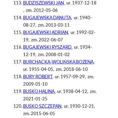
BUDZISZEWSKI JAN
,
ur. 1937-12-18
,
zm. 2012-05-06
BUGAJEWSKA DANUTA
,
ur. 1940-
08-27
,
zm. 2013-03-11
BUGAJEWSKI ADRIAN
,
ur. 1992-02-
19
,
zm. 2022-06-07
BUGAJEWSKI RYSZARD
,
ur. 1934-
12-19
,
zm. 2008-01-02
BURCHACKA-WOLIŃSKA BOŻENA
,
ur. 1955-04-05
,
zm. 2018-06-10
BURY ROBERT
,
ur. 1957-09-29
,
zm.
2009-01-10
BUŚKO HALINA
,
ur. 1938-04-12
,
zm.
2021-01-25
BUŚKO SZCZEPAN
,
ur. 1930-12-21
,
zm. 2015-06-05