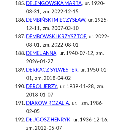
DELENGOWSKA MARTA
,
ur. 1920-
03-31
,
zm. 2022-12-15
DEMBIŃSKI MIECZYSŁAW
,
ur. 1925-
12-11
,
zm. 2007-03-10
DEMBOWSKI KRZYSZTOF
,
ur. 2022-
08-01
,
zm. 2022-08-01
DEMEL ANNA
,
ur. 1940-07-12
,
zm.
2026-01-27
DERKACZ SYLWESTER
,
ur. 1950-01-
01
,
zm. 2018-04-02
DEROL JERZY
,
ur. 1939-11-28
,
zm.
2018-01-07
DIAKOW ROZALIA
,
ur.
,
zm. 1986-
02-05
DŁUGOSZ HENRYK
,
ur. 1936-12-16
,
zm. 2012-05-07