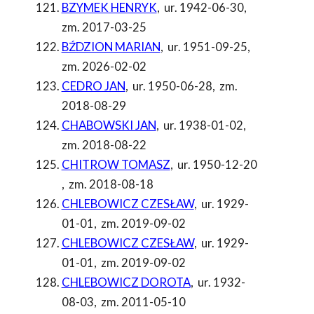
BZYMEK HENRYK
,
ur. 1942-06-30
,
zm. 2017-03-25
BŹDZION MARIAN
,
ur. 1951-09-25
,
zm. 2026-02-02
CEDRO JAN
,
ur. 1950-06-28
,
zm.
2018-08-29
CHABOWSKI JAN
,
ur. 1938-01-02
,
zm. 2018-08-22
CHITROW TOMASZ
,
ur. 1950-12-20
,
zm. 2018-08-18
CHLEBOWICZ CZESŁAW
,
ur. 1929-
01-01
,
zm. 2019-09-02
CHLEBOWICZ CZESŁAW
,
ur. 1929-
01-01
,
zm. 2019-09-02
CHLEBOWICZ DOROTA
,
ur. 1932-
08-03
,
zm. 2011-05-10