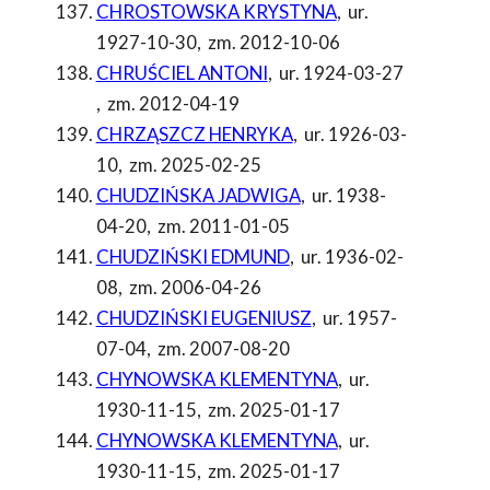
CHROSTOWSKA KRYSTYNA
,
ur.
1927-10-30
,
zm. 2012-10-06
CHRUŚCIEL ANTONI
,
ur. 1924-03-27
,
zm. 2012-04-19
CHRZĄSZCZ HENRYKA
,
ur. 1926-03-
10
,
zm. 2025-02-25
CHUDZIŃSKA JADWIGA
,
ur. 1938-
04-20
,
zm. 2011-01-05
CHUDZIŃSKI EDMUND
,
ur. 1936-02-
08
,
zm. 2006-04-26
CHUDZIŃSKI EUGENIUSZ
,
ur. 1957-
07-04
,
zm. 2007-08-20
CHYNOWSKA KLEMENTYNA
,
ur.
1930-11-15
,
zm. 2025-01-17
CHYNOWSKA KLEMENTYNA
,
ur.
1930-11-15
,
zm. 2025-01-17