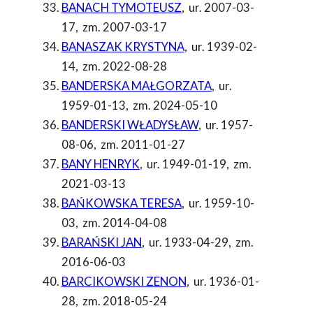
BANACH TYMOTEUSZ
,
ur. 2007-03-
17
,
zm. 2007-03-17
BANASZAK KRYSTYNA
,
ur. 1939-02-
14
,
zm. 2022-08-28
BANDERSKA MAŁGORZATA
,
ur.
1959-01-13
,
zm. 2024-05-10
BANDERSKI WŁADYSŁAW
,
ur. 1957-
08-06
,
zm. 2011-01-27
BANY HENRYK
,
ur. 1949-01-19
,
zm.
2021-03-13
BAŃKOWSKA TERESA
,
ur. 1959-10-
03
,
zm. 2014-04-08
BARAŃSKI JAN
,
ur. 1933-04-29
,
zm.
2016-06-03
BARCIKOWSKI ZENON
,
ur. 1936-01-
28
,
zm. 2018-05-24