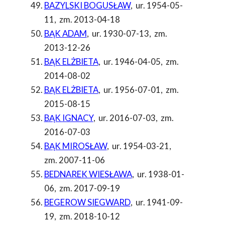
BAZYLSKI BOGUSŁAW
,
ur. 1954-05-
11
,
zm. 2013-04-18
BĄK ADAM
,
ur. 1930-07-13
,
zm.
2013-12-26
BĄK ELŻBIETA
,
ur. 1946-04-05
,
zm.
2014-08-02
BĄK ELŻBIETA
,
ur. 1956-07-01
,
zm.
2015-08-15
BĄK IGNACY
,
ur. 2016-07-03
,
zm.
2016-07-03
BĄK MIROSŁAW
,
ur. 1954-03-21
,
zm. 2007-11-06
BEDNAREK WIESŁAWA
,
ur. 1938-01-
06
,
zm. 2017-09-19
BEGEROW SIEGWARD
,
ur. 1941-09-
19
,
zm. 2018-10-12