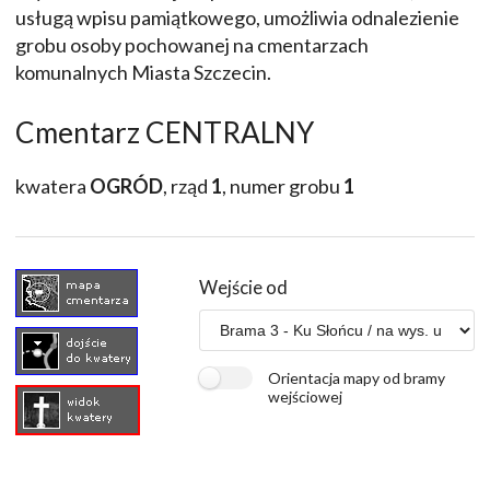
usługą wpisu pamiątkowego, umożliwia odnalezienie
grobu osoby pochowanej na cmentarzach
komunalnych Miasta Szczecin.
Cmentarz CENTRALNY
kwatera
OGRÓD
, rząd
1
, numer grobu
1
Wejście od
Orientacja mapy od bramy
wejściowej