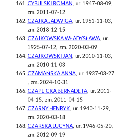
CYBULSKI ROMAN
,
ur. 1947-08-09
,
zm. 2011-07-12
CZAJKA JADWIGA
,
ur. 1951-11-03
,
zm. 2018-12-15
CZAJKOWSKA WŁADYSŁAWA
,
ur.
1925-07-12
,
zm. 2020-03-09
CZAJKOWSKI JAN
,
ur. 2010-11-03
,
zm. 2010-11-03
CZAMAŃSKA ANNA
,
ur. 1937-03-27
,
zm. 2024-10-31
CZAPLICKA BERNADETA
,
ur. 2011-
04-15
,
zm. 2011-04-15
CZARNY HENRYK
,
ur. 1940-11-29
,
zm. 2020-03-18
CZARSKA LUCYNA
,
ur. 1946-05-20
,
zm. 2012-09-19