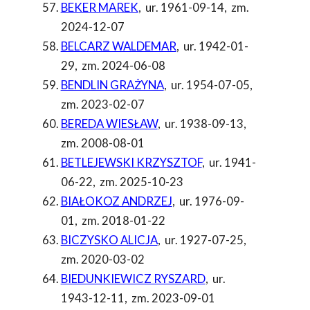
BEKER MAREK
,
ur. 1961-09-14
,
zm.
2024-12-07
BELCARZ WALDEMAR
,
ur. 1942-01-
29
,
zm. 2024-06-08
BENDLIN GRAŻYNA
,
ur. 1954-07-05
,
zm. 2023-02-07
BEREDA WIESŁAW
,
ur. 1938-09-13
,
zm. 2008-08-01
BETLEJEWSKI KRZYSZTOF
,
ur. 1941-
06-22
,
zm. 2025-10-23
BIAŁOKOZ ANDRZEJ
,
ur. 1976-09-
01
,
zm. 2018-01-22
BICZYSKO ALICJA
,
ur. 1927-07-25
,
zm. 2020-03-02
BIEDUNKIEWICZ RYSZARD
,
ur.
1943-12-11
,
zm. 2023-09-01