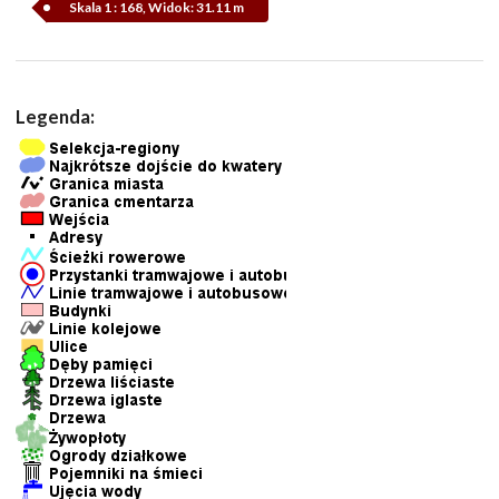
Skala 1 : 168, Widok: 31.11 m
Legenda: