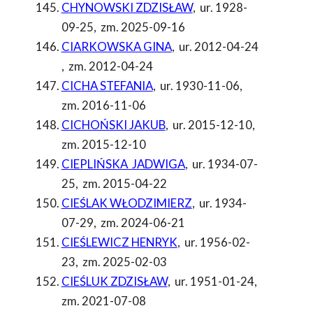
CHYNOWSKI ZDZISŁAW
,
ur. 1928-
09-25
,
zm. 2025-09-16
CIARKOWSKA GINA
,
ur. 2012-04-24
,
zm. 2012-04-24
CICHA STEFANIA
,
ur. 1930-11-06
,
zm. 2016-11-06
CICHOŃSKI JAKUB
,
ur. 2015-12-10
,
zm. 2015-12-10
CIEPLIŃSKA JADWIGA
,
ur. 1934-07-
25
,
zm. 2015-04-22
CIEŚLAK WŁODZIMIERZ
,
ur. 1934-
07-29
,
zm. 2024-06-21
CIEŚLEWICZ HENRYK
,
ur. 1956-02-
23
,
zm. 2025-02-03
CIEŚLUK ZDZISŁAW
,
ur. 1951-01-24
,
zm. 2021-07-08