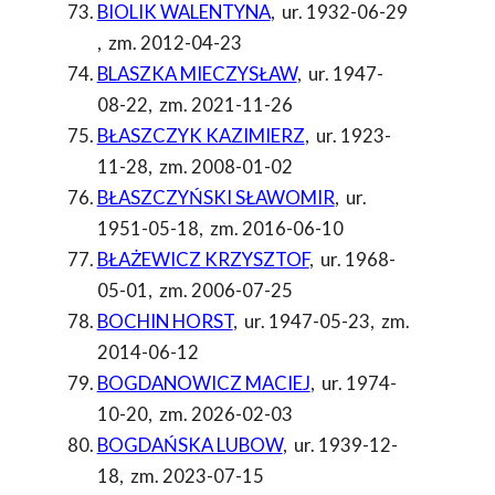
BIOLIK WALENTYNA
,
ur. 1932-06-29
,
zm. 2012-04-23
BLASZKA MIECZYSŁAW
,
ur. 1947-
08-22
,
zm. 2021-11-26
BŁASZCZYK KAZIMIERZ
,
ur. 1923-
11-28
,
zm. 2008-01-02
BŁASZCZYŃSKI SŁAWOMIR
,
ur.
1951-05-18
,
zm. 2016-06-10
BŁAŻEWICZ KRZYSZTOF
,
ur. 1968-
05-01
,
zm. 2006-07-25
BOCHIN HORST
,
ur. 1947-05-23
,
zm.
2014-06-12
BOGDANOWICZ MACIEJ
,
ur. 1974-
10-20
,
zm. 2026-02-03
BOGDAŃSKA LUBOW
,
ur. 1939-12-
18
,
zm. 2023-07-15