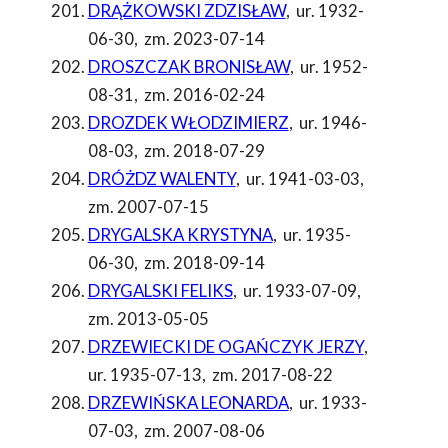
DRĄŻKOWSKI ZDZISŁAW
,
ur. 1932-
06-30
,
zm. 2023-07-14
DROSZCZAK BRONISŁAW
,
ur. 1952-
08-31
,
zm. 2016-02-24
DROZDEK WŁODZIMIERZ
,
ur. 1946-
08-03
,
zm. 2018-07-29
DRÓŻDZ WALENTY
,
ur. 1941-03-03
,
zm. 2007-07-15
DRYGALSKA KRYSTYNA
,
ur. 1935-
06-30
,
zm. 2018-09-14
DRYGALSKI FELIKS
,
ur. 1933-07-09
,
zm. 2013-05-05
DRZEWIECKI DE OGAŃCZYK JERZY
,
ur. 1935-07-13
,
zm. 2017-08-22
DRZEWIŃSKA LEONARDA
,
ur. 1933-
07-03
,
zm. 2007-08-06