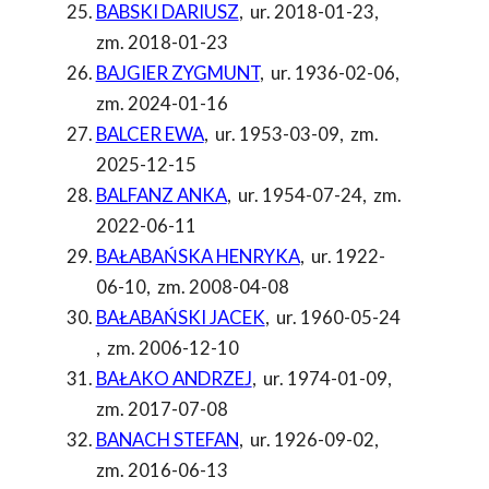
BABSKI DARIUSZ
,
ur. 2018-01-23
,
zm. 2018-01-23
BAJGIER ZYGMUNT
,
ur. 1936-02-06
,
zm. 2024-01-16
BALCER EWA
,
ur. 1953-03-09
,
zm.
2025-12-15
BALFANZ ANKA
,
ur. 1954-07-24
,
zm.
2022-06-11
BAŁABAŃSKA HENRYKA
,
ur. 1922-
06-10
,
zm. 2008-04-08
BAŁABAŃSKI JACEK
,
ur. 1960-05-24
,
zm. 2006-12-10
BAŁAKO ANDRZEJ
,
ur. 1974-01-09
,
zm. 2017-07-08
BANACH STEFAN
,
ur. 1926-09-02
,
zm. 2016-06-13