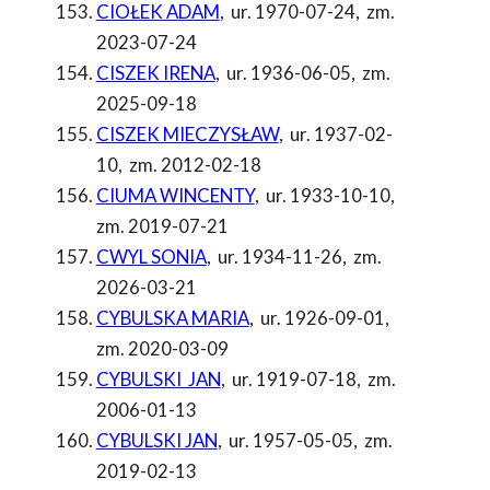
CIOŁEK ADAM
,
ur. 1970-07-24
,
zm.
2023-07-24
CISZEK IRENA
,
ur. 1936-06-05
,
zm.
2025-09-18
CISZEK MIECZYSŁAW
,
ur. 1937-02-
10
,
zm. 2012-02-18
CIUMA WINCENTY
,
ur. 1933-10-10
,
zm. 2019-07-21
CWYL SONIA
,
ur. 1934-11-26
,
zm.
2026-03-21
CYBULSKA MARIA
,
ur. 1926-09-01
,
zm. 2020-03-09
CYBULSKI JAN
,
ur. 1919-07-18
,
zm.
2006-01-13
CYBULSKI JAN
,
ur. 1957-05-05
,
zm.
2019-02-13