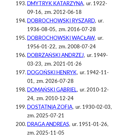
DMYTRYK KATARZYNA
,
ur. 1922-
09-16
,
zm. 2012-06-18
DOBROCHOWSKI RYSZARD
,
ur.
1936-08-05
,
zm. 2016-07-28
DOBROCHOWSKI WACŁAW
,
ur.
1956-01-22
,
zm. 2008-07-24
DOBRZAŃSKI ANDRZEJ
,
ur. 1949-
03-23
,
zm. 2021-01-26
DOGOŃSKI HENRYK
,
ur. 1942-11-
01
,
zm. 2026-07-28
DOMAŃSKI GABRIEL
,
ur. 2010-12-
24
,
zm. 2010-12-24
DOSTATNIA ZOFIA
,
ur. 1930-02-03
,
zm. 2025-07-21
DRAGA ANDREAS
,
ur. 1951-01-26
,
zm. 2025-11-05