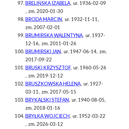
BRELIŃSKA IZABELA
,
ur. 1936-02-09
,
zm. 2020-01-30
BRODA MARCIN
,
ur. 1932-11-11
,
zm. 2007-02-01
BRUMIRSKA WALENTYNA
,
ur. 1937-
12-16
,
zm. 2011-01-26
BRUMIRSKI JAN
,
ur. 1947-06-14
,
zm.
2017-09-22
BRUSKI KRZYSZTOF
,
ur. 1960-05-26
,
zm. 2019-12-12
BRUSZKOWSKA HELENA
,
ur. 1927-
03-11
,
zm. 2017-05-15
BRYKALSKI STEFAN
,
ur. 1940-08-05
,
zm. 2018-01-16
BRYŁKA WOJCIECH
,
ur. 1952-03-22
,
zm. 2026-03-12