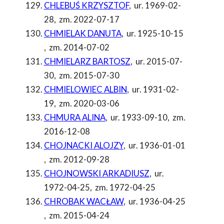
CHLEBUŚ KRZYSZTOF
,
ur. 1969-02-
28
,
zm. 2022-07-17
CHMIELAK DANUTA
,
ur. 1925-10-15
,
zm. 2014-07-02
CHMIELARZ BARTOSZ
,
ur. 2015-07-
30
,
zm. 2015-07-30
CHMIELOWIEC ALBIN
,
ur. 1931-02-
19
,
zm. 2020-03-06
CHMURA ALINA
,
ur. 1933-09-10
,
zm.
2016-12-08
CHOJNACKI ALOJZY
,
ur. 1936-01-01
,
zm. 2012-09-28
CHOJNOWSKI ARKADIUSZ
,
ur.
1972-04-25
,
zm. 1972-04-25
CHROBAK WACŁAW
,
ur. 1936-04-25
,
zm. 2015-04-24