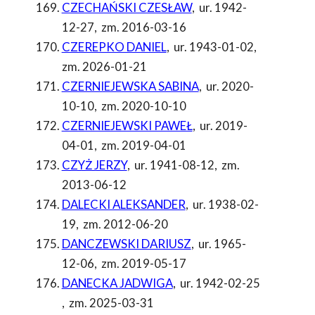
CZECHAŃSKI CZESŁAW
,
ur. 1942-
12-27
,
zm. 2016-03-16
CZEREPKO DANIEL
,
ur. 1943-01-02
,
zm. 2026-01-21
CZERNIEJEWSKA SABINA
,
ur. 2020-
10-10
,
zm. 2020-10-10
CZERNIEJEWSKI PAWEŁ
,
ur. 2019-
04-01
,
zm. 2019-04-01
CZYŻ JERZY
,
ur. 1941-08-12
,
zm.
2013-06-12
DALECKI ALEKSANDER
,
ur. 1938-02-
19
,
zm. 2012-06-20
DANCZEWSKI DARIUSZ
,
ur. 1965-
12-06
,
zm. 2019-05-17
DANECKA JADWIGA
,
ur. 1942-02-25
,
zm. 2025-03-31