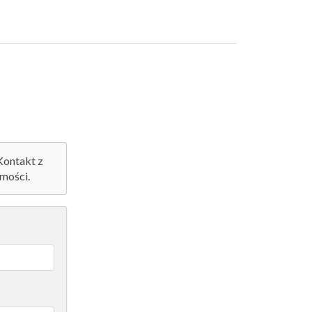
 Kontakt z
mości.