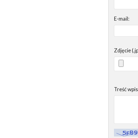
E-mail:
Zdjęcie (.j
Treść wpi
Kontrola - w