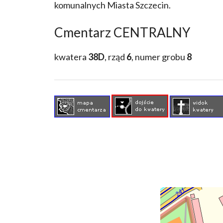
komunalnych Miasta Szczecin.
Cmentarz CENTRALNY
kwatera
38D
, rząd
6
, numer grobu
8