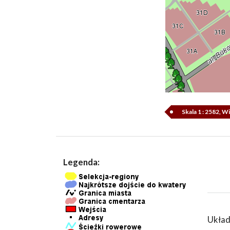
Skala 1 : 2582, 
Legenda:
Układ