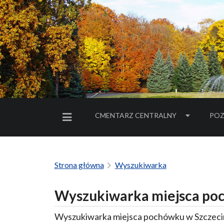
CMENTARZ CENTRALNY
POZ
MENU BOCZNE
Strona główna
Wyszukiwarka
Wyszukiwarka miejsca poc
Wyszukiwarka miejsca pochówku w Szczecin