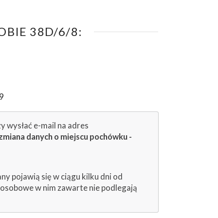
BIE 38D/6/8:
9
zy wysłać e-mail na adres
zmiana danych o miejscu pochówku -
 pojawią się w ciągu kilku dni od
e osobowe w nim zawarte nie podlegają