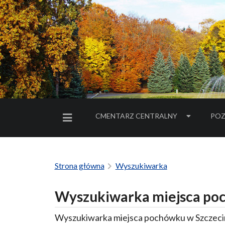
CMENTARZ CENTRALNY
POZ
MENU BOCZNE
Strona główna
Wyszukiwarka
Wyszukiwarka miejsca poc
Wyszukiwarka miejsca pochówku w Szczecin