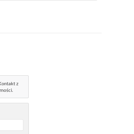
 Kontakt z
mości.