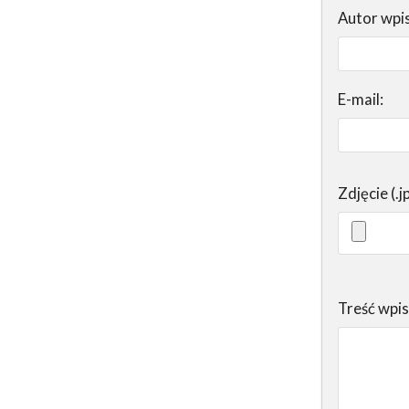
Autor wpi
E-mail:
Zdjęcie (.j
Treść wpi