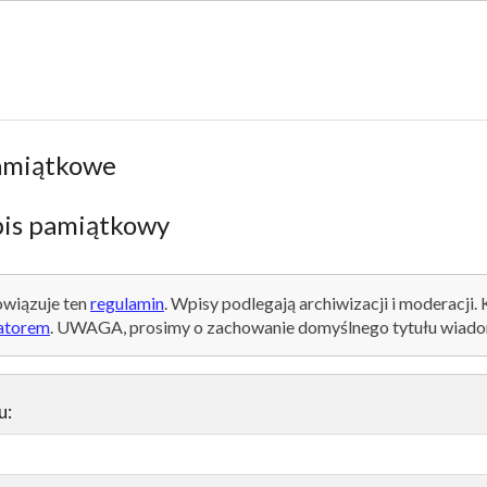
amiątkowe
is pamiątkowy
wiązuje ten
regulamin
. Wpisy podlegają archiwizacji i moderacji.
atorem
. UWAGA, prosimy o zachowanie domyślnego tytułu wiado
u: