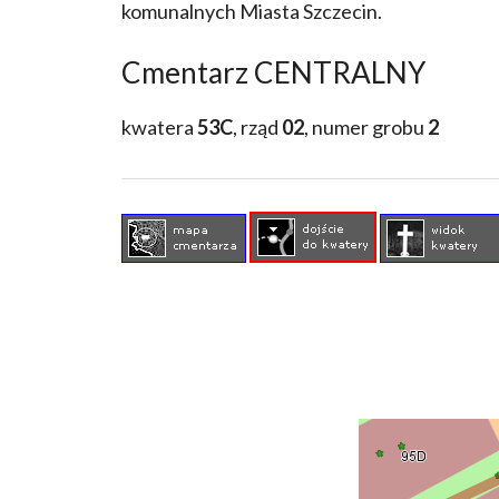
komunalnych Miasta Szczecin.
Cmentarz CENTRALNY
kwatera
53C
, rząd
02
, numer grobu
2