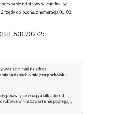
poczyna się od strony wschodniej w
 2 rzędy dołożone, z numeracją 01, 02
IE 53C/02/2:
zy wysłać e-mail na adres
zmiana danych o miejscu pochówku -
 pojawią się w ciągu kilku dni od
e osobowe w nim zawarte nie podlegają