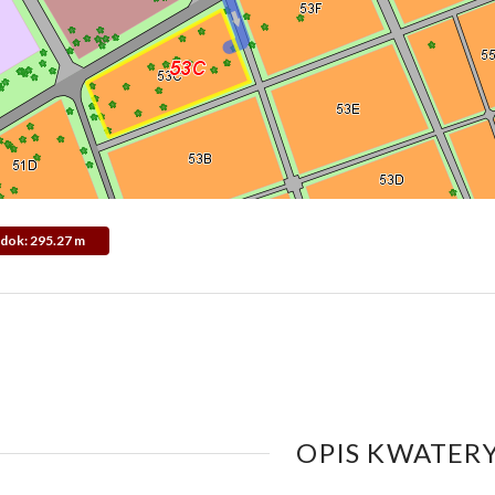
Widok: 295.27 m
OPIS KWATERY