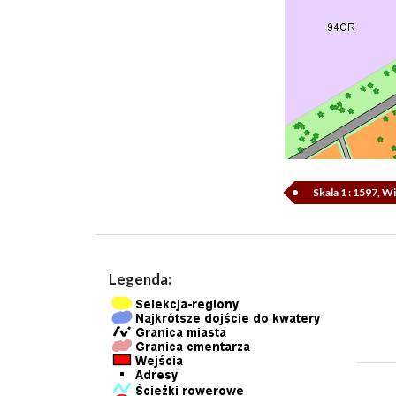
Skala 1 : 1597, 
Legenda: