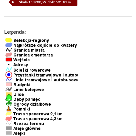
Skala 1 : 3200, Widok: 591.81 m
Legenda: