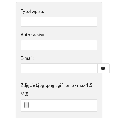
Tytuł wpisu:
Autor wpisu:
E-mail:
Zdjęcie (.jpg, .png, .gif, .bmp - max 1,5
MB):