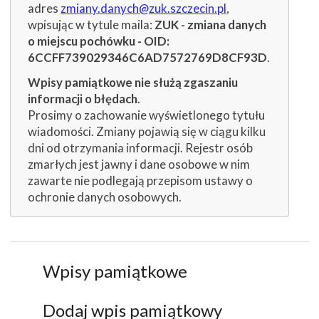
adres
zmiany.danych@zuk.szczecin.pl
,
wpisując w tytule maila:
ZUK - zmiana danych
o miejscu pochówku - OID:
6CCFF739029346C6AD7572769D8CF93D
.
Wpisy pamiątkowe nie służą zgaszaniu
informacji o błędach
.
Prosimy o zachowanie wyświetlonego tytułu
wiadomości. Zmiany pojawią się w ciągu kilku
dni od otrzymania informacji. Rejestr osób
zmarłych jest jawny i dane osobowe w nim
zawarte nie podlegają przepisom ustawy o
ochronie danych osobowych.
Wpisy pamiątkowe
Dodaj wpis pamiątkowy