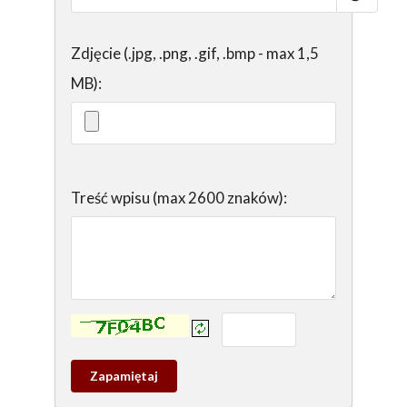
Zdjęcie (.jpg, .png, .gif, .bmp - max 1,5
MB):
Treść wpisu (max 2600 znaków):
Kontrola - wprowadź tekst z obrazka:
Zapamietaj
wpis