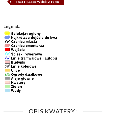
Skala 1 : 11388, Widok: 2.11 km
Legenda:
OPIS KWATERY: