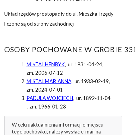
Układ rzędów prostopadły do ul. Mieszka I rzędy
liczone są od strony zachodniej
OSOBY POCHOWANE W GROBIE 33D
MIŚTAL HENRYK
,
ur. 1931-04-24
,
zm. 2006-07-12
MIŚTAL MARIANNA
,
ur. 1933-02-19
,
zm. 2024-07-01
PADULA WOJCIECH
,
ur. 1892-11-04
,
zm. 1966-01-28
W celu uaktualnienia informacji o miejscu
tego pochówku, nalezy wysłać e-mail na