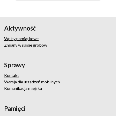
pamiątkowy
Aktywność
Wpisy pamiątkowe
Zmiany w spisie grobów
Sprawy
Kontakt
Wersja dla urządzeń mobilnych
Komunikacja miejska
Pamięci