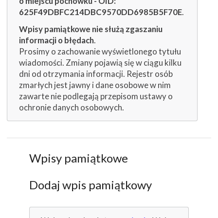
o miejscu pochówku - OID:
625F49DBFC214DBC9570DD6985B5F70E
.
Wpisy pamiątkowe nie służą zgaszaniu
informacji o błędach
.
Prosimy o zachowanie wyświetlonego tytułu
wiadomości. Zmiany pojawią się w ciągu kilku
dni od otrzymania informacji. Rejestr osób
zmarłych jest jawny i dane osobowe w nim
zawarte nie podlegają przepisom ustawy o
ochronie danych osobowych.
Wpisy pamiątkowe
Dodaj wpis pamiątkowy