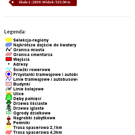
Skala 1 : 2839, Widok: 525.04 m
Legenda: