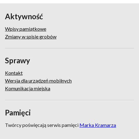
Aktywność
Wpisy pamiątkowe
Zmiany w spisie grobów
Sprawy
Kontakt
Wersja dla urządzeń mobilnych
Komunikacja miejska
Pamięci
Twórcy poświęcają serwis pamięci
Marka Kramarza