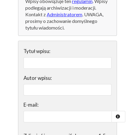
Wpisy obowiązuje ten
regulamin
. Wpisy
podlegają archiwizacji i moderacji.
Kontakt z
Administratorem
. UWAGA,
prosimy o zachowanie domyślnego
tytułu wiadomości.
Tytuł wpisu:
Autor wpisu:
E-mail: