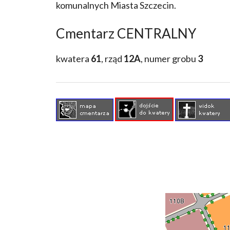
komunalnych Miasta Szczecin.
Cmentarz CENTRALNY
kwatera
61
, rząd
12A
, numer grobu
3