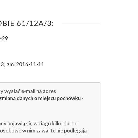
IE 61/12A/3:
-29
13
,
zm. 2016-11-11
zy wysłać e-mail na adres
zmiana danych o miejscu pochówku -
 pojawią się w ciągu kilku dni od
e osobowe w nim zawarte nie podlegają