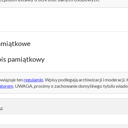
amiątkowe
is pamiątkowy
wiązuje ten
regulamin
. Wpisy podlegają archiwizacji i moderacji.
atorem
. UWAGA, prosimy o zachowanie domyślnego tytułu wiado
u: