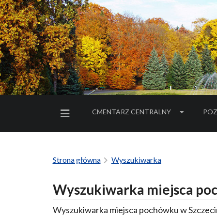
CMENTARZ CENTRALNY
POZ
MENU BOCZNE
Strona główna
Wyszukiwarka
Wyszukiwarka miejsca poc
Wyszukiwarka miejsca pochówku w Szczecin