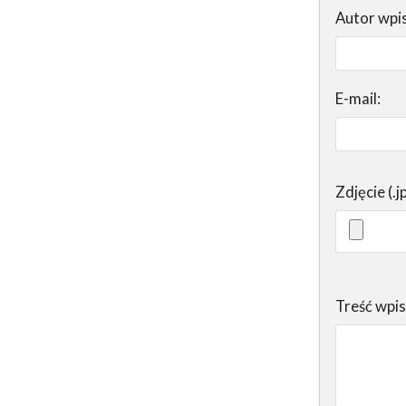
Autor wpi
E-mail:
Zdjęcie (.j
Treść wpi