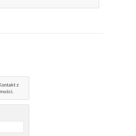
 Kontakt z
mości.