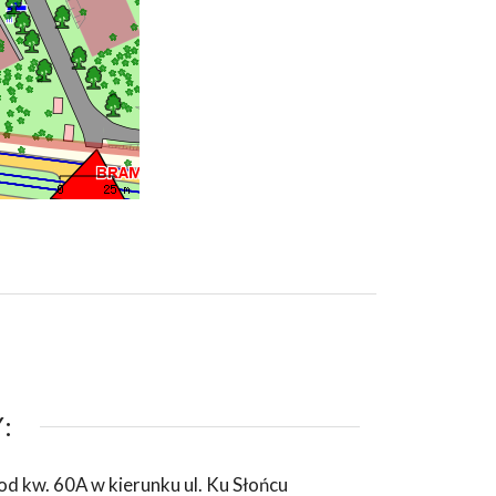
:
d kw. 60A w kierunku ul. Ku Słońcu