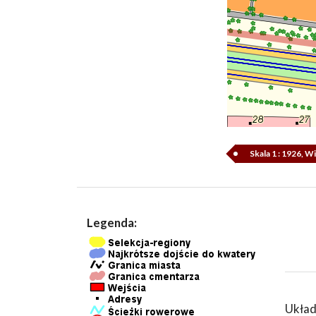
Skala 1 : 1926, 
Legenda:
Układ