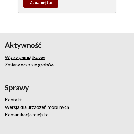
Zapamietaj
wpis
pamiątkowy
Aktywność
Wpisy pamiątkowe
Zmiany w spisie grobów
Sprawy
Kontakt
Wersja dla urządzeń mobilnych
Komunikacja miejska