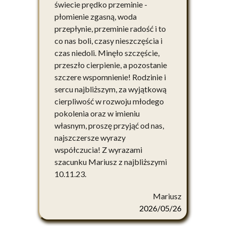
świecie prędko przeminie -
płomienie zgasną, woda
przepłynie, przeminie radość i to
co nas boli, czasy nieszczęścia i
czas niedoli. Minęło szczęście,
przeszło cierpienie, a pozostanie
szczere wspomnienie! Rodzinie i
sercu najbliższym, za wyjątkową
cierpliwość w rozwoju młodego
pokolenia oraz w imieniu
własnym, proszę przyjąć od nas,
najszczersze wyrazy
współczucia! Z wyrazami
szacunku Mariusz z najbliższymi
10.11.23.
Mariusz
2026/05/26