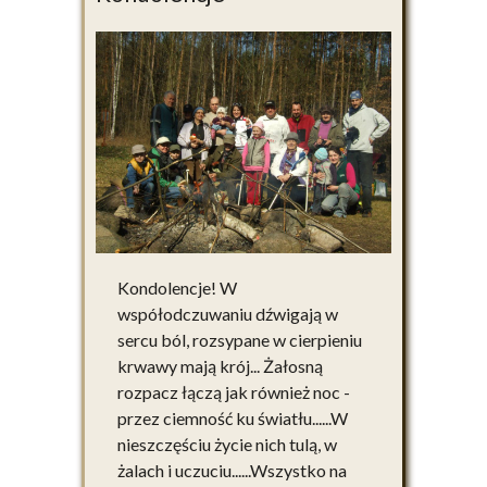
Kondolencje! W
współodczuwaniu dźwigają w
sercu ból, rozsypane w cierpieniu
krwawy mają krój... Żałosną
rozpacz łączą jak również noc -
przez ciemność ku światłu......W
nieszczęściu życie nich tulą, w
żalach i uczuciu......Wszystko na