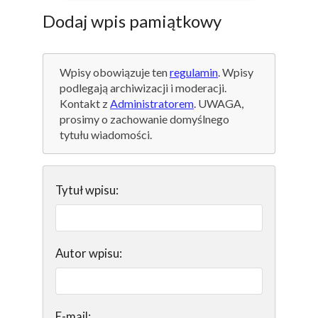
Dodaj wpis pamiątkowy
Wpisy obowiązuje ten
regulamin
. Wpisy
podlegają archiwizacji i moderacji.
Kontakt z
Administratorem
. UWAGA,
prosimy o zachowanie domyślnego
tytułu wiadomości.
Tytuł wpisu:
Autor wpisu:
E-mail: