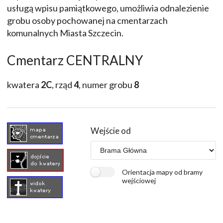
usługą wpisu pamiątkowego, umożliwia odnalezienie
grobu osoby pochowanej na cmentarzach
komunalnych Miasta Szczecin.
Cmentarz CENTRALNY
kwatera
2C
, rząd
4
, numer grobu
8
Wejście od
Orientacja mapy od bramy
wejściowej