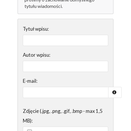
tytułu wiadomości.
Tytuł wpisu:
Autor wpisu:
E-mail:
Zdjęcie (.jpg, .png, .gif, .bmp - max 1,5
MB):