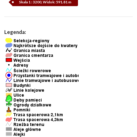
Skala 1 : 3200, Widok: 591.81 m
Legenda: