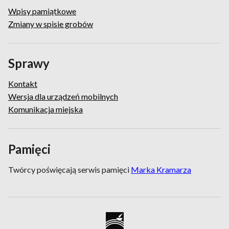
Wpisy pamiątkowe
Zmiany w spisie grobów
Sprawy
Kontakt
Wersja dla urządzeń mobilnych
Komunikacja miejska
Pamięci
Twórcy poświęcają serwis pamięci
Marka Kramarza